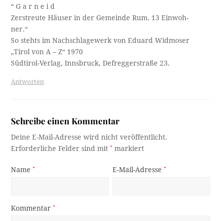
“ G a r n e i d
Zerstreute Häuser in der Gemeinde Rum. 13 Einwoh-
ner.“
So stehts im Nachschlagewerk von Eduard Widmoser
„Tirol von A – Z“ 1970
Südtirol-Verlag, Innsbruck, Defreggerstraße 23.
Antworten
Schreibe einen Kommentar
Deine E-Mail-Adresse wird nicht veröffentlicht.
Erforderliche Felder sind mit
*
markiert
Name
*
E-Mail-Adresse
*
Kommentar
*