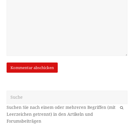
Suche
OK