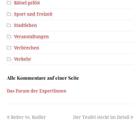
Rätsel gelöst
Sport und Freizeit
Stadtleben
Veranstaltungen
Verbrechen
Verkehr
Alle Kommentare auf einer Seite
Das Forum der ExpertInnen
previous
next
Reiter vs. Radler
Der Teufel steckt im Detail
post:
post: