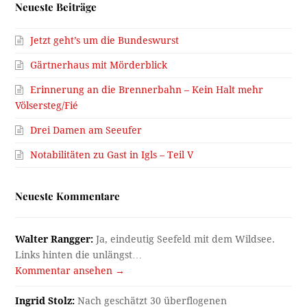
Neueste Beiträge
Jetzt geht’s um die Bundeswurst
Gärtnerhaus mit Mörderblick
Erinnerung an die Brennerbahn – Kein Halt mehr
Völsersteg/Fié
Drei Damen am Seeufer
Notabilitäten zu Gast in Igls – Teil V
Neueste Kommentare
Walter Rangger:
Ja, eindeutig Seefeld mit dem Wildsee.
Links hinten die unlängst…
Kommentar ansehen →
Ingrid Stolz:
Nach geschätzt 30 überflogenen