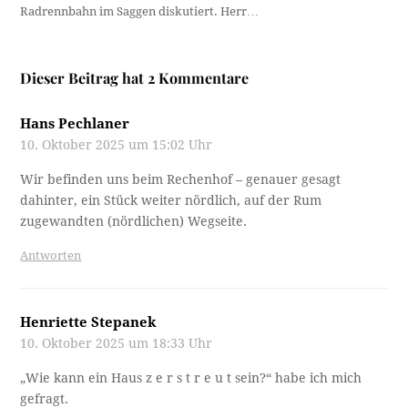
Radrennbahn im Saggen diskutiert. Herr…
Dieser Beitrag hat 2 Kommentare
Hans Pechlaner
10. Oktober 2025 um 15:02 Uhr
Wir befinden uns beim Rechenhof – genauer gesagt
dahinter, ein Stück weiter nördlich, auf der Rum
zugewandten (nördlichen) Wegseite.
Antworten
Henriette Stepanek
10. Oktober 2025 um 18:33 Uhr
„Wie kann ein Haus z e r s t r e u t sein?“ habe ich mich
gefragt.