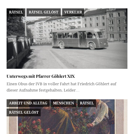
RÄTSEL
RÄTSEL GELÖST
VERKEHR
Unterwegs mit Pfarrer Göhlert XIX
Einen Obus der IVB in voller Fahrt hat Friedrich Göhlert auf
dieser Aufnahme festgehalten. Leider…
ARBEIT UND ALLTAG
MENSCHEN
RÄTSEL
RÄTSEL GELÖST