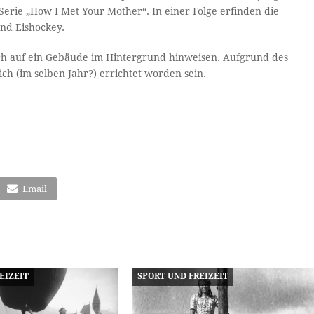
 Serie „How I Met Your Mother“. In einer Folge erfinden die
und Eishockey.
ch auf ein Gebäude im Hintergrund hinweisen. Aufgrund des
ch (im selben Jahr?) errichtet worden sein.
Email
EIZEIT
SPORT UND FREIZEIT