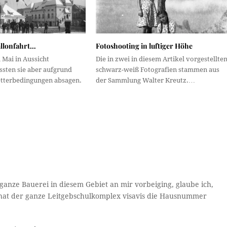
allonfahrt…
Fotoshooting in luftiger Höhe
 Mai in Aussicht
Die in zwei in diesem Artikel vorgestellte
ten sie aber aufgrund
schwarz-weiß Fotografien stammen aus
tterbedingungen absagen.
der Sammlung Walter Kreutz.…
anze Bauerei in diesem Gebiet an mir vorbeiging, glaube ich,
ls hat der ganze Leitgebschulkomplex visavis die Hausnummer