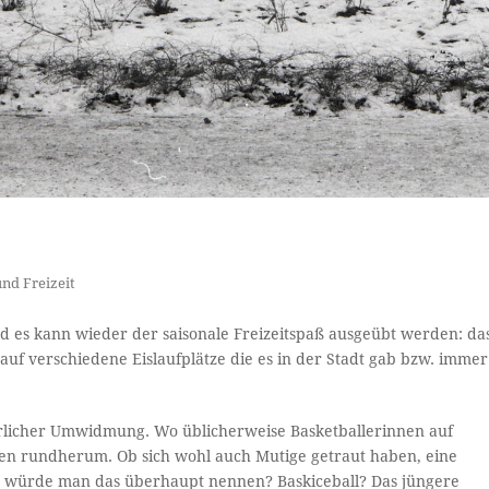
und Freizeit
d es kann wieder der saisonale Freizeitspaß ausgeübt werden: da
 auf verschiedene Eislaufplätze die es in der Stadt gab bzw. immer
rlicher Umwidmung. Wo üblicherweise Basketballerinnen auf
en rundherum. Ob sich wohl auch Mutige getraut haben, eine
ie würde man das überhaupt nennen? Baskiceball? Das jüngere