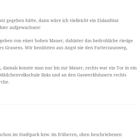
tz gegeben hätte, dann wäre ich vielleicht ein Eislaufstar
 hier aufgewachsen!
geben von einer hohen Mauer, dahinter das bedrohliche riesige
des Grauens. Wir benützten aus Angst nie den Furterzaunweg,
 damals konnte man nur bis zur Mauer, rechts war ein Tor in ein
 Mädchenvolkschule links und an den Gaswerkhäusern rechts
rche.
t schon im Stadtpark bzw. im früheren, oben beschriebenen