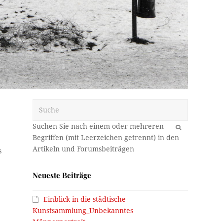
Suche
OK
s
Neueste Beiträge
Einblick in die städtische
Kunstsammlung_Unbekanntes