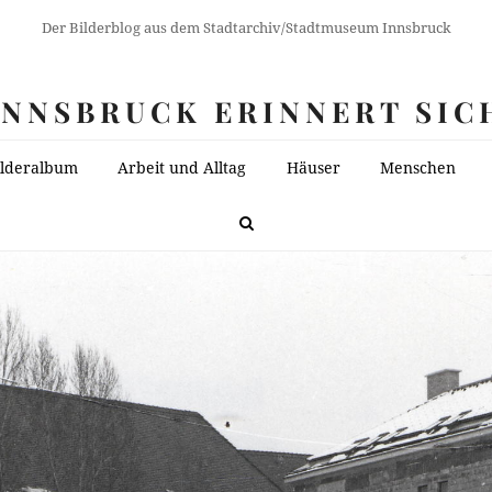
Der Bilderblog aus dem Stadtarchiv/Stadtmuseum Innsbruck
INNSBRUCK ERINNERT SIC
ilderalbum
Arbeit und Alltag
Häuser
Menschen