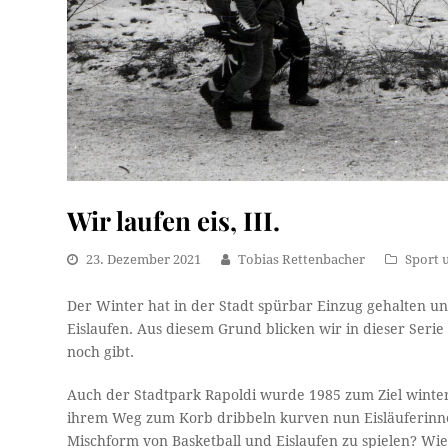
Wir laufen eis, III.
23. Dezember 2021
Tobias Rettenbacher
Sport 
Der Winter hat in der Stadt spürbar Einzug gehalten un
Eislaufen. Aus diesem Grund blicken wir in dieser Serie
noch gibt.
Auch der Stadtpark Rapoldi wurde 1985 zum Ziel winte
ihrem Weg zum Korb dribbeln kurven nun Eisläuferinn
Mischform von Basketball und Eislaufen zu spielen? W