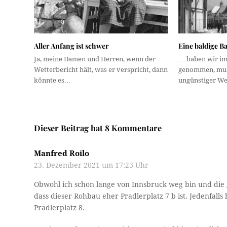
Aller Anfang ist schwer
Eine baldige B
Ja, meine Damen und Herren, wenn der
… haben wir im
Wetterbericht hält, was er verspricht, dann
genommen, muss
könnte es…
ungünstiger We
…
Dieser Beitrag hat 8 Kommentare
Manfred Roilo
23. Dezember 2021 um 17:23 Uhr
Obwohl ich schon lange von Innsbruck weg bin und die g
dass dieser Rohbau eher Pradlerplatz 7 b ist. Jedenfal
Pradlerplatz 8.