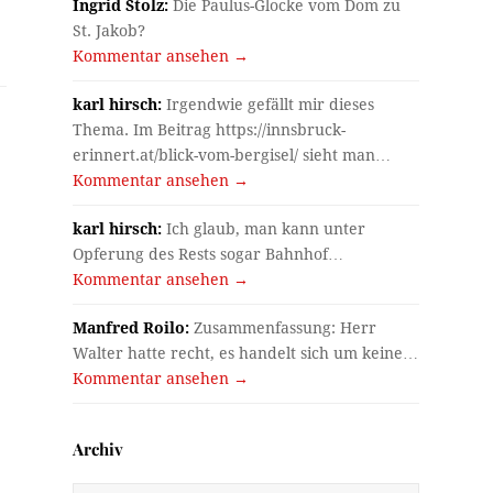
Ingrid Stolz:
Die Paulus-Glocke vom Dom zu
St. Jakob?
Kommentar ansehen →
karl hirsch:
Irgendwie gefällt mir dieses
Thema. Im Beitrag https://innsbruck-
erinnert.at/blick-vom-bergisel/ sieht man…
Kommentar ansehen →
karl hirsch:
Ich glaub, man kann unter
Opferung des Rests sogar Bahnhof…
Kommentar ansehen →
Manfred Roilo:
Zusammenfassung: Herr
Walter hatte recht, es handelt sich um keine…
Kommentar ansehen →
Archiv