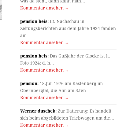
was da steht, dann kann man…
Kommentar ansehen →
pension heis:
Lt. Nachschau in
Zeitungsberichten aus dem Jahre 1924 fanden
am…
n
Kommentar ansehen →
pension heis:
Das Gußjahr der Glocke ist lt.
Foto 1924; d. h.…
Kommentar ansehen →
pension:
18.Juli 1976 am Kastenberg im
Obernbergtal, die Alm am 3.ten…
Kommentar ansehen →
Werner duschek:
Zur Datierung: Es handelt
sich beim abgebildeten Triebwagen um die…
Kommentar ansehen →