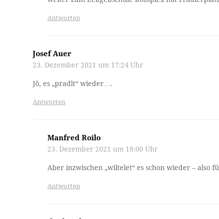
Antworten
Josef Auer
23. Dezember 2021 um 17:24 Uhr
Jö, es „pradlt“ wieder….
Antworten
Manfred Roilo
23. Dezember 2021 um 18:00 Uhr
Aber inzwischen „wiltelet“ es schon wieder – also f
Antworten