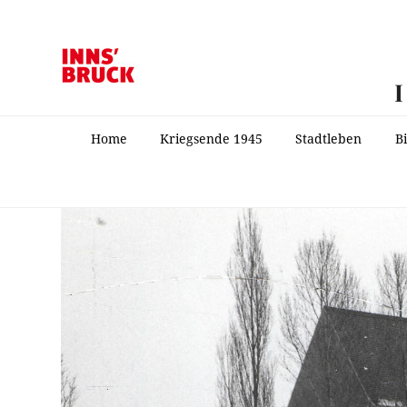
Home
Kriegsende 1945
Stadtleben
B