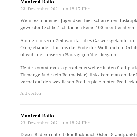
Manfred Roilo
23. Dezember 2021 um 18:17 Uhr
Wenn es in meiner Jugendzeit hier schon einen Eislaupla
geworden! Schließlich bin ich keine 100 m entfernt von
Aber zu unserer Zeit war das alles Gaswerkgelände, um
Ofengebäude – für uns das Ende der Welt und ein Ort 
obwohl der unserem Haus gegenüber begann.
Heute kommt man ja geradeaus weiter in den Stadtpark,
Firmengelände (ein Baumeister), links kam man an der
vorbei auf den westlichen Pradlerplatz hinter Pradlerki
Antworten
Manfred Roilo
23. Dezember 2021 um 18:24 Uhr
Dieses Bild vermittelt den Blick nach Osten, Standpunk