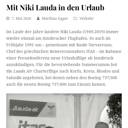
Mit Niki Lauda in den Urlaub
7. Mai 2026
Matthias Egger
Verkehr
Im Laufe der Jahre landete Niki Lauda (1949-2019) immer
wieder einmal am Innsbrucker Flughafen. So auch im
Frühjahr 1991 um – gemeinsam mit Basile Varvaressos,
Chef des griechischen Reiseveranstalters ITAS – im Rahmen
einer Pressekonferenz neue Urlaubsflüge ab Innsbruck
anzukündigen. Für die bevorstehende Sommersaison bot
die
Lauda Air
Charterflüge nach Korfu, Kreta, Rhodos und
Saloniki angeboten, bei denen neben den Boeing 737/300
auch die neuen Boeing 737/400 zum Einsatz kamen.