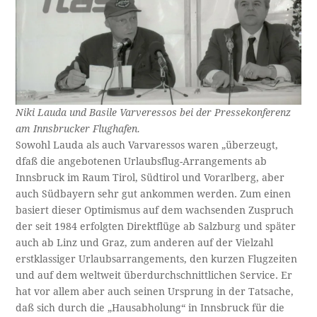
Niki Lauda und Basile Varveressos bei der Pressekonferenz
am Innsbrucker Flughafen.
Sowohl Lauda als auch Varvaressos waren „überzeugt,
dfaß die angebotenen Urlaubsflug-Arrangements ab
Innsbruck im Raum Tirol, Südtirol und Vorarlberg, aber
auch Südbayern sehr gut ankommen werden. Zum einen
basiert dieser Optimismus auf dem wachsenden Zuspruch
der seit 1984 erfolgten Direktflüge ab Salzburg und später
auch ab Linz und Graz, zum anderen auf der Vielzahl
erstklassiger Urlaubsarrangements, den kurzen Flugzeiten
und auf dem weltweit überdurchschnittlichen Service. Er
hat vor allem aber auch seinen Ursprung in der Tatsache,
daß sich durch die „Hausabholung“ in Innsbruck für die