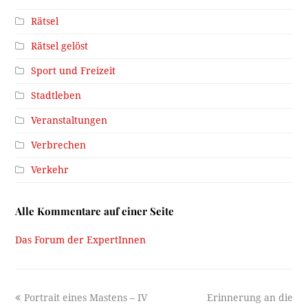
Rätsel
Rätsel gelöst
Sport und Freizeit
Stadtleben
Veranstaltungen
Verbrechen
Verkehr
Alle Kommentare auf einer Seite
Das Forum der ExpertInnen
previous
next
Portrait eines Mastens – IV
Erinnerung an die