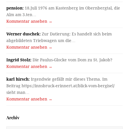
pension:
18.Juli 1976 am Kastenberg im Obernbergtal, die
Alm am 3.ten…
Kommentar ansehen →
Werner duschek:
Zur Datierung: Es handelt sich beim
abgebildeten Triebwagen um die…
Kommentar ansehen →
Ingrid Stolz:
Die Paulus-Glocke vom Dom zu St. Jakob?
Kommentar ansehen →
karl hirsch:
Irgendwie gefällt mir dieses Thema. Im
Beitrag https://innsbruck-erinnert.at/blick-vom-bergisel/
sieht man…
Kommentar ansehen →
Archiv