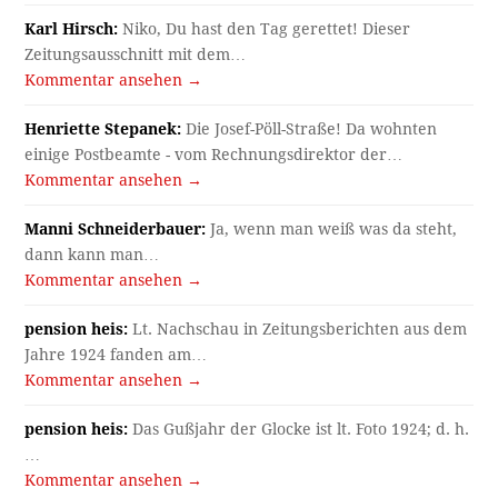
Karl Hirsch:
Niko, Du hast den Tag gerettet! Dieser
Zeitungsausschnitt mit dem…
Kommentar ansehen →
Henriette Stepanek:
Die Josef-Pöll-Straße! Da wohnten
einige Postbeamte - vom Rechnungsdirektor der…
Kommentar ansehen →
Manni Schneiderbauer:
Ja, wenn man weiß was da steht,
dann kann man…
Kommentar ansehen →
pension heis:
Lt. Nachschau in Zeitungsberichten aus dem
Jahre 1924 fanden am…
Kommentar ansehen →
pension heis:
Das Gußjahr der Glocke ist lt. Foto 1924; d. h.
…
Kommentar ansehen →