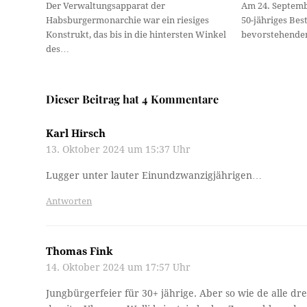
Der Verwaltungsapparat der
Am 24. Septembe
Habsburgermonarchie war ein riesiges
50-jähriges Bes
Konstrukt, das bis in die hintersten Winkel
bevorstehende
des…
Dieser Beitrag hat 4 Kommentare
Karl Hirsch
13. Oktober 2024 um 15:37 Uhr
Lugger unter lauter Einundzwanzigjährigen…
Antworten
Thomas Fink
14. Oktober 2024 um 17:57 Uhr
Jungbürgerfeier für 30+ jährige. Aber so wie de alle d