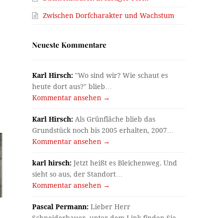
Zwischen Dorfcharakter und Wachstum
Neueste Kommentare
Karl Hirsch:
"Wo sind wir? Wie schaut es
heute dort aus?" blieb…
Kommentar ansehen →
Karl Hirsch:
Als Grünfläche blieb das
Grundstück noch bis 2005 erhalten, 2007…
Kommentar ansehen →
karl hirsch:
Jetzt heißt es Bleichenweg. Und
sieht so aus, der Standort…
Kommentar ansehen →
Pascal Permann:
Lieber Herr
Schneiderbauer, unter dem Link finden Sie