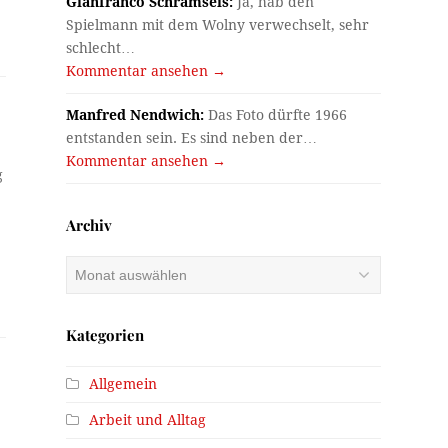
Gianfranco Schramseis:
Ja, hab den
Spielmann mit dem Wolny verwechselt, sehr
schlecht…
Kommentar ansehen →
Manfred Nendwich:
Das Foto dürfte 1966
entstanden sein. Es sind neben der…
Kommentar ansehen →
g
Archiv
Archiv
Kategorien
Allgemein
Arbeit und Alltag