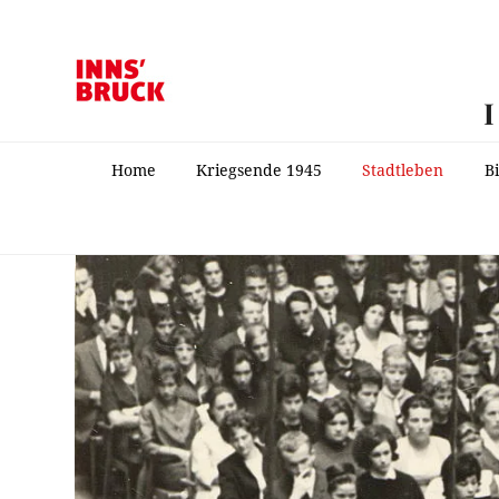
Home
Kriegsende 1945
Stadtleben
B