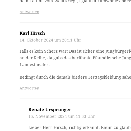
da nit a Uhr vom Walli kriegt, i glaub a Zumwohlex oder
Antworten
Karl Hirsch
14. Oktober 2024 um 20:11 Uhr
Falls es kein Scherz war: Das ist sicher eine Jungbürge
an der Reihe, da gabs das berühmte Pfaundlersche Ju
Landestheater.
Bedingt durch die damals biedere Festtagskleidung sahen
Antworten
Renate Ursprunger
15. November 2024 um 11:53 Uhr
Lieber Herr Hirsch, richtig erkannt. Kaum zu glau