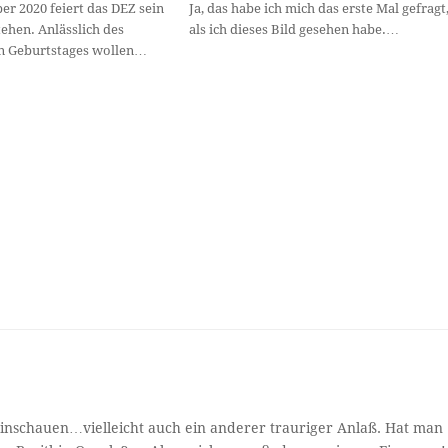
r 2020 feiert das DEZ sein
Ja, das habe ich mich das erste Mal gefragt
tehen. Anlässlich des
als ich dieses Bild gesehen habe.…
n Geburtstages wollen…
reinschauen…vielleicht auch ein anderer trauriger Anlaß. Hat man