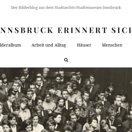
Der Bilderblog aus dem Stadtarchiv/Stadtmuseum Innsbruck
INNSBRUCK ERINNERT SIC
ilderalbum
Arbeit und Alltag
Häuser
Menschen