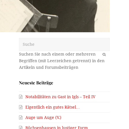
Suche
OK
Neueste Beiträge
Notabilitäten zu Gast in Igls – Teil IV
Eigentlich ein gutes Rätsel…
Auge um Auge (V.)
Büchsenhausen in lustiger Form