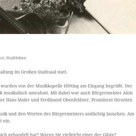
öst
,
Stadtleben
altung im Großen Stadtsaal statt.
 wurden von der Musikkapelle Hötting am Eingang begrüßt. Der
k musikalisch umrahmt. Mit dabei war auch Bürgermeister Alois
ster Hans Maier und Ferdinand Obenfeldner. Prominent thronten
Musik und den Worten des Bürgermeisters andächtig lauschen. Am
 ein.
ich gehandelt hat? Waren Sie vielleicht einer der Gäste?