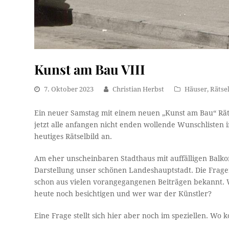
Kunst am Bau VIII
7. Oktober 2023
Christian Herbst
Häuser
,
Rätse
Ein neuer Samstag mit einem neuen „Kunst am Bau“ Rät
jetzt alle anfangen nicht enden wollende Wunschlisten 
heutiges Rätselbild an.
Am eher unscheinbaren Stadthaus mit auffälligen Balkon
Darstellung unser schönen Landeshauptstadt. Die Frage
schon aus vielen vorangegangenen Beiträgen bekannt.
heute noch besichtigen und wer war der Künstler?
Eine Frage stellt sich hier aber noch im speziellen. Wo