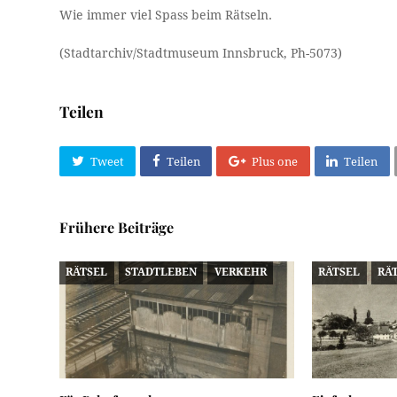
Wie immer viel Spass beim Rätseln.
(Stadtarchiv/Stadtmuseum Innsbruck, Ph-5073)
Teilen
Tweet
Teilen
Plus one
Teilen
Frühere Beiträge
RÄTSEL
STADTLEBEN
VERKEHR
RÄTSEL
RÄ