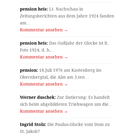
pension heis:
Lt. Nachschau in
Zeitungsberichten aus dem Jahre 1924 fanden
am…
Kommentar ansehen →
pension heis:
Das Gußjahr der Glocke ist lt.
Foto 1924; d. h.…
Kommentar ansehen →
pension:
18.Juli 1976 am Kastenberg im
Obernbergtal, die Alm am 3.ten…
Kommentar ansehen →
e
Werner duschek:
Zur Datierung: Es handelt
sich beim abgebildeten Triebwagen um die…
Kommentar ansehen →
Ingrid Stolz:
Die Paulus-Glocke vom Dom zu
St. Jakob?