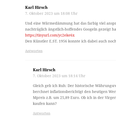
Karl Hirsch
7. Oktober 2023 um 18:08 Uhr
Und eine Wärmedämmung hat das farbig viel anspre
nachträglich ängstlich-hoffendes Googeln gezeigt ha
https://tinyurl.com/yc2eke6x
Den Künstler E.ST. 1956 konnte ich dabei auch noch
Antworten
Karl Hirsch
7. Oktober 2023 um 18:14 Uhr
Gleich geb ich Ruh: Der historische Währungs
berchnet inflationsberichtigt den heutigen Wert 
Mpreis z.B. um 25,89 Euro. Ob ich in der Virge
kaufen kann?
Antworten