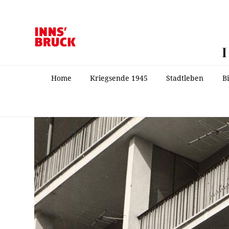
Home
Kriegsende 1945
Stadtleben
B