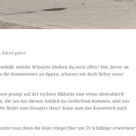
l
,
Rätsel gelöst
selbild, welche Wünsche bleiben da noch offen? Hm, bevor sie
in die Kommentare zu tippen, schauen wir doch lieber unser
en prangt auf der rechten Bildseite eine etwas abstrahierte
n, die uns bei diesem Anblick ins Gedächtnis kommen, sind uns
 Wo findet man besagtes Haus? Kann man das Kunstwerk auch
 konnte man denn die Kiste Stiegel Bier um 59 Schillinge erwerben?