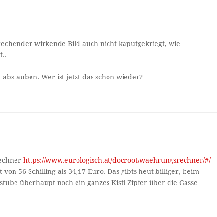
chender wirkende Bild auch nicht kaputgekriegt, wie
t..
 abstauben. Wer ist jetzt das schon wieder?
rechner
https://www.eurologisch.at/docroot/waehrungsrechner/#/
von 56 Schilling als 34,17 Euro. Das gibts heut billiger, beim
rstube überhaupt noch ein ganzes Kistl Zipfer über die Gasse