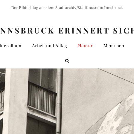
Der Bilderblog aus dem Stadtarchiv/Stadtmuseum Innsbruck
INNSBRUCK ERINNERT SIC
ilderalbum
Arbeit und Alltag
Häuser
Menschen