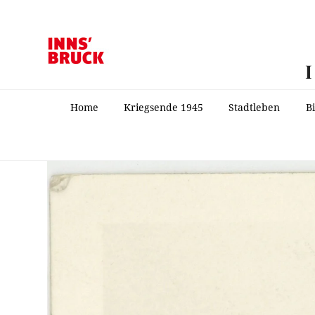
Home
Kriegsende 1945
Stadtleben
B