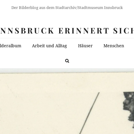
Der Bilderblog aus dem Stadtarchiv/Stadtmuseum Innsbruck
INNSBRUCK ERINNERT SIC
ilderalbum
Arbeit und Alltag
Häuser
Menschen