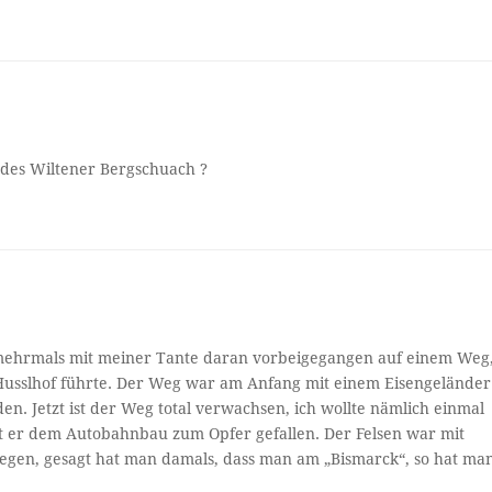
n des Wiltener Bergschuach ?
d mehrmals mit meiner Tante daran vorbeigegangen auf einem Weg
Husslhof führte. Der Weg war am Anfang mit einem Eisengeländer
n. Jetzt ist der Weg total verwachsen, ich wollte nämlich einmal
ist er dem Autobahnbau zum Opfer gefallen. Der Felsen war mit
egen, gesagt hat man damals, dass man am „Bismarck“, so hat ma