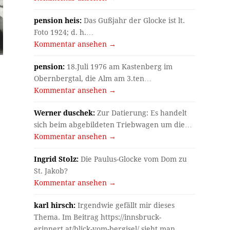
pension heis:
Das Gußjahr der Glocke ist lt.
Foto 1924; d. h.…
Kommentar ansehen →
pension:
18.Juli 1976 am Kastenberg im
Obernbergtal, die Alm am 3.ten…
Kommentar ansehen →
Werner duschek:
Zur Datierung: Es handelt
sich beim abgebildeten Triebwagen um die…
Kommentar ansehen →
Ingrid Stolz:
Die Paulus-Glocke vom Dom zu
St. Jakob?
Kommentar ansehen →
karl hirsch:
Irgendwie gefällt mir dieses
Thema. Im Beitrag https://innsbruck-
erinnert.at/blick-vom-bergisel/ sieht man…