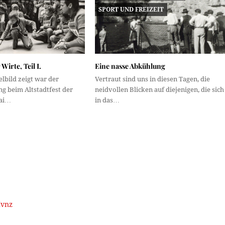
SPORT UND FREIZEIT
 Wirte, Teil I.
Eine nasse Abkühlung
elbild zeigt war der
Vertraut sind uns in diesen Tagen, die
g beim Altstadtfest der
neidvollen Blicken auf diejenigen, die sich
Mai…
in das…
Hvnz