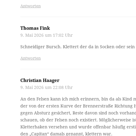
Antworten
Thomas Fink
9. Mai 2026 um 17:02 Uhr
Schneidiger Bursch. Klettert der da in Socken oder sei
Antworten
Christian Haager
9. Mai 2026 um 22:08 Uhr
An den Felsen kann ich mich erinnern, bin da als Kin
der von der ersten Kurve der Brennerstraße Richtung 
gegen Absturz gesichert, Reste davon sind noch vorhande
schauen, ob der Felsen noch existiert. Möglicherweise 
Kletterhaken versehen und wurde offenbar häufig ersti
den „Capitan“ damals genannt, klettern war.