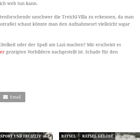
ich weh tun kann.
ltenforschende unschwer die Treichl-Villa zu erkennen, da man
fsstraße) schaut könnte man den Aufnahmeort vielleicht sogar
itelkeit oder der Spaß am Lazi machen? Mir erscheint es
ier
gezeigten Vorbildern nachgestellt ist. Schade für den
Email
SPORT UND FREIZEIT
RÄTSEL
RÄTSEL GELÖST