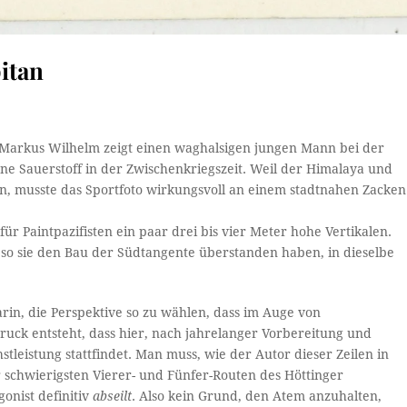
itan
Markus Wilhelm zeigt einen waghalsigen jungen Mann bei der
ne Sauerstoff in der Zwischenkriegszeit. Weil der Himalaya und
n, musste das Sportfoto wirkungsvoll an einem stadtnahen Zacken
für Paintpazifisten ein paar drei bis vier Meter hohe Vertikalen.
, so sie den Bau der Südtangente überstanden haben, in dieselbe
arin, die Perspektive so zu wählen, dass im Auge von
ruck entsteht, dass hier, nach jahrelanger Vorbereitung und
leistung stattfindet. Man muss, wie der Autor dieser Zeilen in
r schwierigsten Vierer- und Fünfer-Routen des Höttinger
onist definitiv
abseilt
. Also kein Grund, den Atem anzuhalten,