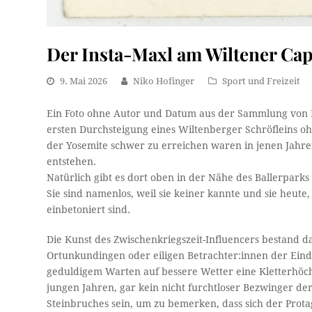
Der Insta-Maxl am Wiltener Cap
9. Mai 2026
Niko Hofinger
Sport und Freizeit
Ein Foto ohne Autor und Datum aus der Sammlung von 
ersten Durchsteigung eines Wiltenberger Schröfleins oh
der Yosemite schwer zu erreichen waren in jenen Jahre
entstehen.
Natürlich gibt es dort oben in der Nähe des Ballerparks 
Sie sind namenlos, weil sie keiner kannte und sie heute
einbetoniert sind.
Die Kunst des Zwischenkriegszeit-Influencers bestand d
Ortunkundingen oder eiligen Betrachter:innen der Eind
geduldigem Warten auf bessere Wetter eine Kletterhöchst
jungen Jahren, gar kein nicht furchtloser Bezwinger de
Steinbruches sein, um zu bemerken, dass sich der Protag