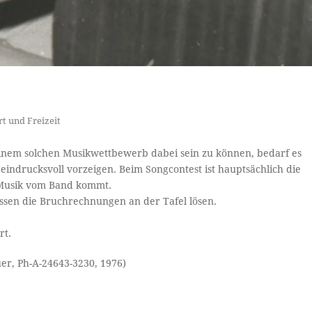
rt und Freizeit
einem solchen Musikwettbewerb dabei sein zu können, bedarf es
eindrucksvoll vorzeigen. Beim Songcontest ist hauptsächlich die
e Musik vom Band kommt.
essen die Bruchrechnungen an der Tafel lösen.
rt.
er, Ph-A-24643-3230, 1976)