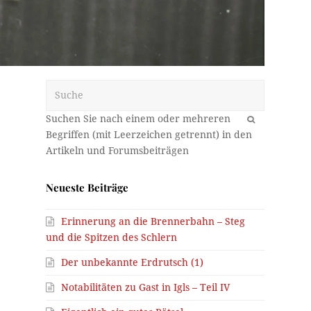
Suche
OK
Neueste Beiträge
Erinnerung an die Brennerbahn – Steg
und die Spitzen des Schlern
Der unbekannte Erdrutsch (1)
Notabilitäten zu Gast in Igls – Teil IV