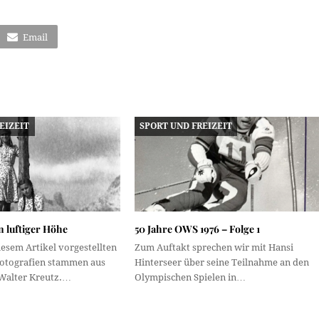
Email
EIZEIT
SPORT UND FREIZEIT
n luftiger Höhe
50 Jahre OWS 1976 – Folge 1
diesem Artikel vorgestellten
Zum Auftakt sprechen wir mit Hansi
otografien stammen aus
Hinterseer über seine Teilnahme an den
Walter Kreutz.…
Olympischen Spielen in…