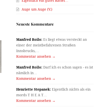
Eigentlich ein gutes Rätsel…
Auge um Auge (V.)
Neueste Kommentare
Manfred Roilo:
Es liegt etwas versteckt an
einer der meistbefahrenen Straßen
Innsbrucks,…
Kommentar ansehen →
Manfred Roilo:
Darf ich es schon sagen - es ist
nämlich in…
Kommentar ansehen →
Henriette Stepanek:
Eigentlich nichts als ein
mords T H E A T…
Kommentar ansehen →