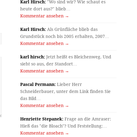
Karl Hirsch:
"Wo sind wir? Wie schaut es
heute dort aus?" blieb…
Kommentar ansehen →
Karl Hirsch:
Als Grünfläche blieb das
Grundstück noch bis 2005 erhalten, 2007…
Kommentar ansehen →
karl hirsch:
Jetzt heißt es Bleichenweg. Und
sieht so aus, der Standort…
Kommentar ansehen →
Pascal Permann:
Lieber Herr
Schneiderbauer, unter dem Link finden Sie
das Bild…
Kommentar ansehen →
Henriette Stepanek:
Frage an die Amraser:
Hieß das "die Bloach"? Und Feststellung:…
Kommentar ansehen →