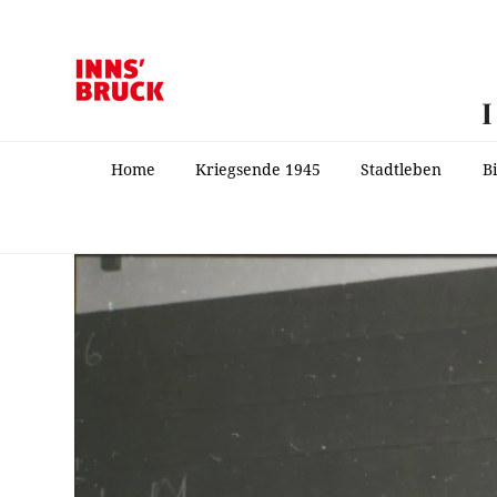
Home
Kriegsende 1945
Stadtleben
B