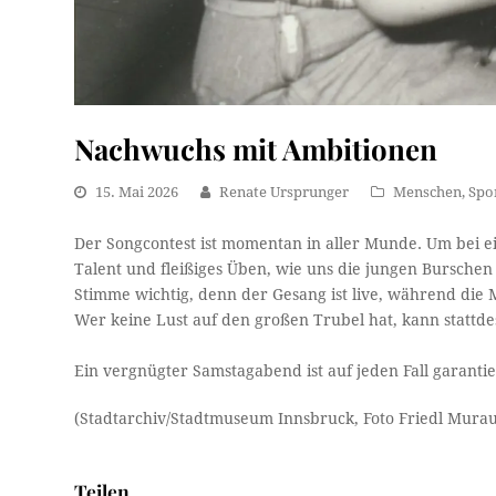
Nachwuchs mit Ambitionen
15. Mai 2026
Renate Ursprunger
Menschen
,
Spo
Der Songcontest ist momentan in aller Munde. Um bei 
Talent und fleißiges Üben, wie uns die jungen Burschen 
Stimme wichtig, denn der Gesang ist live, während di
Wer keine Lust auf den großen Trubel hat, kann stattd
Ein vergnügter Samstagabend ist auf jeden Fall garantie
(Stadtarchiv/Stadtmuseum Innsbruck, Foto Friedl Murau
Teilen