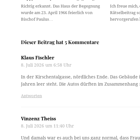
Richtig erkannt. Das Haus der Begegnung
Ich freue mich,
wurde am 23. April 1966 feierlich von
Rätselbeitrag s
Bischof Paulus…
hervorgerufen
Dieser Beitrag hat 5 Kommentare
Klaus Fischler
8. Juli 2026 um 6:58 Uhr
In der Kirschentalgasse, nördliches Ende. Das Gebäude 
Jahren leer steht. Die Autos dürften im Zusammenhang
Antworten
Vinzenz Theiss
8. Juli 2026 um 11:40 Uhr
Und damals war es auch bei uns ganz normal, dass Fra