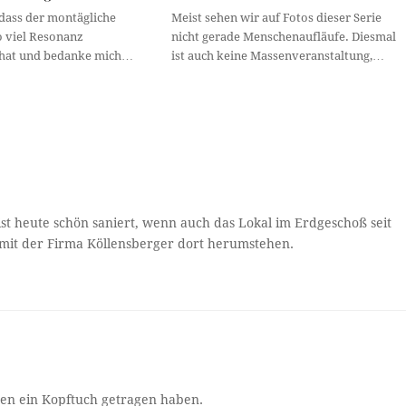
 dass der montägliche
Meist sehen wir auf Fotos dieser Serie
o viel Resonanz
nicht gerade Menschenaufläufe. Diesmal
 hat und bedanke mich…
ist auch keine Massenveranstaltung,…
ist heute schön saniert, wenn auch das Lokal im Erdgeschoß seit
 mit der Firma Köllensberger dort herumstehen.
uen ein Kopftuch getragen haben.