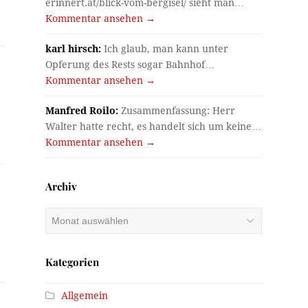
erinnert.at/blick-vom-bergisel/ sieht man…
Kommentar ansehen →
karl hirsch:
Ich glaub, man kann unter
Opferung des Rests sogar Bahnhof…
Kommentar ansehen →
Manfred Roilo:
Zusammenfassung: Herr
Walter hatte recht, es handelt sich um keine…
Kommentar ansehen →
Archiv
Archiv
Kategorien
Allgemein