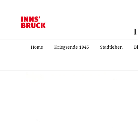
Home
Kriegsende 1945
Stadtleben
B