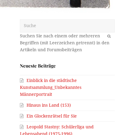
Suche
OK
Neueste Beiträge
Einblick in die städtische
Kunstsammlung_Unbekanntes
Männerportrait
Hinaus ins Land (153)
Ein Glockenrätsel für Sie
Leopold Stastny: Schülerliga und
Lebensabend (1975-1996)