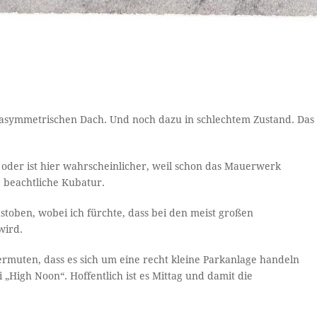
asymmetrischen Dach. Und noch dazu in schlechtem Zustand. Das
oder ist hier wahrscheinlicher, weil schon das Mauerwerk
e beachtliche Kubatur.
stoben, wobei ich fürchte, dass bei den meist großen
wird.
ermuten, dass es sich um eine recht kleine Parkanlage handeln
„High Noon“. Hoffentlich ist es Mittag und damit die