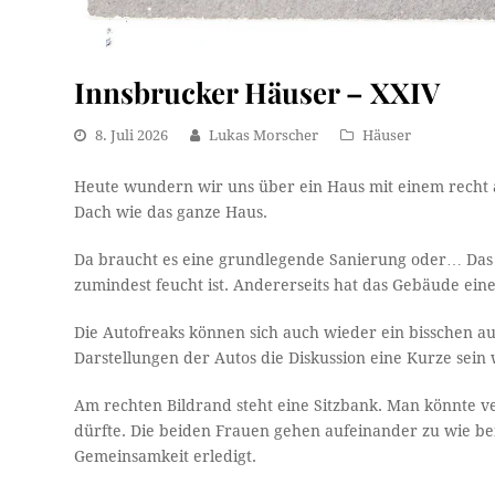
Innsbrucker Häuser – XXIV
8. Juli 2026
Lukas Morscher
Häuser
Heute wundern wir uns über ein Haus mit einem recht 
Dach wie das ganze Haus.
Da braucht es eine grundlegende Sanierung oder… Das 
zumindest feucht ist. Andererseits hat das Gebäude ein
Die Autofreaks können sich auch wieder ein bisschen au
Darstellungen der Autos die Diskussion eine Kurze sein 
Am rechten Bildrand steht eine Sitzbank. Man könnte v
dürfte. Die beiden Frauen gehen aufeinander zu wie bei 
Gemeinsamkeit erledigt.