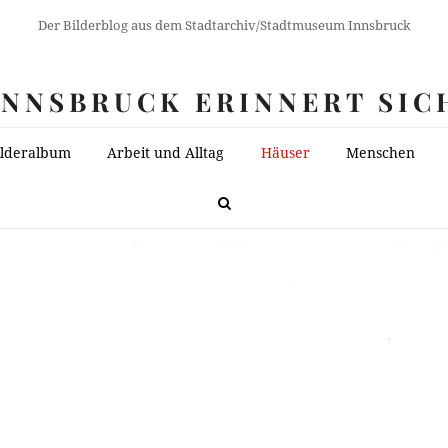
Der Bilderblog aus dem Stadtarchiv/Stadtmuseum Innsbruck
INNSBRUCK ERINNERT SIC
ilderalbum
Arbeit und Alltag
Häuser
Menschen