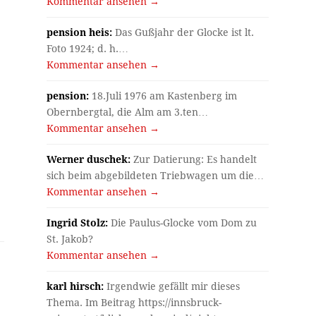
Kommentar ansehen →
pension heis:
Das Gußjahr der Glocke ist lt.
Foto 1924; d. h.…
Kommentar ansehen →
pension:
18.Juli 1976 am Kastenberg im
Obernbergtal, die Alm am 3.ten…
Kommentar ansehen →
Werner duschek:
Zur Datierung: Es handelt
sich beim abgebildeten Triebwagen um die…
Kommentar ansehen →
Ingrid Stolz:
Die Paulus-Glocke vom Dom zu
St. Jakob?
Kommentar ansehen →
karl hirsch:
Irgendwie gefällt mir dieses
Thema. Im Beitrag https://innsbruck-