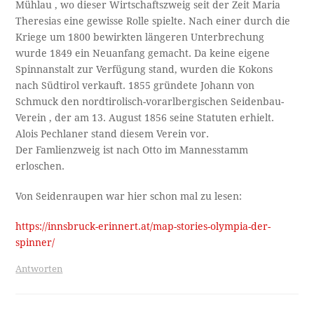
Mühlau , wo dieser Wirtschaftszweig seit der Zeit Maria
Theresias eine gewisse Rolle spielte. Nach einer durch die
Kriege um 1800 bewirkten längeren Unterbrechung
wurde 1849 ein Neuanfang gemacht. Da keine eigene
Spinnanstalt zur Verfügung stand, wurden die Kokons
nach Südtirol verkauft. 1855 gründete Johann von
Schmuck den nordtirolisch-vorarlbergischen Seidenbau-
Verein , der am 13. August 1856 seine Statuten erhielt.
Alois Pechlaner stand diesem Verein vor.
Der Famlienzweig ist nach Otto im Mannesstamm
erloschen.
Von Seidenraupen war hier schon mal zu lesen:
https://innsbruck-erinnert.at/map-stories-olympia-der-
spinner/
Antworten