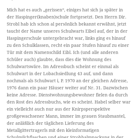
Mich hat es auch „gerissen“, einiges hat sich ja später in
der Haspinger(knaben)schule fortgesetzt. Den Herrn Dir.
Strobl hab ich schon al persönlich bekannt erwähnt, jetzt
taucht der Name unseres Schulwarts Eibel auf, der in der
Haspingerschule untergebracht war, links ging es hinauf
zu den Schulklassen, recht ein paar Stufen hinauf zu einer
Tür mit dem Namenschild Eibl. Ich (und alle anderen
Schüler auch) glaubte, dass dies die Wohnung des
Schulwartswäre. Im Adressbuch scheint er einmal als
Schulwart in der Lobachsiedlung 43 auf, und dann
nochmals als Schulwart i, P. 1970 an der gleichen Adresse,
1976 dann ein paar Häuser weiter auf Nr. 31. Dazwischen
keine Adresse. Dienstwohnungsbewohner fielen da durch
den Rost des Adressbuchs, wie es scheint. Habel selber war
ein vielleicht auch nur aus der Knirpsperspektive
großgewachsener Mann, immer im grauen Staubmantel,
der anläßlich der täglichen Lieferung des
Metallgittertragerls mit den kleinformatigen
Schulmilchflaschen und einer Strohhalmpackung in der