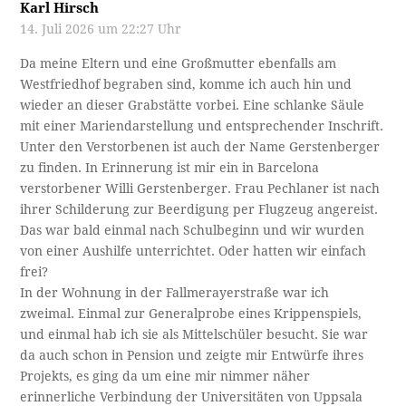
Karl Hirsch
14. Juli 2026 um 22:27 Uhr
Da meine Eltern und eine Großmutter ebenfalls am
Westfriedhof begraben sind, komme ich auch hin und
wieder an dieser Grabstätte vorbei. Eine schlanke Säule
mit einer Mariendarstellung und entsprechender Inschrift.
Unter den Verstorbenen ist auch der Name Gerstenberger
zu finden. In Erinnerung ist mir ein in Barcelona
verstorbener Willi Gerstenberger. Frau Pechlaner ist nach
ihrer Schilderung zur Beerdigung per Flugzeug angereist.
Das war bald einmal nach Schulbeginn und wir wurden
von einer Aushilfe unterrichtet. Oder hatten wir einfach
frei?
In der Wohnung in der Fallmerayerstraße war ich
zweimal. Einmal zur Generalprobe eines Krippenspiels,
und einmal hab ich sie als Mittelschüler besucht. Sie war
da auch schon in Pension und zeigte mir Entwürfe ihres
Projekts, es ging da um eine mir nimmer näher
erinnerliche Verbindung der Universitäten von Uppsala