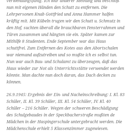
verwendungsfähig. Ich war anderer Meinung und beschloß
nun mit eigenen Händen den Schutt zu entfernen. Die
Lehrpersonen Knab Gottfried und Anna Hammer halfen
kräftig mit. Mit Kübeln trugen wir den Schutt u. Schmutz in
den Hof, suchten überall die brauchbaren Fensterrahmen und
Türen zusammen und hängten sie ein. Später kamen zur
Mithilfe 8 Studenten. Ende September war das Haus
schuttfrei. Zum Entfernen des Kotes aus den Abortschalen
war niemand aufzutreiben und so mußte ich es selbst tun.
Nun war auch Bau- und Schulamt zu überzeugen, daß das
Haus wieder zur Not als Unterrichtsstätte verwendet werden
könnte. Man dachte nun doch daran, das Dach decken zu
können.
26.9.1945: Ergebnis der Ein- und Nacheinschreibung: I. Kl. 83
Schüler, II. Kl. 39 Schüler, III. Kl. 54 Schüler, IV. Kl. 40
Schüler – 216 Schüler. Wegen der schweren Beschädigung
des Schulgebaudes in der Speckbacherstraße mußten de
Mädchen in der Haspingerschule untergebracht werden. Die
Mädchenschule erhielt 5 Klassenzimmer zugewiesen.