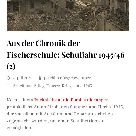
Aus der Chronik der
Fischerschule: Schuljahr 1945/46
(2)
7. Juli 2026
Joachim Bürgschwentner
Arbeit und Alltag
,
Häuser
,
Kriegsende 1945
Nach seinem
Rückblick auf die Bombardierungen
protokolliert Anton Strobl den Sommer und Herbst 1945,
der vor allem mit Aufräum- und Reparaturarbeiten
zugebracht wurden, um einen Schulbetrieb zu
ermöglichen: