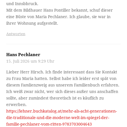
und Innsbbruck.
Mit dem Bildhauer Hans Pontiller bekannt, schuf dieser
eine Büste von Maria Pechlaner. Ich glaube, sie war in
ihrer Wohnung aufgestellt.
Antworten
Hans Pechlaner
15. Juli 2026 um 9:29 Uhr
Lieber Herr Hirsch. Ich finde interessant dass Sie Kontakt
zu Frau Maria hatten. Selbst habe ich leider erst spät von
diesem Famlienzweig aus unserem Familienbuch erfahren.
Ich weiß zwar nicht, wer sich dieses außer uns anschaffen
sollte, aber zumindest theoretisch ist es käuflich zu
erwerben.
https://lehner.buchkatalog.at/mehr-als-acht-generationen-
die-traditionale-und-die-moderne-welt-im-spiegel-der-
familie-pechlaner-vom-ritten-9783703004643