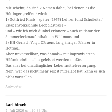
Mir scheint, da sind 2 Namen dabei, bei denen es die
Höttinger „reißen“ wird:
1) Gottfried Knab – später (1955) Lehrer (und Schulleiter)
Knabenvolksschule Leopoldstraße –
und – wie ich mich dunkel erinnere – auch Initiator der
Sommerferienaufenthalte in Wildmoos und
2) HH Gerlach Voigt, OPraem, langjähriger Pfarrer in
Hötting…
Aber unvorstellbar, was damals – mit improvisierten
Hilfsmitteln!!! – alles geleistet werden mußte.
Das alles bei unzulänglicher Lebensmittelversorgung.
Nein, wer das nicht mehr selbst miterlebt hat, kann es sich
nicht vorstellen.
Antworten
karl hirsch
7. Juli 2026 um 20:36 Uhr