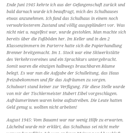
Ende Juni 1945 kehrte ich aus der Gefangenschaft zurück und
bald darnach wurde ich beauftragt, mich des Schulhauses
etwas anzunehmen. Ich fand das Schulhaus in einem noch
verwahrlosterem Zustand und völlig ausgeplündert vor. Was
nicht niet u. nagelfest war, wurde gestohlen. Man machte sich
bereits über die Fußböden her. Im Keller und in den 2
Klassenzimmern im Parterre hatte sich die Papierhandlung
Brenner breitgemacht. Im 1. Stock war eine Skiwerkstätte
des Verkehrsvereines und ein Sprachkurs untergebracht.
Somit waren die einzigen halbwegs brauchbaren Räume
belegt. Es war nun die Aufgabe der Schulleitung, das Haus
freizubekommen und für das Aufräumen zu sorgen.
Schulwart stand keiner zur Verfügung. Für diese Stelle wurde
von mir der Tischlermeister Hubert Eibel vorgeschlagen.
Aufräumerinnen waren keine aufzutreiben. Die Leute hatten
Geld genug u. wollten nicht arbeiten!
August 1945: Vom Bauamt war nur wenig Hilfe zu erwarten.
Lächelnd wurde mir erklärt, das Schulhaus sei nicht mehr