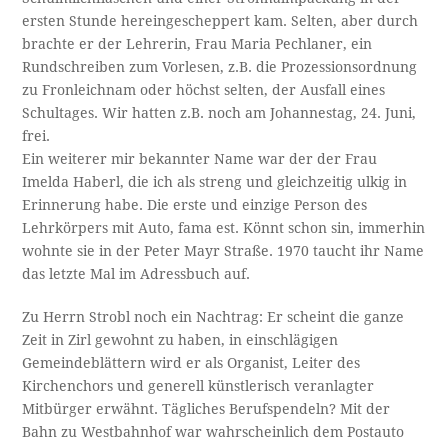
ersten Stunde hereingescheppert kam. Selten, aber durch
brachte er der Lehrerin, Frau Maria Pechlaner, ein
Rundschreiben zum Vorlesen, z.B. die Prozessionsordnung
zu Fronleichnam oder höchst selten, der Ausfall eines
Schultages. Wir hatten z.B. noch am Johannestag, 24. Juni,
frei.
Ein weiterer mir bekannter Name war der der Frau
Imelda Haberl, die ich als streng und gleichzeitig ulkig in
Erinnerung habe. Die erste und einzige Person des
Lehrkörpers mit Auto, fama est. Könnt schon sin, immerhin
wohnte sie in der Peter Mayr Straße. 1970 taucht ihr Name
das letzte Mal im Adressbuch auf.
Zu Herrn Strobl noch ein Nachtrag: Er scheint die ganze
Zeit in Zirl gewohnt zu haben, in einschlägigen
Gemeindeblättern wird er als Organist, Leiter des
Kirchenchors und generell künstlerisch veranlagter
Mitbürger erwähnt. Tägliches Berufspendeln? Mit der
Bahn zu Westbahnhof war wahrscheinlich dem Postauto