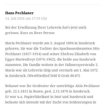
Hans Pechlaner
14. Juli 2026 um 17:59 Uhr
Bei der Erwähnung Ihrer Lehrerin hat’s jetzt mich
gerissen. Kurz zu Ihrer Person:
Maria Pechlaner wurde am 3. August 1894 in Innsbruck
geboren. Sie war die Tochter des Sparkassenbeamten Otto
Pechlaner (1857–1914) und seiner Ehefrau Elisabeth von
Egger-Marienfreyt (1874–1962), die beide aus Innsbruck
stammten. Die Familie wohnte in der Fallmerayerstraße 2.
Maria war als Lehrerin tätig und verstarb am 1. Mai 1972
in Innsbruck. (Westfriedhof Feld D Grab 86-87)
Bekannt war ihr Großvater der umtriebige Alois Pechlaner
geb. 22.1.1815 in Bozen, gest. 2.11.1870 in Innsbruck.
Er war u.a. Papierfabrikant in Imst und Innsbruck und
befasste sich intensiv mit der Zucht von Seidenraupen in