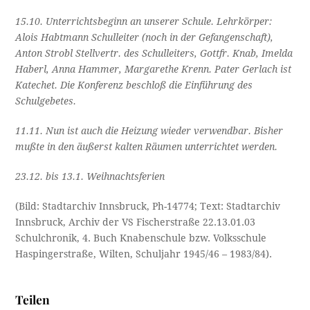
15.10. Unterrichtsbeginn an unserer Schule. Lehrkörper:
Alois Habtmann Schulleiter (noch in der Gefangenschaft),
Anton Strobl Stellvertr. des Schulleiters, Gottfr. Knab, Imelda
Haberl, Anna Hammer, Margarethe Krenn. Pater Gerlach ist
Katechet. Die Konferenz beschloß die Einführung des
Schulgebetes.
11.11. Nun ist auch die Heizung wieder verwendbar. Bisher
mußte in den äußerst kalten Räumen unterrichtet werden.
23.12. bis 13.1. Weihnachtsferien
(Bild: Stadtarchiv Innsbruck, Ph-14774; Text: Stadtarchiv
Innsbruck, Archiv der VS Fischerstraße 22.13.01.03
Schulchronik, 4. Buch Knabenschule bzw. Volksschule
Haspingerstraße, Wilten, Schuljahr 1945/46 – 1983/84).
Teilen