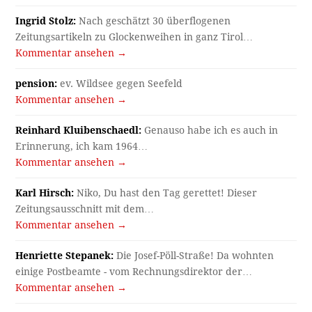
Ingrid Stolz:
Nach geschätzt 30 überflogenen
Zeitungsartikeln zu Glockenweihen in ganz Tirol…
Kommentar ansehen →
pension:
ev. Wildsee gegen Seefeld
Kommentar ansehen →
Reinhard Kluibenschaedl:
Genauso habe ich es auch in
Erinnerung, ich kam 1964…
Kommentar ansehen →
Karl Hirsch:
Niko, Du hast den Tag gerettet! Dieser
Zeitungsausschnitt mit dem…
Kommentar ansehen →
Henriette Stepanek:
Die Josef-Pöll-Straße! Da wohnten
einige Postbeamte - vom Rechnungsdirektor der…
Kommentar ansehen →