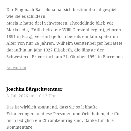
Der Flug nach Barcelona hat sich bestimmt so abgespielt
wie Sie es schildern.
Maria P. hatte drei Schwestern. Theodolinde blieb wie
Maria ledig. Edith heiratete Willi Gerstenberger (geboren
1891 in Prag), verstarb jedoch bereits ein Jahr später im
Alter von nur 26 Jahren. Wilhelm Gerstenberger heiratete
daraufhin im Jahr 1927 Elisabeth, die jüngste der
Schwestern. Er verstarb am 21. Oktober 1954 in Barcelona
Antworten
Joachim Bürgschwentner
8. Juli 2026 um 10:12 Uhr
Das ist wirklich spannend, dass Sie so lebhafte
Erinnerungen an diese Personen und Orte haben, die für
mich lediglich ein Chronikeintrag sind. Danke für Ihre
Kommentare!