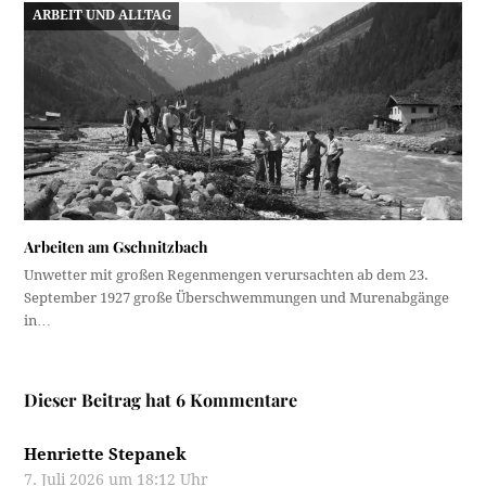
ARBEIT UND ALLTAG
Arbeiten am Gschnitzbach
Unwetter mit großen Regenmengen verursachten ab dem 23.
September 1927 große Überschwemmungen und Murenabgänge
in…
Dieser Beitrag hat 6 Kommentare
Henriette Stepanek
7. Juli 2026 um 18:12 Uhr