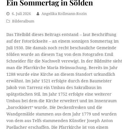
Ein Sommertag in Sölden
6. Juli 2026
Angelika Kollmann-Rozin
Bilderalbum
Das Titelbild dieses Beitrags entstand – laut Beschriftung
auf der Fotorückseite – an einem sonnigen Sommertag im
Juli 1930. Die damals noch recht beschauliche Gemeinde
Sölden wurde an diesem Tag von dem Fotografen Emil
Schneider für die Nachwelt verewigt. In der Bildmitte sieht
man die Pfarrkirche Maria Heimsuchung. Bereits im Jahr
1288 wurde eine Kirche an diesem Standort urkundlich
erwähnt. Im Jahr 1521 erfolgte durch den Baumeister
Jakob von Tarrenz ein Umbau des Sakralbaus im
spätgotischen Stil. Im Jahr 1752 erfolgte eine weiterer
Umbau bei dem die Kirche erweitert und im Innenraum
„barockisiert“ wurde. Die Deckenfresken und die
Wandgemälde stammen aus dem Jahr 1779 und wurden
von dem aus Telfs stammenden Künstler Joseph Anton
Puellacher erschaffen. Die Pfarrkirche ist von einem