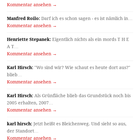
Kommentar ansehen →
Manfred Roilo:
Darf ich es schon sagen - es ist nämlich in…
Kommentar ansehen →
Henriette Stepanek:
Eigentlich nichts als ein mords T H E
A T…
Kommentar ansehen →
Karl Hirsch:
"Wo sind wir? Wie schaut es heute dort aus?"
blieb…
Kommentar ansehen →
Karl Hirsch:
Als Grünfläche blieb das Grundstück noch bis
2005 erhalten, 2007…
Kommentar ansehen →
karl hirsch:
Jetzt heißt es Bleichenweg. Und sieht so aus,
der Standort…
Kommentar ansehen →