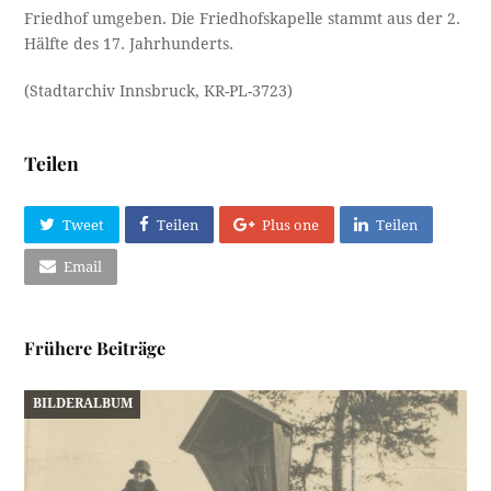
Friedhof umgeben. Die Friedhofskapelle stammt aus der 2.
Hälfte des 17. Jahrhunderts.
(Stadtarchiv Innsbruck, KR-PL-3723)
Teilen
Tweet
Teilen
Plus one
Teilen
Email
Frühere Beiträge
BILDERALBUM