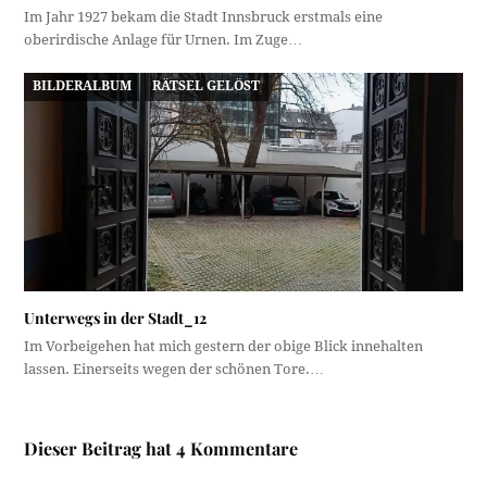
Im Jahr 1927 bekam die Stadt Innsbruck erstmals eine
oberirdische Anlage für Urnen. Im Zuge…
BILDERALBUM
RÄTSEL GELÖST
Unterwegs in der Stadt_12
Im Vorbeigehen hat mich gestern der obige Blick innehalten
lassen. Einerseits wegen der schönen Tore.…
Dieser Beitrag hat 4 Kommentare