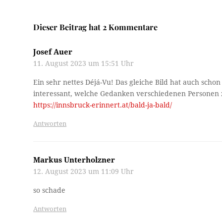
Dieser Beitrag hat 2 Kommentare
Josef Auer
11. August 2023 um 15:51 Uhr
Ein sehr nettes Déjá-Vu! Das gleiche Bild hat auch scho
interessant, welche Gedanken verschiedenen Personen z
https://innsbruck-erinnert.at/bald-ja-bald/
Antworten
Markus Unterholzner
12. August 2023 um 11:09 Uhr
so schade
Antworten