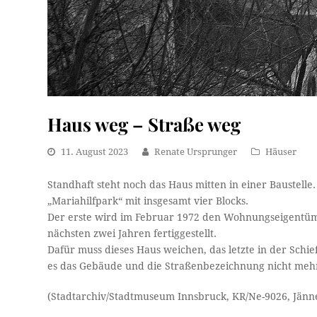
Haus weg – Straße weg
11. August 2023
Renate Ursprunger
Häuser
Standhaft steht noch das Haus mitten in einer Baustel
„Mariahilfpark“ mit insgesamt vier Blocks.
Der erste wird im Februar 1972 den Wohnungseigentü
nächsten zwei Jahren fertiggestellt.
Dafür muss dieses Haus weichen, das letzte in der Sch
es das Gebäude und die Straßenbezeichnung nicht meh
(Stadtarchiv/Stadtmuseum Innsbruck, KR/Ne-9026, Jänn