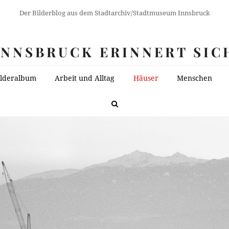
Der Bilderblog aus dem Stadtarchiv/Stadtmuseum Innsbruck
INNSBRUCK ERINNERT SIC
ilderalbum
Arbeit und Alltag
Häuser
Menschen