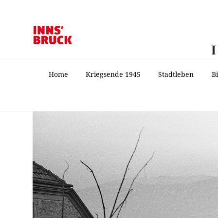
Home
Kriegsende 1945
Stadtleben
B