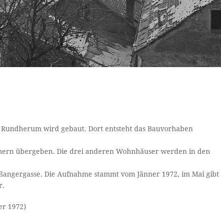
le. Rundherum wird gebaut. Dort entsteht das Bauvorhaben
mern übergeben. Die drei anderen Wohnhäuser werden in den
ießangergasse. Die Aufnahme stammt vom Jänner 1972, im Mai gibt
r.
er 1972)