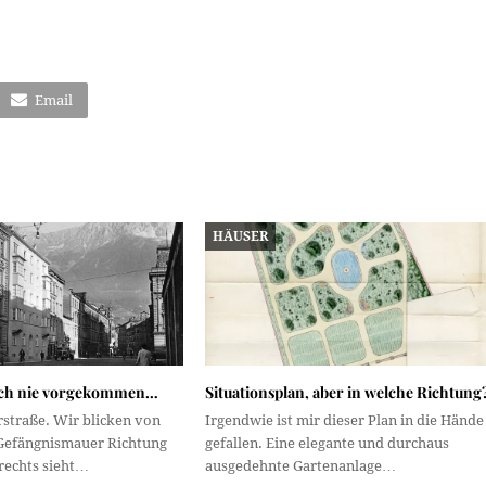
Email
HÄUSER
och nie vorgekommen…
Situationsplan, aber in welche Richtung
rstraße. Wir blicken von
Irgendwie ist mir dieser Plan in die Hände
Gefängnismauer Richtung
gefallen. Eine elegante und durchaus
rechts sieht…
ausgedehnte Gartenanlage…