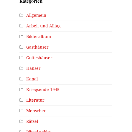
Kategorien
Allgemein
Arbeit und Alltag
Bilderalbum
Gasthäuser
Gotteshäuser
Häuser
Kanal
Kriegsende 1945
Literatur
Menschen
Rätsel
Rätsel gelöst