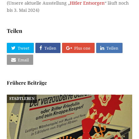
(Unsere aktuelle Ausstellung „
Hitler Entsorgen
“ läuft noch
bis 3. Mai 2024)
Teilen
Tweet
Teilen
Plus one
Teilen
Email
Frühere Beiträge
STADTLEBEN