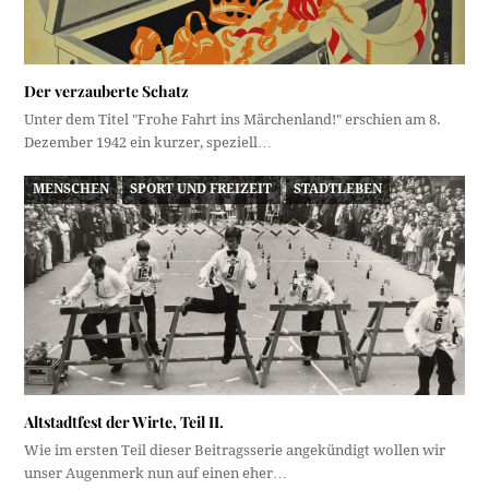
Der verzauberte Schatz
Unter dem Titel "Frohe Fahrt ins Märchenland!" erschien am 8.
Dezember 1942 ein kurzer, speziell…
MENSCHEN
SPORT UND FREIZEIT
STADTLEBEN
Altstadtfest der Wirte, Teil II.
Wie im ersten Teil dieser Beitragsserie angekündigt wollen wir
unser Augenmerk nun auf einen eher…