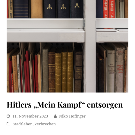
Hitlers „Mein Kampf“ entsorgen
11. November 2023
Niko Hofinger
Stadtleben
,
Verbrechen