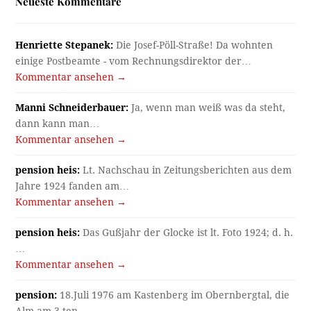
Neueste Kommentare
Henriette Stepanek:
Die Josef-Pöll-Straße! Da wohnten
einige Postbeamte - vom Rechnungsdirektor der…
Kommentar ansehen →
Manni Schneiderbauer:
Ja, wenn man weiß was da steht,
dann kann man…
Kommentar ansehen →
pension heis:
Lt. Nachschau in Zeitungsberichten aus dem
Jahre 1924 fanden am…
Kommentar ansehen →
pension heis:
Das Gußjahr der Glocke ist lt. Foto 1924; d. h.
…
Kommentar ansehen →
pension:
18.Juli 1976 am Kastenberg im Obernbergtal, die
Alm am 3.ten…