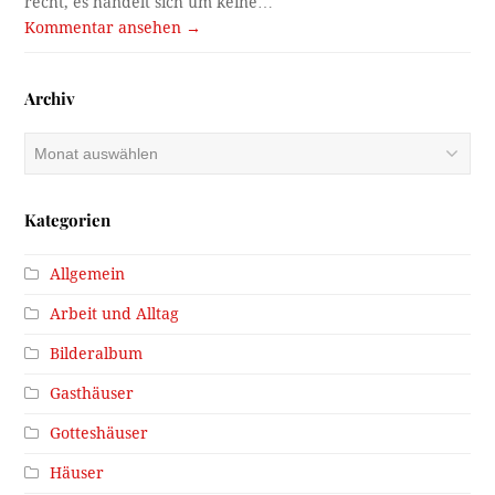
recht, es handelt sich um keine…
Kommentar ansehen →
Archiv
Archiv
Kategorien
Allgemein
Arbeit und Alltag
Bilderalbum
Gasthäuser
Gotteshäuser
Häuser