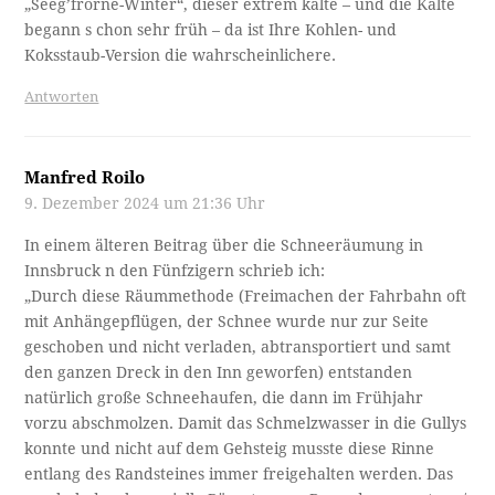
„Seeg’frorne-Winter“, dieser extrem kalte – und die Kälte
begann s chon sehr früh – da ist Ihre Kohlen- und
Koksstaub-Version die wahrscheinlichere.
Antworten
Manfred Roilo
9. Dezember 2024 um 21:36 Uhr
In einem älteren Beitrag über die Schneeräumung in
Innsbruck n den Fünfzigern schrieb ich:
„Durch diese Räummethode (Freimachen der Fahrbahn oft
mit Anhängepflügen, der Schnee wurde nur zur Seite
geschoben und nicht verladen, abtransportiert und samt
den ganzen Dreck in den Inn geworfen) entstanden
natürlich große Schneehaufen, die dann im Frühjahr
vorzu abschmolzen. Damit das Schmelzwasser in die Gullys
konnte und nicht auf dem Gehsteig musste diese Rinne
entlang des Randsteines immer freigehalten werden. Das