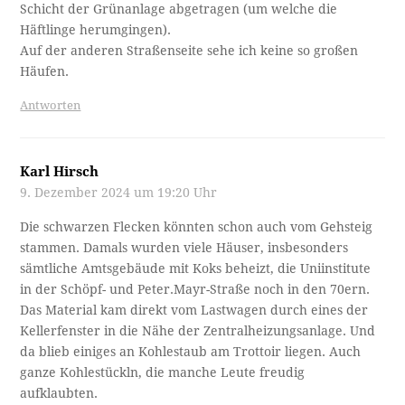
Schicht der Grünanlage abgetragen (um welche die
Häftlinge herumgingen).
Auf der anderen Straßenseite sehe ich keine so großen
Häufen.
Antworten
Karl Hirsch
9. Dezember 2024 um 19:20 Uhr
Die schwarzen Flecken könnten schon auch vom Gehsteig
stammen. Damals wurden viele Häuser, insbesonders
sämtliche Amtsgebäude mit Koks beheizt, die Uniinstitute
in der Schöpf- und Peter.Mayr-Straße noch in den 70ern.
Das Material kam direkt vom Lastwagen durch eines der
Kellerfenster in die Nähe der Zentralheizungsanlage. Und
da blieb einiges an Kohlestaub am Trottoir liegen. Auch
ganze Kohlestückln, die manche Leute freudig
aufklaubten.