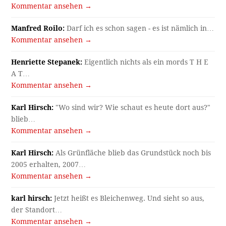
Kommentar ansehen →
Manfred Roilo:
Darf ich es schon sagen - es ist nämlich in…
Kommentar ansehen →
Henriette Stepanek:
Eigentlich nichts als ein mords T H E
A T…
Kommentar ansehen →
Karl Hirsch:
"Wo sind wir? Wie schaut es heute dort aus?"
blieb…
Kommentar ansehen →
Karl Hirsch:
Als Grünfläche blieb das Grundstück noch bis
2005 erhalten, 2007…
Kommentar ansehen →
karl hirsch:
Jetzt heißt es Bleichenweg. Und sieht so aus,
der Standort…
Kommentar ansehen →