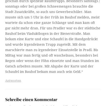
geschah durch spezielle Räumtrupps. Besonders samstags /
sonntags oder bei großen Schneemengen brauchte die
Stadt Zusatzkräfte, so auch uns Gewerbeschüler. Man
musste sich um 5 Uhr in der Früh im Bauhof melden, meist
wartete da schon eine ganze Schlange und man kam oft
gar nicht mehr dran. Für uns Pradler war es der städtische
Bauhof beim Viaduktbogen in der Bienerstraße. Man
bekam eine Karte und eine Schaufel in die Handgedrückt
und wurde irgendeinem Trupp zugeteilt. Mit dem
marschierte man zu irgendeiner Einsatzstelle in Pradl. Bis
Mittag war man fertig und oft waschelnass, besonders bei
Regen oder wenn der Föhn einsetzte und man Stunden im
Gatsch arbeiten musste. Mit Abgabe der Karte und der
Schaufel im Bauhof bekam man auch sein Geld.“
Antworten
Schreibe einen Kommentar