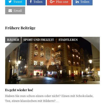
Tweet
Teilen
Plus one
Teilen
Email
Frühere Beiträge
HÄUSER
SPORT UND FREIZEIT
STADTLEBEN
Es geht wieder los!
Haben Sie nun schon einen oder nicht? Einen mit Schokolade,
Tee, einen klassischen mit Bildern?…