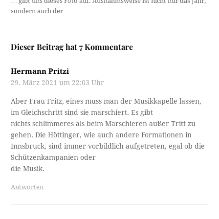
… gibt uns dieses Foto auf. Ausnahmsweise ist nicht nur das Jahr,
sondern auch der…
Dieser Beitrag hat 7 Kommentare
Hermann Pritzi
29. März 2021 um 22:03 Uhr
Aber Frau Fritz, eines muss man der Musikkapelle lassen,
im Gleichschritt sind sie marschiert. Es gibt
nichts schlimmeres als beim Marschieren außer Tritt zu
gehen. Die Höttinger, wie auch andere Formationen in
Innsbruck, sind immer vorbildlich aufgetreten, egal ob die
Schützenkampanien oder
die Musik.
Antworten