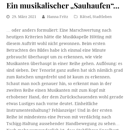
Ein musikalischer „Sauhaufen“…
29. März 2021
Hanna Fritz
Rätsel
,
Stadtleben
… oder anders formuliert: Eine Marschwertung nach
heutigen Kriterien hätte die Musikkapelle Hötting mit
diesem Auftritt wohl nicht gewonnen. Beim ersten
Betrachten des Bildes habe ich einmal eine Minute
gebraucht überhaupt um zu erkennen, wie viele
Musikanten überhaupt in einer Reihe gehen. Auflösung: es
sind sieben. Der Tenorist ganz außen hat sich nämlich grad
zum Ratschen umgedreht und ist kaum zu erkennen.
Schaut man noch genauer hin, so erkennt man in der
zweiten Reihe einen Musikanten mit zum Kopf mit
erhobener Hand, der dem Zurückschauenden wohl gerade
etwas Lustiges nach vorne deutet. Einheitliche
Instrumentenhaltung? Fehlanzeige! Und in der ersten
Reihe ist mindestens eine Person mit verdächtig nach
Tschigg-Haltung aussehender Handbewegung zu sehen…