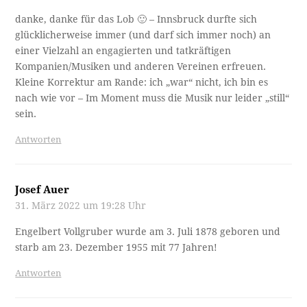
danke, danke für das Lob 🙂 – Innsbruck durfte sich
glücklicherweise immer (und darf sich immer noch) an
einer Vielzahl an engagierten und tatkräftigen
Kompanien/Musiken und anderen Vereinen erfreuen.
Kleine Korrektur am Rande: ich „war“ nicht, ich bin es
nach wie vor – Im Moment muss die Musik nur leider „still“
sein.
Antworten
Josef Auer
31. März 2022 um 19:28 Uhr
Engelbert Vollgruber wurde am 3. Juli 1878 geboren und
starb am 23. Dezember 1955 mit 77 Jahren!
Antworten