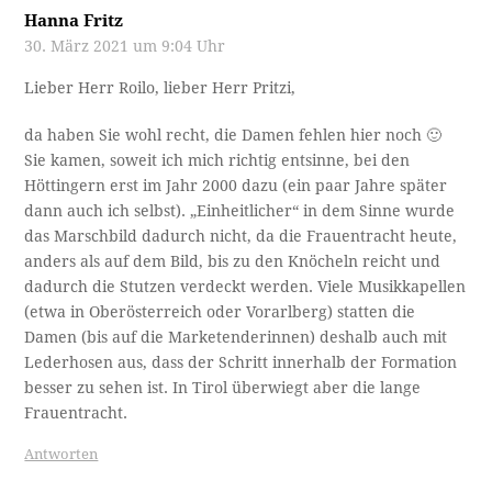
Hanna Fritz
30. März 2021 um 9:04 Uhr
Lieber Herr Roilo, lieber Herr Pritzi,
da haben Sie wohl recht, die Damen fehlen hier noch 🙂
Sie kamen, soweit ich mich richtig entsinne, bei den
Höttingern erst im Jahr 2000 dazu (ein paar Jahre später
dann auch ich selbst). „Einheitlicher“ in dem Sinne wurde
das Marschbild dadurch nicht, da die Frauentracht heute,
anders als auf dem Bild, bis zu den Knöcheln reicht und
dadurch die Stutzen verdeckt werden. Viele Musikkapellen
(etwa in Oberösterreich oder Vorarlberg) statten die
Damen (bis auf die Marketenderinnen) deshalb auch mit
Lederhosen aus, dass der Schritt innerhalb der Formation
besser zu sehen ist. In Tirol überwiegt aber die lange
Frauentracht.
Antworten