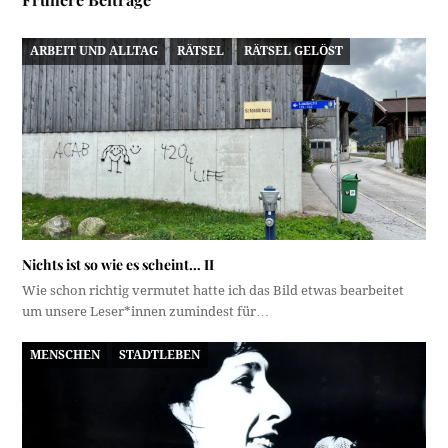
ARBEIT UND ALLTAG
RÄTSEL
RÄTSEL GELÖST
Nichts ist so wie es scheint… II
Wie schon richtig vermutet hatte ich das Bild etwas bearbeitet
um unsere Leser*innen zumindest für…
MENSCHEN
STADTLEBEN