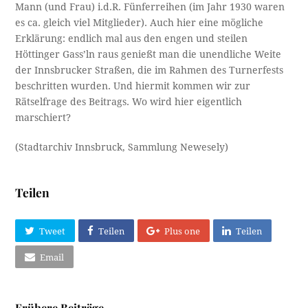
Mann (und Frau) i.d.R. Fünferreihen (im Jahr 1930 waren
es ca. gleich viel Mitglieder). Auch hier eine mögliche
Erklärung: endlich mal aus den engen und steilen
Höttinger Gass’ln raus genießt man die unendliche Weite
der Innsbrucker Straßen, die im Rahmen des Turnerfests
beschritten wurden. Und hiermit kommen wir zur
Rätselfrage des Beitrags. Wo wird hier eigentlich
marschiert?
(Stadtarchiv Innsbruck, Sammlung Newesely)
Teilen
Tweet
Teilen
Plus one
Teilen
Email
Frühere Beiträge