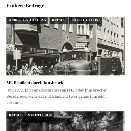
Frühere Beiträge
ARBEIT UND ALLTAG
RÄTSEL
RÄTSEL GELÖST
Mit Blaulicht durch Innsbruck
Juni 1972. Ein Tanklöschfahrzeug (TLF) der Innsbrucker
Berufsfeuerwehr eilt mit Blaulicht (wer genau hinsieht,
erkennt…
RÄTSEL
STADTLEBEN