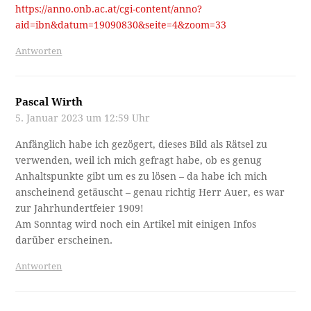
https://anno.onb.ac.at/cgi-content/anno?
aid=ibn&datum=19090830&seite=4&zoom=33
Antworten
Pascal Wirth
5. Januar 2023 um 12:59 Uhr
Anfänglich habe ich gezögert, dieses Bild als Rätsel zu
verwenden, weil ich mich gefragt habe, ob es genug
Anhaltspunkte gibt um es zu lösen – da habe ich mich
anscheinend getäuscht – genau richtig Herr Auer, es war
zur Jahrhundertfeier 1909!
Am Sonntag wird noch ein Artikel mit einigen Infos
darüber erscheinen.
Antworten