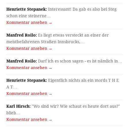
Henriette Stepanek:
Interessant! Da gab es also bei Steg
schon eine steinerne…
Kommentar ansehen →
Manfred Roilo:
Es liegt etwas versteckt an einer der
meistbefahrenen Straßen Innsbrucks,…
Kommentar ansehen →
Manfred Roilo:
Darf ich es schon sagen - es ist nämlich in…
Kommentar ansehen →
Henriette Stepanek:
Eigentlich nichts als ein mords T H E
A T…
Kommentar ansehen →
Karl Hirsch:
"Wo sind wir? Wie schaut es heute dort aus?"
blieb…
Kommentar ansehen →