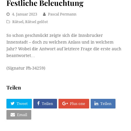
Festliche Beleuchtung
4. Januar 2023
Pascal Permann
Rätsel
,
Rätsel gelöst
So schon geschmückt zeigte sich die Innsbrucker
Innenstadt – doch zu welchem Anlass und in welchem
Jahr? Wobei die Antwort auf letztere Frage die erste auch
beantwortet…
(Signatur Ph-34259)
Teilen
Tweet
Teilen
Plus one
Teilen
Email