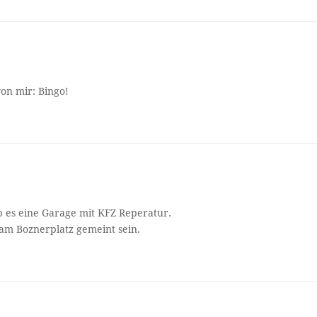
on mir: Bingo!
b es eine Garage mit KFZ Reperatur.
am Boznerplatz gemeint sein.