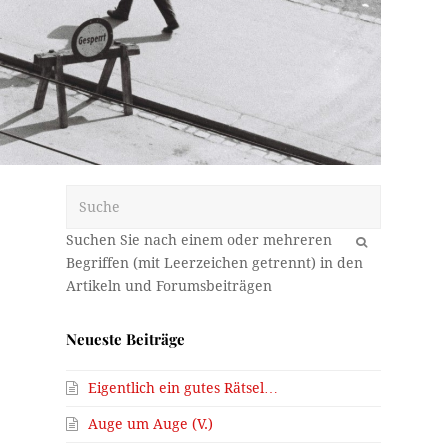
Suche
OK
Neueste Beiträge
Eigentlich ein gutes Rätsel…
Auge um Auge (V.)