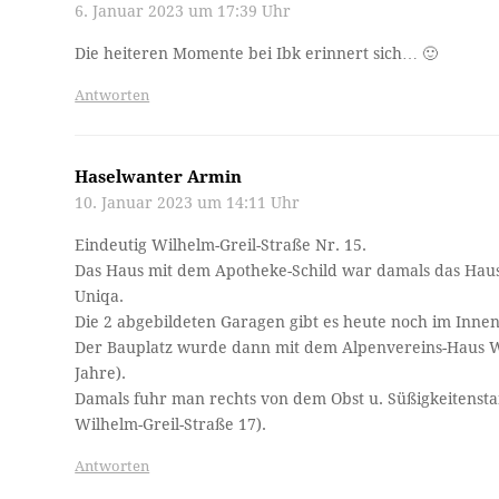
6. Januar 2023 um 17:39 Uhr
Die heiteren Momente bei Ibk erinnert sich… 🙂
Antworten
Haselwanter Armin
10. Januar 2023 um 14:11 Uhr
Eindeutig Wilhelm-Greil-Straße Nr. 15.
Das Haus mit dem Apotheke-Schild war damals das Haus
Uniqa.
Die 2 abgebildeten Garagen gibt es heute noch im Innen
Der Bauplatz wurde dann mit dem Alpenvereins-Haus W
Jahre).
Damals fuhr man rechts von dem Obst u. Süßigkeitenst
Wilhelm-Greil-Straße 17).
Antworten