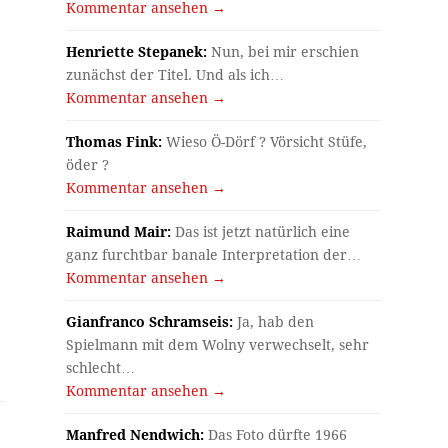
Kommentar ansehen →
Henriette Stepanek:
Nun, bei mir erschien
zunächst der Titel. Und als ich…
Kommentar ansehen →
Thomas Fink:
Wieso Ö-Dörf ? Vörsicht Stüfe,
öder ?
Kommentar ansehen →
Raimund Mair:
Das ist jetzt natürlich eine
ganz furchtbar banale Interpretation der…
Kommentar ansehen →
Gianfranco Schramseis:
Ja, hab den
Spielmann mit dem Wolny verwechselt, sehr
schlecht…
Kommentar ansehen →
Manfred Nendwich:
Das Foto dürfte 1966