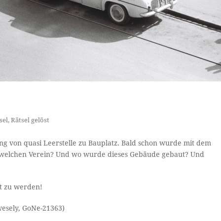
sel
,
Rätsel gelöst
g von quasi Leerstelle zu Bauplatz. Bald schon wurde mit dem
r welchen Verein? Und wo wurde dieses Gebäude gebaut? Und
t zu werden!
wesely, GoNe-21363)