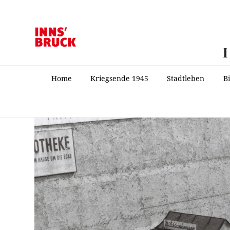
Home
Kriegsende 1945
Stadtleben
B