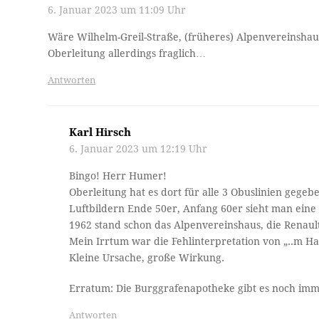
6. Januar 2023 um 11:09 Uhr
Wäre Wilhelm-Greil-Straße, (früheres) Alpenvereinshau
Oberleitung allerdings fraglich…
Antworten
Karl Hirsch
6. Januar 2023 um 12:19 Uhr
Bingo! Herr Humer!
Oberleitung hat es dort für alle 3 Obuslinien gege
Luftbildern Ende 50er, Anfang 60er sieht man ein
1962 stand schon das Alpenvereinshaus, die Renault
Mein Irrtum war die Fehlinterpretation von „..m H
Kleine Ursache, große Wirkung.
Erratum: Die Burggrafenapotheke gibt es noch imm
Antworten