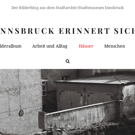
Der Bilderblog aus dem Stadtarchiv/Stadtmuseum Innsbruck
INNSBRUCK ERINNERT SIC
ilderalbum
Arbeit und Alltag
Häuser
Menschen