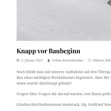
Knapp vor Baubeginn
5. Januar 2023
Tobias Rettenbacher
Häuser
,
Rät
Noch blickt man auf unserer Aufnahme auf den Übergan
Bau eines wichtigen Vereinshauses begonnen. Aber fü
wann wurde überhaupt gebaut?
Fragen über Fragen die darauf warten, von Ihnen gelös
(Stadtarchiv/Stadtmuseum Innsbruck, Slg. Gottfried Ne