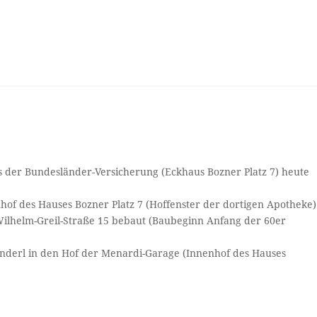
 der Bundesländer-Versicherung (Eckhaus Bozner Platz 7) heute
hof des Hauses Bozner Platz 7 (Hoffenster der dortigen Apotheke)
ilhelm-Greil-Straße 15 bebaut (Baubeginn Anfang der 60er
anderl in den Hof der Menardi-Garage (Innenhof des Hauses