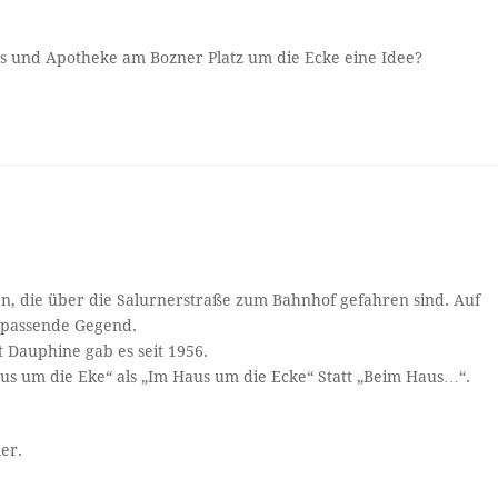
s und Apotheke am Bozner Platz um die Ecke eine Idee?
ben, die über die Salurnerstraße zum Bahnhof gefahren sind. Auf
e passende Gegend.
 Dauphine gab es seit 1956.
aus um die Eke“ als „Im Haus um die Ecke“ Statt „Beim Haus…“.
er.