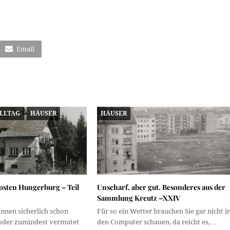
Email
ALLTAG
HÄUSER
HÄUSER
sten Hungerburg – Teil
Unscharf, aber gut. Besonderes aus der
Sammlung Kreutz –XXIV
nnen sicherlich schon
Für so ein Wetter brauchen Sie gar nicht i
 oder zumindest vermutet
den Computer schauen, da reicht es,…