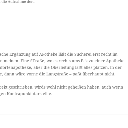
d die Aufnahme der…
ische Ergänzung auf APotheke läßt die Sucherei erst recht im
n meinen. Eine STraße, wo es rechts ums Eck zu einer Apotheke
ortenapotheke, aber die Oberleitung läßt alles platzen. In der
, dann wäre vorne die Langstraße – paßt überhaupt nicht.
rrekt geschrieben, wirds wohl nicht geheißen haben, auch wenn
en Kontrapunkt darstellte.