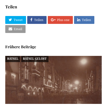
Teilen
Tweet
Teilen
Plus one
Teilen
Email
Frühere Beiträge
RÄTSEL
RÄTSEL GELÖST