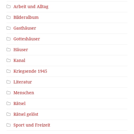
Arbeit und Alltag
Bilderalbum
Gasthäuser
Gotteshäuser
Häuser
Kanal
Kriegsende 1945
Literatur
Menschen
Rätsel
Rätsel gelöst
Sport und Freizeit