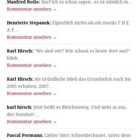
Manfred Roilo:
Darf ich es schon sagen - es ist nämlich in…
Kommentar ansehen →
Henriette Stepanek:
Eigentlich nichts als ein mords T H E
A T…
Kommentar ansehen →
Karl Hirsch:
"Wo sind wir? Wie schaut es heute dort aus?"
blieb…
Kommentar ansehen →
Karl Hirsch:
Als Grünfläche blieb das Grundstück noch bis
2005 erhalten, 2007…
Kommentar ansehen →
karl hirsch:
Jetzt heißt es Bleichenweg. Und sieht so aus,
der Standort…
Kommentar ansehen →
Pascal Permann:
Lieber Herr Schneiderbauer, unter dem