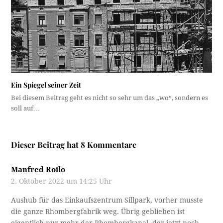
Ein Spiegel seiner Zeit
Bei diesem Beitrag geht es nicht so sehr um das „wo“, sondern es
soll auf…
Dieser Beitrag hat 8 Kommentare
Manfred Roilo
2. Oktober 2022 um 14:25 Uhr
Aushub für das Einkaufszentrum Sillpark, vorher musste
die ganze Rhombergfabrik weg. Übrig geblieben ist