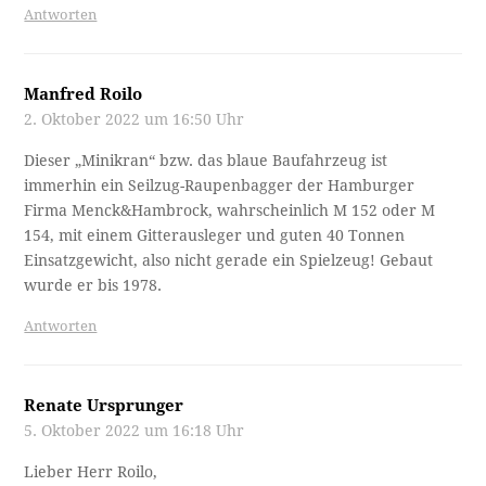
Antworten
Manfred Roilo
2. Oktober 2022 um 16:50 Uhr
Dieser „Minikran“ bzw. das blaue Baufahrzeug ist
immerhin ein Seilzug-Raupenbagger der Hamburger
Firma Menck&Hambrock, wahrscheinlich M 152 oder M
154, mit einem Gitterausleger und guten 40 Tonnen
Einsatzgewicht, also nicht gerade ein Spielzeug! Gebaut
wurde er bis 1978.
Antworten
Renate Ursprunger
5. Oktober 2022 um 16:18 Uhr
Lieber Herr Roilo,