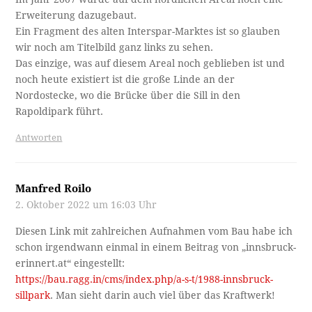
Erweiterung dazugebaut.
Ein Fragment des alten Interspar-Marktes ist so glauben
wir noch am Titelbild ganz links zu sehen.
Das einzige, was auf diesem Areal noch geblieben ist und
noch heute existiert ist die große Linde an der
Nordostecke, wo die Brücke über die Sill in den
Rapoldipark führt.
Antworten
Manfred Roilo
2. Oktober 2022 um 16:03 Uhr
Diesen Link mit zahlreichen Aufnahmen vom Bau habe ich
schon irgendwann einmal in einem Beitrag von „innsbruck-
erinnert.at“ eingestellt:
https://bau.ragg.in/cms/index.php/a-s-t/1988-innsbruck-
sillpark
. Man sieht darin auch viel über das Kraftwerk!