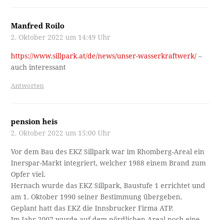
Manfred Roilo
2. Oktober 2022 um 14:49 Uhr
https://www.sillpark.at/de/news/unser-wasserkraftwerk/
–
auch interessant
Antworten
pension heis
2. Oktober 2022 um 15:00 Uhr
Vor dem Bau des EKZ Sillpark war im Rhomberg-Areal ein
Inerspar-Markt integriert, welcher 1988 einem Brand zum
Opfer viel.
Hernach wurde das EKZ Sillpark, Baustufe 1 errichtet und
am 1. Oktober 1990 seiner Bestimmung übergeben.
Geplant hatt das EKZ die Innsbrucker Firma ATP.
Im Jahr 2007 wurde auf dem nördlichen Areal noch eine