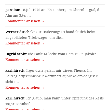
pension:
18.Juli 1976 am Kastenberg im Obernbergtal, die
Alm am 3.ten…
Kommentar ansehen →
Werner duschek:
Zur Datierung: Es handelt sich beim
abgebildeten Triebwagen um die…
Kommentar ansehen →
Ingrid Stolz:
Die Paulus-Glocke vom Dom zu St. Jakob?
Kommentar ansehen →
karl hirsch:
Irgendwie gefällt mir dieses Thema. Im
Beitrag https://innsbruck-erinnert.at/blick-vom-bergisel/
sieht man…
Kommentar ansehen →
karl hirsch:
Ich glaub, man kann unter Opferung des Rests
sogar Bahnhof…
Kommentar ansehen →