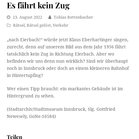
Es fährt kein Zug
23. August 2022
Tobias Rettenbacher
Rätsel
,
Rätsel gelöst
,
Verkehr
„nach Eierbach!“ würde jetzt Klaus Eberhartinger singen,
zurecht, denn auf unserem Bild aus dem Jahr 1956 fährt
tatsächlich kein Zug in Richtung Eierbach. Aber wo
befinden wir uns denn nun wirklich? Sind wir überhaupt
noch in Innsbruck oder doch an einem kleineren Bahnhof
in Hintertupfing?
Wer einen Tipp braucht: ein markantes Gebäude ist im
Hintergrund zu sehen.
(Stadtarchiv/Stadtmuseum Innsbruck, Slg. Gottfried
Newesely, GoNe-16584)
Teilen