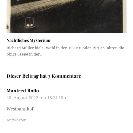
Nächtliches Mysterium
Richard Müller hielt - wohl in den 1920er- oder 1930er-Jahren die
obige Szene in der…
Dieser Beitrag hat 3 Kommentare
Manfred Roilo
23. August 2022 um 18:21 Uhr
Westbahnhof
Antworten