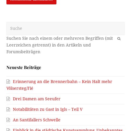
Suche
OK
Neueste Beiträge
Erinnerung an die Brennerbahn – Kein Halt mehr
Völsersteg/Fié
Drei Damen am Seeufer
Notabilitäten zu Gast in Igls – Teil V
An Santifallers Schwelle
Einblick in die städtische Kunstsammlung_Unbekanntes