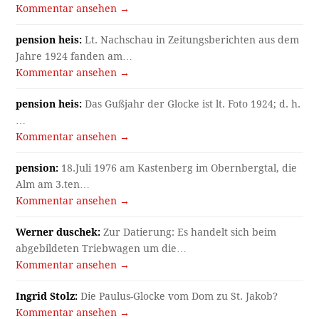
Kommentar ansehen →
pension heis:
Lt. Nachschau in Zeitungsberichten aus dem
Jahre 1924 fanden am…
Kommentar ansehen →
pension heis:
Das Gußjahr der Glocke ist lt. Foto 1924; d. h.
…
Kommentar ansehen →
pension:
18.Juli 1976 am Kastenberg im Obernbergtal, die
Alm am 3.ten…
Kommentar ansehen →
Werner duschek:
Zur Datierung: Es handelt sich beim
abgebildeten Triebwagen um die…
Kommentar ansehen →
Ingrid Stolz:
Die Paulus-Glocke vom Dom zu St. Jakob?
Kommentar ansehen →