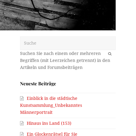
Suche
OK
Neueste Beiträge
Einblick in die städtische
Kunstsammlung_Unbekanntes
Männerportrait
Hinaus ins Land (153)
Ein Glockenrätsel für Sie