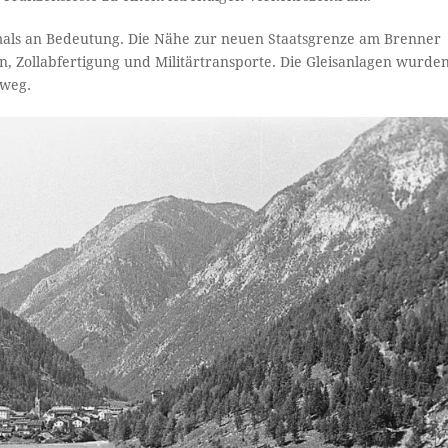
als an Bedeutung. Die Nähe zur neuen Staatsgrenze am Brenner
, Zollabfertigung und Militärtransporte. Die Gleisanlagen wurde
nweg.