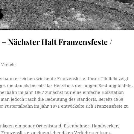
– Nächster Halt Franzensfeste /
,
Verkehr
rbahn erreichen wir heute Franzensfeste. Unser Titelbild zeigt
ge, die damals bereits das Herzstück der jungen Siedlung bildete.
nerbahn im Jahr 1867 zunächst nur eine einfache Holzstation
man jedoch rasch die Bedeutung des Standorts. Bereits 1869
r Pustertalbahn im Jahr 1871 entwickelte sich Franzensfeste zu
anlagen ein neuer Ort entstand. Eisenbahner, Handwerker,
 Franzensfeste zu einem lebendigen Verkehrszentrum.