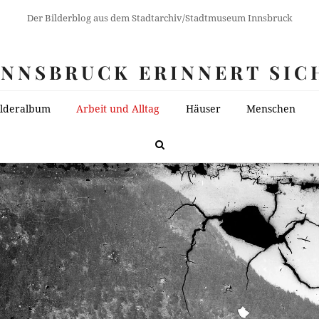
Der Bilderblog aus dem Stadtarchiv/Stadtmuseum Innsbruck
INNSBRUCK ERINNERT SIC
ilderalbum
Arbeit und Alltag
Häuser
Menschen