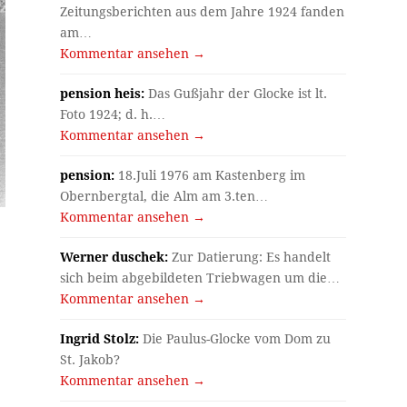
Zeitungsberichten aus dem Jahre 1924 fanden
am…
Kommentar ansehen →
pension heis:
Das Gußjahr der Glocke ist lt.
Foto 1924; d. h.…
Kommentar ansehen →
pension:
18.Juli 1976 am Kastenberg im
Obernbergtal, die Alm am 3.ten…
Kommentar ansehen →
Werner duschek:
Zur Datierung: Es handelt
sich beim abgebildeten Triebwagen um die…
Kommentar ansehen →
Ingrid Stolz:
Die Paulus-Glocke vom Dom zu
St. Jakob?
Kommentar ansehen →