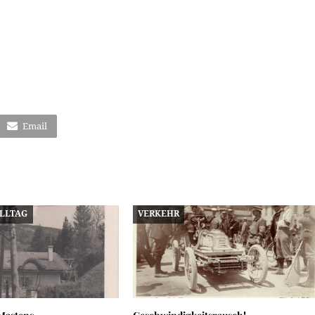
Email
ALLTAG
VERKEHR