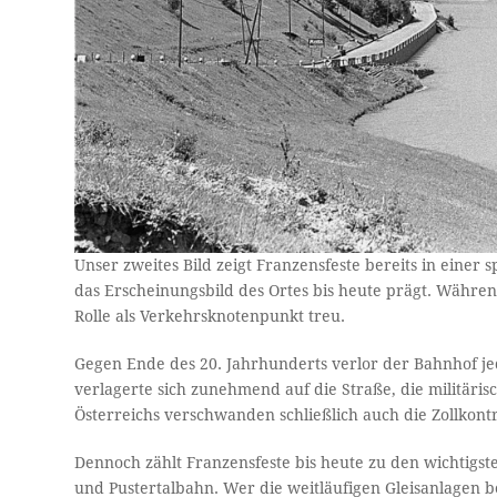
Unser zweites Bild zeigt Franzensfeste bereits in einer
das Erscheinungsbild des Ortes bis heute prägt. Während
Rolle als Verkehrsknotenpunkt treu.
Gegen Ende des 20. Jahrhunderts verlor der Bahnhof je
verlagerte sich zunehmend auf die Straße, die militär
Österreichs verschwanden schließlich auch die Zollkontr
Dennoch zählt Franzensfeste bis heute zu den wichtigst
und Pustertalbahn. Wer die weitläufigen Gleisanlagen 