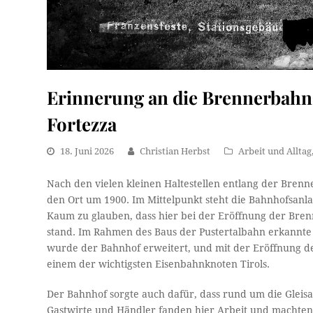
Erinnerung an die Brennerbahn 
Fortezza
18. Juni 2026
Christian Herbst
Arbeit und Alltag
Nach den vielen kleinen Haltestellen entlang der Brenne
den Ort um 1900. Im Mittelpunkt steht die Bahnhofsanla
Kaum zu glauben, dass hier bei der Eröffnung der Bren
stand. Im Rahmen des Baus der Pustertalbahn erkannte 
wurde der Bahnhof erweitert, und mit der Eröffnung de
einem der wichtigsten Eisenbahnknoten Tirols.
Der Bahnhof sorgte auch dafür, dass rund um die Gleis
Gastwirte und Händler fanden hier Arbeit und machten