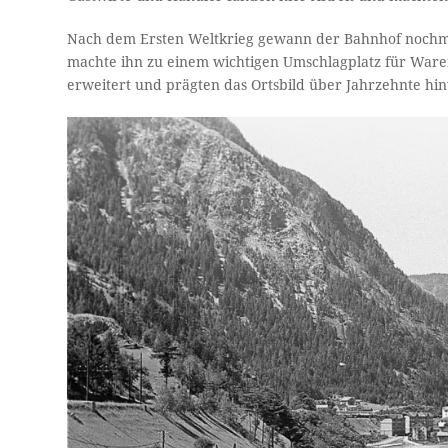
Nach dem Ersten Weltkrieg gewann der Bahnhof nochm
machte ihn zu einem wichtigen Umschlagplatz für Waren
erweitert und prägten das Ortsbild über Jahrzehnte hi