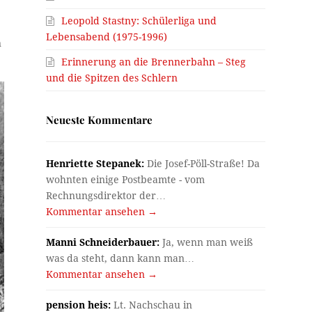
Leopold Stastny: Schülerliga und
Lebensabend (1975-1996)
n
Erinnerung an die Brennerbahn – Steg
und die Spitzen des Schlern
Neueste Kommentare
Henriette Stepanek:
Die Josef-Pöll-Straße! Da
wohnten einige Postbeamte - vom
Rechnungsdirektor der…
Kommentar ansehen →
Manni Schneiderbauer:
Ja, wenn man weiß
was da steht, dann kann man…
Kommentar ansehen →
pension heis:
Lt. Nachschau in