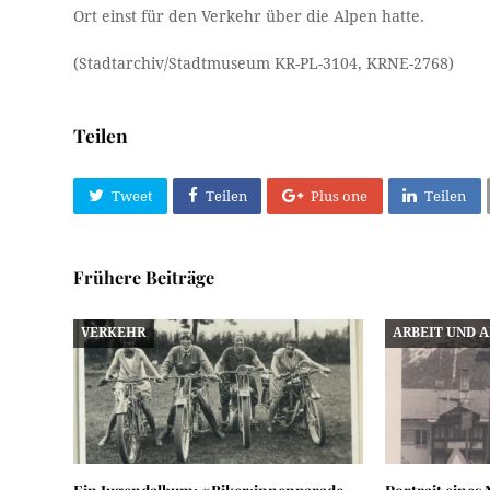
Ort einst für den Verkehr über die Alpen hatte.
(Stadtarchiv/Stadtmuseum KR-PL-3104, KRNE-2768)
Teilen
Tweet
Teilen
Plus one
Teilen
Frühere Beiträge
VERKEHR
ARBEIT UND 