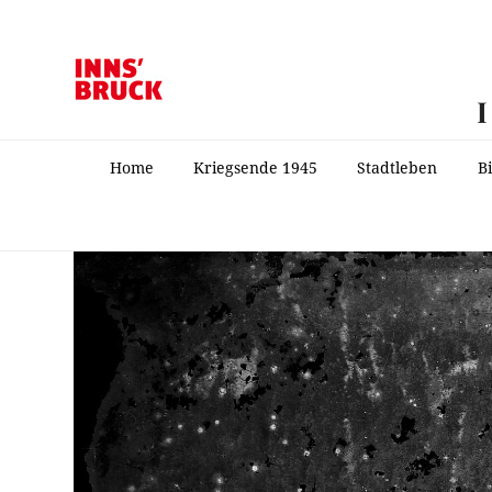
Home
Kriegsende 1945
Stadtleben
B