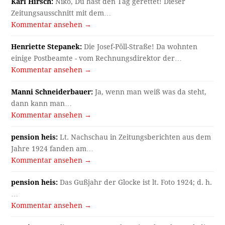
Karl Hirsch:
Niko, Du hast den Tag gerettet! Dieser
Zeitungsausschnitt mit dem…
Kommentar ansehen →
Henriette Stepanek:
Die Josef-Pöll-Straße! Da wohnten
einige Postbeamte - vom Rechnungsdirektor der…
Kommentar ansehen →
Manni Schneiderbauer:
Ja, wenn man weiß was da steht,
dann kann man…
Kommentar ansehen →
pension heis:
Lt. Nachschau in Zeitungsberichten aus dem
Jahre 1924 fanden am…
Kommentar ansehen →
pension heis:
Das Gußjahr der Glocke ist lt. Foto 1924; d. h.
…
Kommentar ansehen →