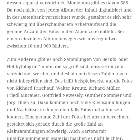
dessen separat verzeichnet. Momentan gibt es davon 588.
Da noch nicht von jedem Album der Inhalt digitalisiert und
in der Datenbank verzeichnet wurde, gestaltet es sich sehr
schwierig mit überschaubarem Arbeitsaufwand die
genaue Anzahl der Fotos in den Alben zu ermitteln. Bei
einem einzelnen Album bewegen wir uns irgendwo
zwischen 10 und 900 Bildern.
Zum Anderen gibt es noch Sammlungen von Berufs- oder
Hobbyfotograf*innen, die so groß sind, dass sie einzeln
verzeichnet werden und deshalb bei diesen Zahlen noch
nicht inbegriffen sind. Das trifft beispielsweise auf die Fotos
von Richard Frischauf, Walter Kreutz, Richard Müller,
Friedl Murauer, Gottfried Newesely, Günther Sommer und
Jörg Thien zu. Dazu kommen noch viele Kleinsammlungen
und Nachlässe, in denen ebenfalls Fotos enthalten sein
können. Eine genaue Zahl der Fotos bei uns zu berechnen
gestaltet sich gerade durch die große Zahl an
Kleinsammlungen schwierig. Auch Kartons mit
unaufgenommenem Material machen es nicht leichter.