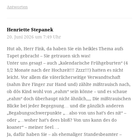
Antworten
Henriette Stepanek
20. Juni 2026 um 7:49 Uhr
Hut ab, Herr Fink, da haben Sie ein heikles Thema aufs
Tapet gebracht – Sie getrauen sich was!
Unter uns gesagt – auch „kalendarische Frühgeburten“ (4
1/2 Monate nach der Hochzeit!!! Zzzz!!!) hatten es nicht
leicht. Vor allem die väterlicherseitige Verwandtschaft
(nahm ihre Finger zur Hand und) zählte mißtrauisch nach,
ob dös Kind wohl von „eahm“ sein könne – und es schaue
„eahm“ doch überhaupt nicht ähnlich,,,, Die mißtrauischen
Blicke bei jeder Begegnung… und die gänzlich anderen
„Begabungsschwerpunkte „…also von uns hat’s des nit“ –
oder „…woher hat’s dees bloß? Von uns kann des do
koaner“ – meiner Seel….
Ja, dafür haben Sie – als ehemaliger Standesbeamter –