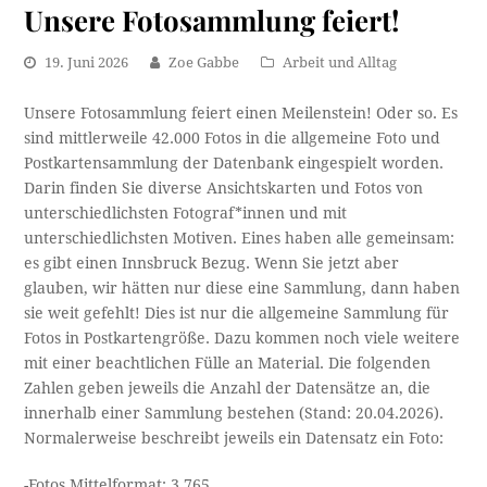
Unsere Fotosammlung feiert!
19. Juni 2026
Zoe Gabbe
Arbeit und Alltag
Unsere Fotosammlung feiert einen Meilenstein! Oder so. Es
sind mittlerweile 42.000 Fotos in die allgemeine Foto und
Postkartensammlung der Datenbank eingespielt worden.
Darin finden Sie diverse Ansichtskarten und Fotos von
unterschiedlichsten Fotograf*innen und mit
unterschiedlichsten Motiven. Eines haben alle gemeinsam:
es gibt einen Innsbruck Bezug. Wenn Sie jetzt aber
glauben, wir hätten nur diese eine Sammlung, dann haben
sie weit gefehlt! Dies ist nur die allgemeine Sammlung für
Fotos in Postkartengröße. Dazu kommen noch viele weitere
mit einer beachtlichen Fülle an Material. Die folgenden
Zahlen geben jeweils die Anzahl der Datensätze an, die
innerhalb einer Sammlung bestehen (Stand: 20.04.2026).
Normalerweise beschreibt jeweils ein Datensatz ein Foto:
-Fotos Mittelformat: 3.765