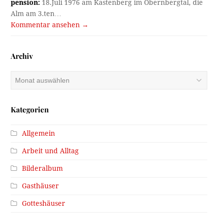
pension:
18.Juli 1976 am Kastenberg im Obernbergtal, die
Alm am 3.ten…
Kommentar ansehen →
Archiv
Archiv
Kategorien
Allgemein
Arbeit und Alltag
Bilderalbum
Gasthäuser
Gotteshäuser