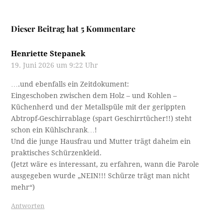
Dieser Beitrag hat 5 Kommentare
Henriette Stepanek
19. Juni 2026 um 9:22 Uhr
….und ebenfalls ein Zeitdokument:
Eingeschoben zwischen dem Holz – und Kohlen –
Küchenherd und der Metallspüle mit der gerippten
Abtropf-Geschirrablage (spart Geschirrtücher!!) steht
schon ein Kühlschrank…!
Und die junge Hausfrau und Mutter trägt daheim ein
praktisches Schürzenkleid.
(Jetzt wäre es interessant, zu erfahren, wann die Parole
ausgegeben wurde „NEIN!!! Schürze trägt man nicht
mehr“)
Antworten