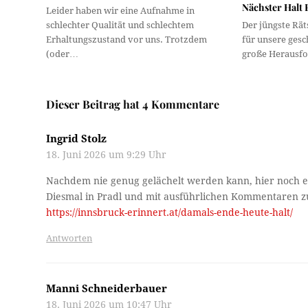
Nächster Halt
Leider haben wir eine Aufnahme in
schlechter Qualität und schlechtem
Der jüngste Rät
Erhaltungszustand vor uns. Trotzdem
für unsere gesc
(oder…
große Herausf
Dieser Beitrag hat 4 Kommentare
Ingrid Stolz
18. Juni 2026 um 9:29 Uhr
Nachdem nie genug gelächelt werden kann, hier noch ei
Diesmal in Pradl und mit ausführlichen Kommentaren zu
https://innsbruck-erinnert.at/damals-ende-heute-halt/
Antworten
Manni Schneiderbauer
18. Juni 2026 um 10:47 Uhr