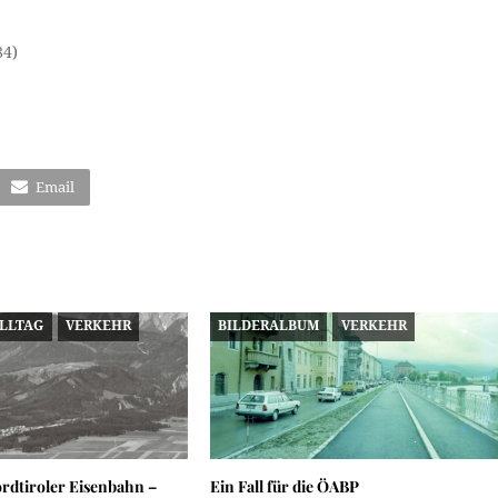
84)
Email
ALLTAG
VERKEHR
BILDERALBUM
VERKEHR
rdtiroler Eisenbahn –
Ein Fall für die ÖABP