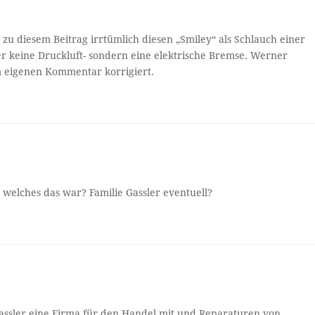
zu diesem Beitrag irrtümlich diesen „Smiley“ als Schlauch einer
er keine Druckluft- sondern eine elektrische Bremse. Werner
 eigenen Kommentar korrigiert.
 welches das war? Familie Gassler eventuell?
Gassler eine Firma für den Handel mit und Reparaturen von