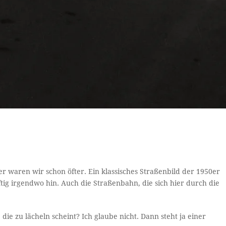
er waren wir schon öfter. Ein klassisches Straßenbild der 1950er
tig irgendwo hin. Auch die Straßenbahn, die sich hier durch die
e zu lächeln scheint? Ich glaube nicht. Dann steht ja einer