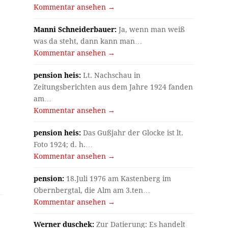
Kommentar ansehen →
Manni Schneiderbauer:
Ja, wenn man weiß
was da steht, dann kann man…
Kommentar ansehen →
pension heis:
Lt. Nachschau in
Zeitungsberichten aus dem Jahre 1924 fanden
am…
Kommentar ansehen →
pension heis:
Das Gußjahr der Glocke ist lt.
Foto 1924; d. h.…
Kommentar ansehen →
pension:
18.Juli 1976 am Kastenberg im
Obernbergtal, die Alm am 3.ten…
Kommentar ansehen →
Werner duschek:
Zur Datierung: Es handelt