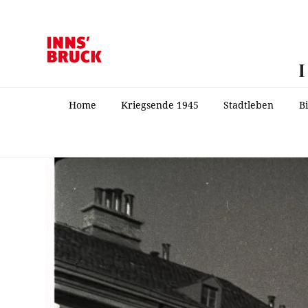
Home
Kriegsende 1945
Stadtleben
B