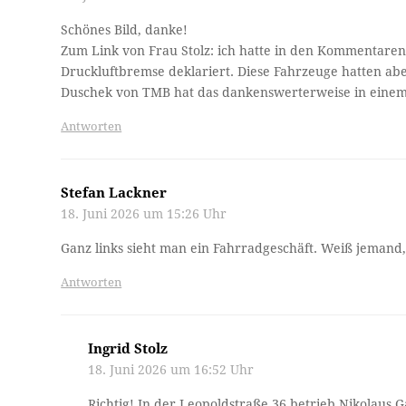
Schönes Bild, danke!
Zum Link von Frau Stolz: ich hatte in den Kommentaren 
Druckluftbremse deklariert. Diese Fahrzeuge hatten ab
Duschek von TMB hat das dankenswerterweise in einem
Antworten
Stefan Lackner
18. Juni 2026 um 15:26 Uhr
Ganz links sieht man ein Fahrradgeschäft. Weiß jemand,
Antworten
Ingrid Stolz
18. Juni 2026 um 16:52 Uhr
Richtig! In der Leopoldstraße 36 betrieb Nikolaus 