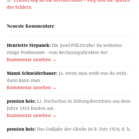
Erinnerung an die Brennerbahn – Steg und die Spitzen
des Schlern
Neueste Kommentare
Henriette Stepanek:
Die Josef-Pöll-Straße! Da wohnten
einige Postbeamte - vom Rechnungsdirektor der…
Kommentar ansehen →
Manni Schneiderbauer:
Ja, wenn man weiß was da steht,
dann kann man…
Kommentar ansehen →
pension heis:
Lt. Nachschau in Zeitungsberichten aus dem
Jahre 1924 fanden am…
Kommentar ansehen →
pension heis:
Das Gußjahr der Glocke ist lt. Foto 1924; d. h.
…