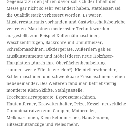
Gegensatz zu den Jahren davor soll sich der Inhalt der
Messe gar nicht so sehr verändert haben, stattdessen sei
die Qualität stark verbessert worden. Es waren
Musterrestaurants vorhanden und Gastwirtschaftsbetriebe
vertreten. Maschinen modernster Technik wurden
ausgestellt, zum Beispiel Koffernähmaschinen,
Waschzentrifugen, Backrohre mit Umluftheizer,
Schreibmaschinen, Diktiergeräte. Außerdem gab es
Musikinstrumente und Möbel (deren neue Holzfaser-
Hartplatten „durch ihre Oberflächenbearbeitung
staunenswerte Effekte erzielen“). Kleintellerschneider,
Schleifmaschinen und schwenkbare Fräsmaschinen stehen
nebeneinander. Des Weiteren fand man betriebsfertig
montierte Klein-Skilifte, Stahlgussteile,
Trockenrasierapparate, Espressomaschinen,
Hautentferner, Krawattenhalter, Pelze, Kessel, neuzeitliche
Gummimatratzen zum Campen, Motorroller,
Melkmaschinen, Klein-Betonmischer, Haus-Saunen,
Hitzeschutzanzüge und vieles mehr.