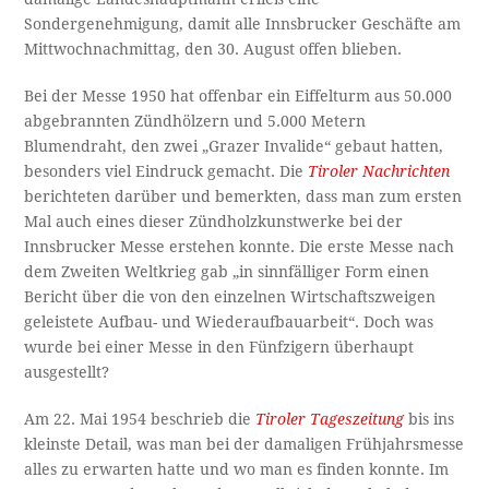
Sondergenehmigung, damit alle Innsbrucker Geschäfte am
Mittwochnachmittag, den 30. August offen blieben.
Bei der Messe 1950 hat offenbar ein Eiffelturm aus 50.000
abgebrannten Zündhölzern und 5.000 Metern
Blumendraht, den zwei „Grazer Invalide“ gebaut hatten,
besonders viel Eindruck gemacht. Die
Tiroler Nachrichten
berichteten darüber und bemerkten, dass man zum ersten
Mal auch eines dieser Zündholzkunstwerke bei der
Innsbrucker Messe erstehen konnte. Die erste Messe nach
dem Zweiten Weltkrieg gab „in sinnfälliger Form einen
Bericht über die von den einzelnen Wirtschaftszweigen
geleistete Aufbau- und Wiederaufbauarbeit“. Doch was
wurde bei einer Messe in den Fünfzigern überhaupt
ausgestellt?
Am 22. Mai 1954 beschrieb die
Tiroler Tageszeitung
bis ins
kleinste Detail, was man bei der damaligen Frühjahrsmesse
alles zu erwarten hatte und wo man es finden konnte. Im