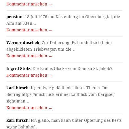
Kommentar ansehen →
pension:
18.Juli 1976 am Kastenberg im Obernbergtal, die
Alm am 3.ten…
Kommentar ansehen →
Werner duschek:
Zur Datierung: Es handelt sich beim
abgebildeten Triebwagen um die…
Kommentar ansehen →
Ingrid Stolz:
Die Paulus-Glocke vom Dom zu St. Jakob?
Kommentar ansehen →
karl hirsch:
Irgendwie gefällt mir dieses Thema. Im
Beitrag https://innsbruck-erinnert.at/blick-vom-bergisel/
sieht man…
Kommentar ansehen →
karl hirsch:
Ich glaub, man kann unter Opferung des Rests
sogar Bahnhof…