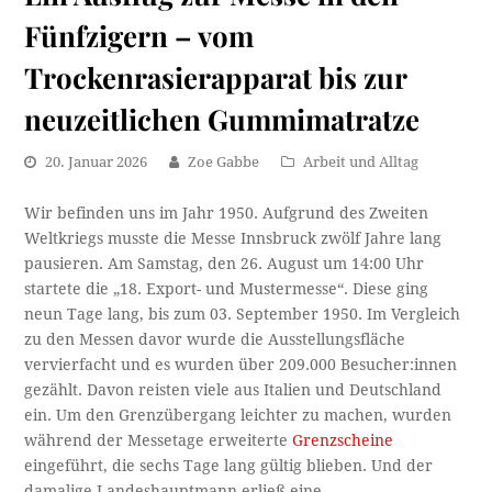
Fünfzigern – vom
Trockenrasierapparat bis zur
neuzeitlichen Gummimatratze
20. Januar 2026
Zoe Gabbe
Arbeit und Alltag
Wir befinden uns im Jahr 1950. Aufgrund des Zweiten
Weltkriegs musste die Messe Innsbruck zwölf Jahre lang
pausieren. Am Samstag, den 26. August um 14:00 Uhr
startete die „18. Export- und Mustermesse“. Diese ging
neun Tage lang, bis zum 03. September 1950. Im Vergleich
zu den Messen davor wurde die Ausstellungsfläche
vervierfacht und es wurden über 209.000 Besucher:innen
gezählt. Davon reisten viele aus Italien und Deutschland
ein. Um den Grenzübergang leichter zu machen, wurden
während der Messetage erweiterte
Grenzscheine
eingeführt, die sechs Tage lang gültig blieben. Und der
damalige Landeshauptmann erließ eine