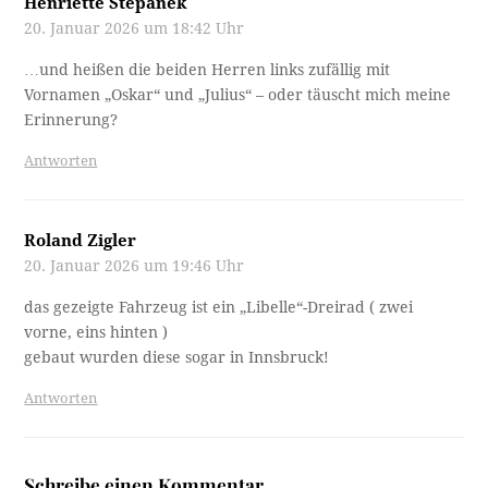
Henriette Stepanek
20. Januar 2026 um 18:42 Uhr
…und heißen die beiden Herren links zufällig mit
Vornamen „Oskar“ und „Julius“ – oder täuscht mich meine
Erinnerung?
Antworten
Roland Zigler
20. Januar 2026 um 19:46 Uhr
das gezeigte Fahrzeug ist ein „Libelle“-Dreirad ( zwei
vorne, eins hinten )
gebaut wurden diese sogar in Innsbruck!
Antworten
Schreibe einen Kommentar