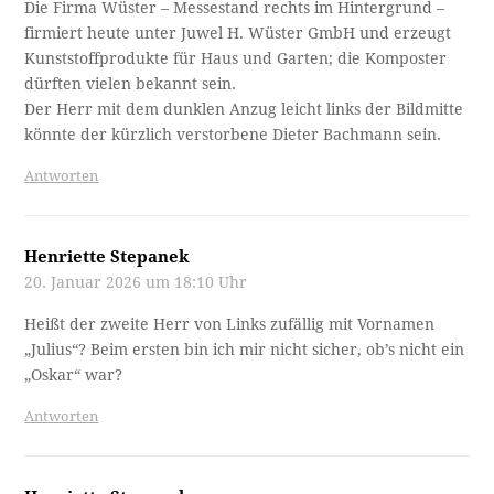
Die Firma Wüster – Messestand rechts im Hintergrund –
firmiert heute unter Juwel H. Wüster GmbH und erzeugt
Kunststoffprodukte für Haus und Garten; die Komposter
dürften vielen bekannt sein.
Der Herr mit dem dunklen Anzug leicht links der Bildmitte
könnte der kürzlich verstorbene Dieter Bachmann sein.
Antworten
Henriette Stepanek
20. Januar 2026 um 18:10 Uhr
Heißt der zweite Herr von Links zufällig mit Vornamen
„Julius“? Beim ersten bin ich mir nicht sicher, ob’s nicht ein
„Oskar“ war?
Antworten