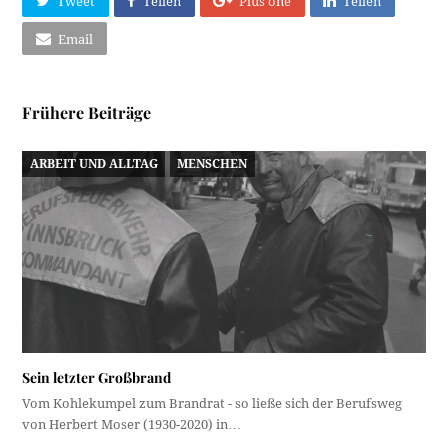
Tweet
Teilen
Plus one
Teilen
Email
Frühere Beiträge
ARBEIT UND ALLTAG
MENSCHEN
Sein letzter Großbrand
Vom Kohlekumpel zum Brandrat - so ließe sich der Berufsweg
von Herbert Moser (1930-2020) in…