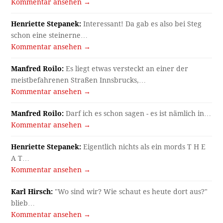
Kommentar ansehen →
Henriette Stepanek:
Interessant! Da gab es also bei Steg
schon eine steinerne…
Kommentar ansehen →
Manfred Roilo:
Es liegt etwas versteckt an einer der
meistbefahrenen Straßen Innsbrucks,…
Kommentar ansehen →
Manfred Roilo:
Darf ich es schon sagen - es ist nämlich in…
Kommentar ansehen →
Henriette Stepanek:
Eigentlich nichts als ein mords T H E
A T…
Kommentar ansehen →
Karl Hirsch:
"Wo sind wir? Wie schaut es heute dort aus?"
blieb…
Kommentar ansehen →