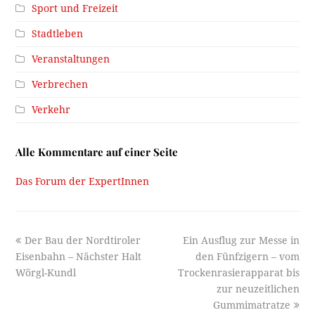
Sport und Freizeit
Stadtleben
Veranstaltungen
Verbrechen
Verkehr
Alle Kommentare auf einer Seite
Das Forum der ExpertInnen
previous
next
Der Bau der Nordtiroler
Ein Ausflug zur Messe in
post:
post:
Eisenbahn – Nächster Halt
den Fünfzigern – vom
Wörgl-Kundl
Trockenrasierapparat bis
zur neuzeitlichen
Gummimatratze