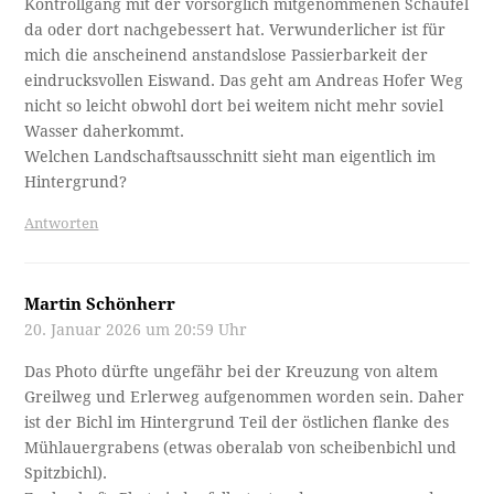
Kontrollgang mit der vorsorglich mitgenommenen Schaufel
da oder dort nachgebessert hat. Verwunderlicher ist für
mich die anscheinend anstandslose Passierbarkeit der
eindrucksvollen Eiswand. Das geht am Andreas Hofer Weg
nicht so leicht obwohl dort bei weitem nicht mehr soviel
Wasser daherkommt.
Welchen Landschaftsausschnitt sieht man eigentlich im
Hintergrund?
Antworten
Martin Schönherr
20. Januar 2026 um 20:59 Uhr
Das Photo dürfte ungefähr bei der Kreuzung von altem
Greilweg und Erlerweg aufgenommen worden sein. Daher
ist der Bichl im Hintergrund Teil der östlichen flanke des
Mühlauergrabens (etwas oberalab von scheibenbichl und
Spitzbichl).