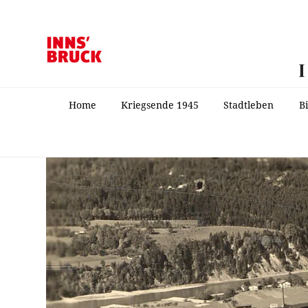
Home
Kriegsende 1945
Stadtleben
B