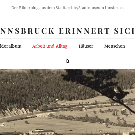
Der Bilderblog aus dem Stadtarchiv/Stadtmuseum Innsbruck
INNSBRUCK ERINNERT SIC
ilderalbum
Arbeit und Alltag
Häuser
Menschen