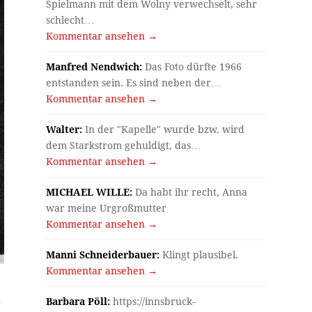
Spielmann mit dem Wolny verwechselt, sehr
schlecht…
Kommentar ansehen →
Manfred Nendwich:
Das Foto dürfte 1966
entstanden sein. Es sind neben der…
Kommentar ansehen →
Walter:
In der "Kapelle" wurde bzw. wird
dem Starkstrom gehuldigt, das…
Kommentar ansehen →
MICHAEL WILLE:
Da habt ihr recht, Anna
war meine Urgroßmutter
Kommentar ansehen →
Manni Schneiderbauer:
Klingt plausibel.
Kommentar ansehen →
Barbara Pöll:
https://innsbruck-
r