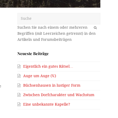
Suche
OK
Neueste Beiträge
Eigentlich ein gutes Rätsel…
Auge um Auge (V.)
Büchsenhausen in lustiger Form
e
Zwischen Dorfcharakter und Wachstum
Eine unbekannte Kapelle?