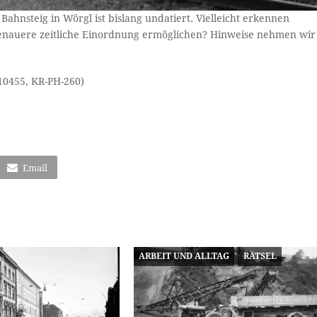
Bahnsteig in Wörgl ist bislang undatiert. Vielleicht erkennen
genauere zeitliche Einordnung ermöglichen? Hinweise nehmen wir
10455, KR-PH-260)
Email
ARBEIT UND ALLTAG
RÄTSEL