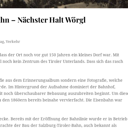
ahn – Nächster Halt Wörgl
tag
,
Verkehr
ss der Ort noch vor gut 150 Jahren ein kleines Dorf war. Mit
noch kein Zentrum des Tiroler Unterlands. Dass sich das rasch
rafie aus dem Erinnerungsalbum sondern eine Fotografie, welche
rde. Im Hintergrund der Aufnahme dominiert der Bahnhof,
it noch überschaubarer Bebauung auszubreiten beginnt. Um dies
zu den 1860ern bereits beinahe vervierfacht. Die Eisenbahn war
recke. Bereits mit der Eröffnung der Bahnlinie wurde er in Betrieb
chte der Bau der Salzburg-Tiroler-Bahn, auch bekannt als