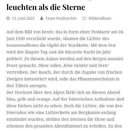
leuchten als die Sterne
13. Juni 2025
Team Stadtarchiv
Bilderalbum
Auf dem Bild von heute, das in Form einer Postkarte am 04.
Juni 1930 verschickt wurde, säumen die Lichter des
Sonnwendfestes die Gipfel der Nordkette. Mit dem Fest
wird der längste Tag und die kürzeste Nacht im Jahr
gefeiert. Zu diesem Anlass werden auf den Bergen massive
Feuer gemacht. Diese sollen ‚böse Geister und Feen‘
vertreiben. Der Rauch, der durch die Zugabe von frischen
Zweigen intensiviert wird, solle das Pflanzenwachstum in
den Tälern anregen.
Der Horizont über den Alpen färbt sich an diesem Abend
blau, gelb und orange. Auf der historischen Aufnahme sind
diese Farben nicht zu sehen. Doch die Lichter, die von den
Feiernden wie eine Lichterkette am Bergkamm entlang
entzündet wurden, stehlen den Sternen die Show und
scheinen den gesamten Abendhimmel zu erhellen. Zu den