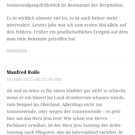
Sonnenaufgangsfrühstück im Restaurant der Bergstation.
Es ist wirklich nimmer viel los, es ist auch keiner mehr
interessiert. Letztes Jahr war ich zum ersten Mal allein auf
den Feldern. Früher ein gesellschaftliches Ereignis auf dem
man viele Bekannte getroffen hat.
Antworten
Manfred Roilo
15. Juni 2025 um 13:56 Uhr
Ab und zu wäre es für einen Stadtler gar nicht so schlecht,
wenn er ein bisserl ins Land drumherum schauen würde,
zum Beispiel ins Oberland. Allerdings nicht zur
Sonnenwende, oder wegen der Sonnenwende – es geht
hier um das Herz Jesu Fest! Wie schon von Herrn
Pechlaner erwähnt, ist der Herz Jesu Sonntag der dritte
Sonntag nach Pfingsten, also im Jahresablauf variabel. In