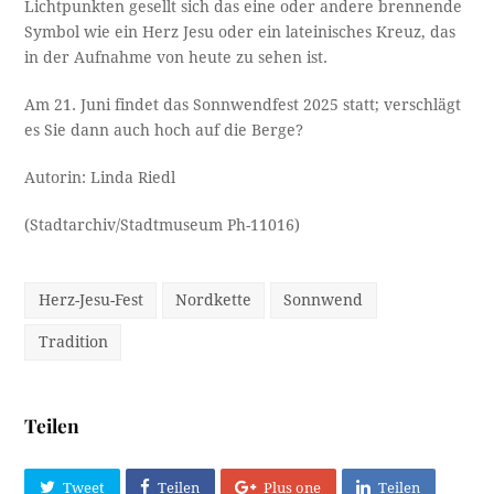
Lichtpunkten gesellt sich das eine oder andere brennende
Symbol wie ein Herz Jesu oder ein lateinisches Kreuz, das
in der Aufnahme von heute zu sehen ist.
Am 21. Juni findet das Sonnwendfest 2025 statt; verschlägt
es Sie dann auch hoch auf die Berge?
Autorin: Linda Riedl
(Stadtarchiv/Stadtmuseum Ph-11016)
Herz-Jesu-Fest
Nordkette
Sonnwend
Tradition
Teilen
Tweet
Teilen
Plus one
Teilen