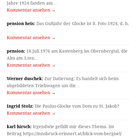
Jahre 1924 fanden am…
Kommentar ansehen →
pension heis:
Das Gußjahr der Glocke ist lt. Foto 1924; d. h.
…
Kommentar ansehen →
pension:
18.Juli 1976 am Kastenberg im Obernbergtal, die
Alm am 3.ten…
Kommentar ansehen →
Werner duschek:
Zur Datierung: Es handelt sich beim
abgebildeten Triebwagen um die…
Kommentar ansehen →
Ingrid Stolz:
Die Paulus-Glocke vom Dom zu St. Jakob?
Kommentar ansehen →
karl hirsch:
Irgendwie gefällt mir dieses Thema. Im
Beitrag https://innsbruck-erinnert.at/blick-vom-bergisel/