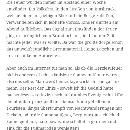
Die Feuer wurden immer im Abstand einer Woche
entzündet. Ein Volksfest. In den Straßen von Innsbruck,
welche einen ausgiebigen Blick auf die Berge zuließen,
verwandelten sich in lebhafte Corsos, Kinder durften am
Abend aufbleiben. Das Signal zum Entzünden der Feuer
ging ursprünglich vom Brandjoch aus, im Lauf der Zeit
machte jeder was er wollte. Da war die größte Sorge schon
das umweltfreundliche Brennmaterial. Keine Latschen und
erst recht keine Autoreifen.
Aber auch im Internet tut man so, als ob die Herzjesufeuer
nichts anderes als christianisierte Sonnwendfeuer wären,
also das selbe. Man weiß heutzutage wirklich rein gar nix
mehr. Der Rest der Links – soweit ich die Geduld hatte
nachzulesen – reduziert sich auf dumbes Eventgeschrei für
die offenbar prinzipiell für ebenso dumb gehaltenen
Touristen, längst übertrumpft von Nachtwanderungen mit
Fackeln, oder die Sonnenaufgang Bergtour (tatsächlich, die
Sonne geht auf, na sooowas, die schaltet ja gar niemand
ein), für die Fußmaroden wenigstens