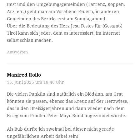
Imst und den Umgebungsgemeinden (Tarrenz, Roppen,
Arzl etc.) geht man am Vorabend Feuern, in anderen
Gemeinden des Bezirks erst am Sonntagabend.
Über die Bedeutung des Herz Jesu Festes für (Gesamt-)
Tirol kann sich jeder, dem es interessiert, im Internet
selbst schlau machen.
Antworten
Manfred Roilo
15. Juni 2025 um 18:46 Uhr
Die vielen Punktln sind natürlich ein Blödsinn, am Grat
könnten sie passen, ebenso das Kreuz auf der Herzwiese,
das in den Dreißigerjahren und dann wieder nach dem
Krieg vom Pradler Peter Mayr Bund angezündet wurde.
Als Bub durfte ich zweimal bei dieser nicht gerade
ungefährlichen Arbeit dabei sein!