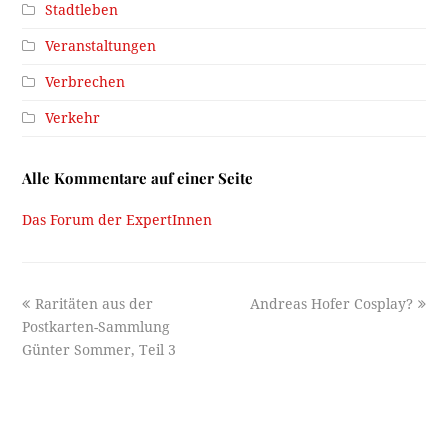
Stadtleben
Veranstaltungen
Verbrechen
Verkehr
Alle Kommentare auf einer Seite
Das Forum der ExpertInnen
previous
next
Raritäten aus der
Andreas Hofer Cosplay?
post:
post:
Postkarten-Sammlung
Günter Sommer, Teil 3