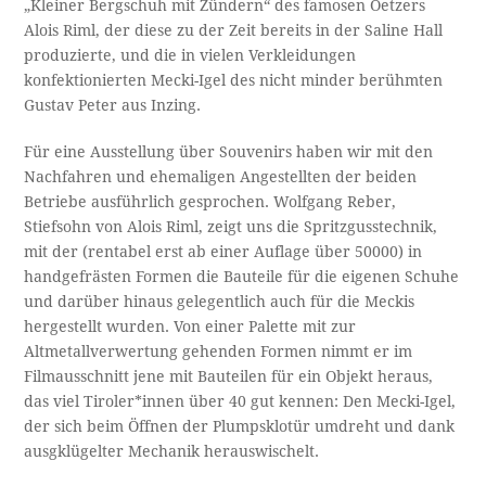
„Kleiner Bergschuh mit Zündern“ des famosen Oetzers
Alois Riml, der diese zu der Zeit bereits in der Saline Hall
produzierte, und die in vielen Verkleidungen
konfektionierten Mecki-Igel des nicht minder berühmten
Gustav Peter aus Inzing.
Für eine Ausstellung über Souvenirs haben wir mit den
Nachfahren und ehemaligen Angestellten der beiden
Betriebe ausführlich gesprochen. Wolfgang Reber,
Stiefsohn von Alois Riml, zeigt uns die Spritzgusstechnik,
mit der (rentabel erst ab einer Auflage über 50000) in
handgefrästen Formen die Bauteile für die eigenen Schuhe
und darüber hinaus gelegentlich auch für die Meckis
hergestellt wurden. Von einer Palette mit zur
Altmetallverwertung gehenden Formen nimmt er im
Filmausschnitt jene mit Bauteilen für ein Objekt heraus,
das viel Tiroler*innen über 40 gut kennen: Den Mecki-Igel,
der sich beim Öffnen der Plumpsklotür umdreht und dank
ausgklügelter Mechanik herauswischelt.