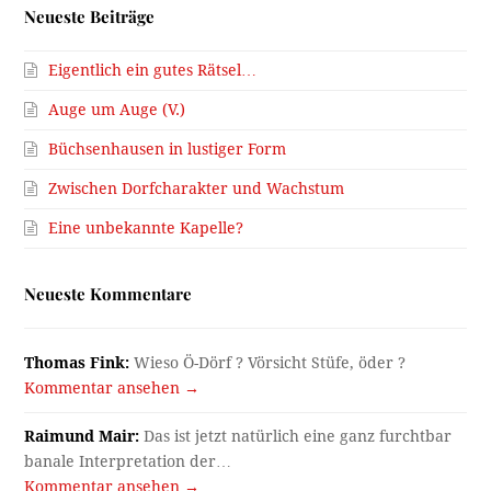
Neueste Beiträge
Eigentlich ein gutes Rätsel…
Auge um Auge (V.)
Büchsenhausen in lustiger Form
Zwischen Dorfcharakter und Wachstum
Eine unbekannte Kapelle?
Neueste Kommentare
Thomas Fink:
Wieso Ö-Dörf ? Vörsicht Stüfe, öder ?
Kommentar ansehen →
Raimund Mair:
Das ist jetzt natürlich eine ganz furchtbar
banale Interpretation der…
Kommentar ansehen →