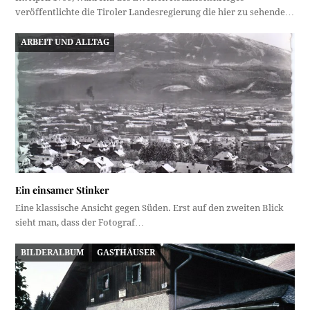
veröffentlichte die Tiroler Landesregierung die hier zu sehende…
ARBEIT UND ALLTAG
Ein einsamer Stinker
Eine klassische Ansicht gegen Süden. Erst auf den zweiten Blick
sieht man, dass der Fotograf…
BILDERALBUM
GASTHÄUSER