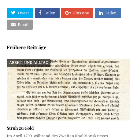
Tweet
Teilen
Plus one
Teilen
Email
Frühere Beiträge
ARBEIT UND ALLTAG
Stroh zu Gold
Im April 1799, während des Zweiten Koalitionskrieges