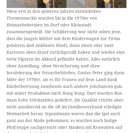
Diese erst in den späteren Jahren entwickelten
Themenmeckis wurden bis in die 1970er von
Heimarbeiterinen im Dorf oder Kleinstadt
zusammengestellt. Die Schilderung war nicht selten jene,
dass die jungen Mütter mit dem Kinderwagen zur Firma
gefahren sind (inklusive Kind), dann einen oder zwei
Kartoons oben drauf zurückgerollt haben und wieder eine
Serie Figuren im Akkord gefinisht haben. Alles natürlich
ohne Anstellung, ohne Versicherung und ohne
Involvierung der Steuerbehörden. Gustav Peter ging dann
Mitte der 1970er, als es für Frauen auf dem Land dank
Kinderbetruung zusehends auch andere Jobchancen gab,
mit seiner Produktion nach Hong Kong. Dort wurden ihm
dann hohe Stückzahlen geliefert, die Qualität reichte aber
nicht annähernd an die oft im Familienverbund erledigte
Heimarbeit heran. Irgendwann waren dan die Igel auch
ganz aus der Mode gekommen; es wurden noch lustige
Pfeif-Seppe nachgereicht oder Masken mit Krawatten auf