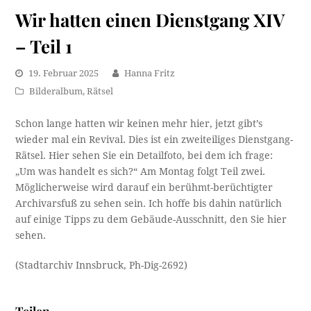
Wir hatten einen Dienstgang XIV
– Teil 1
19. Februar 2025
Hanna Fritz
Bilderalbum
,
Rätsel
Schon lange hatten wir keinen mehr hier, jetzt gibt’s
wieder mal ein Revival. Dies ist ein zweiteiliges Dienstgang-
Rätsel. Hier sehen Sie ein Detailfoto, bei dem ich frage:
„Um was handelt es sich?“ Am Montag folgt Teil zwei.
Möglicherweise wird darauf ein berühmt-berüchtigter
Archivarsfuß zu sehen sein. Ich hoffe bis dahin natürlich
auf einige Tipps zu dem Gebäude-Ausschnitt, den Sie hier
sehen.
(Stadtarchiv Innsbruck, Ph-Dig-2692)
Teilen