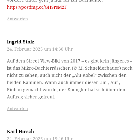
vordere Gitter geht ja nur bis zur Dachkante.
https://postimg.cc/GHSrsM2F
Antworten
Ingrid Stolz
24. Februar 2025 um 14:30 Uhr
Auf dem Street View-Bild von 2017 – es gibt kein jüngeres –
ist das Mikro-Dachterrässchen (© M. Schneiderbauer) noch
nicht zu sehen, auch nicht der „Alu-Kobel“ zwischen den
beiden Kaminen. Wann auch immer dieser Um-, Auf-,
Einbau gemacht wurde, der Spengler hat sich über den
Auftrag sicher gefreut.
Antworten
Karl Hirsch
24. Februar 2025 um 18:46 Uhr