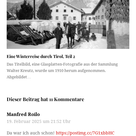
Eine Winterreise durch Tirol, Teil 2
Das Titelbild, eine Glasplatten-Fotografie aus der Sammlung
Walter Kreutz, wurde um 1910 herum aufgenommen.
Abgebildet…
Dieser Beitrag hat 11 Kommentare
Manfred Roilo
19. Februar 2025 um 21:52 Uhr
Da war ich auch schon!
https://postimg.cc/7G1xbbHC