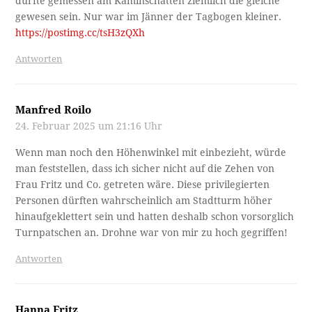
dürfte gemessen am Kaminschatten ziemlich die gleiche
gewesen sein. Nur war im Jänner der Tagbogen kleiner.
https://postimg.cc/tsH3zQXh
Antworten
Manfred Roilo
24. Februar 2025 um 21:16 Uhr
Wenn man noch den Höhenwinkel mit einbezieht, würde
man feststellen, dass ich sicher nicht auf die Zehen von
Frau Fritz und Co. getreten wäre. Diese privilegierten
Personen dürften wahrscheinlich am Stadtturm höher
hinaufgeklettert sein und hatten deshalb schon vorsorglich
Turnpatschen an. Drohne war von mir zu hoch gegriffen!
Antworten
Hanna Fritz