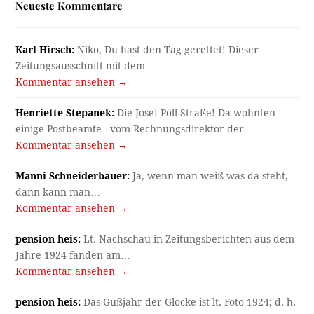
Neueste Kommentare
Karl Hirsch:
Niko, Du hast den Tag gerettet! Dieser
Zeitungsausschnitt mit dem…
Kommentar ansehen →
Henriette Stepanek:
Die Josef-Pöll-Straße! Da wohnten
einige Postbeamte - vom Rechnungsdirektor der…
Kommentar ansehen →
Manni Schneiderbauer:
Ja, wenn man weiß was da steht,
dann kann man…
Kommentar ansehen →
pension heis:
Lt. Nachschau in Zeitungsberichten aus dem
Jahre 1924 fanden am…
Kommentar ansehen →
pension heis:
Das Gußjahr der Glocke ist lt. Foto 1924; d. h.