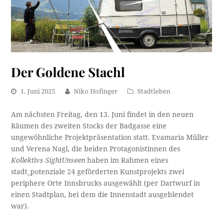
Der Goldene Stachl
1. Juni 2025
Niko Hofinger
Stadtleben
Am nächsten Freitag, den 13. Juni findet in den neuen
Räumen des zweiten Stocks der Badgasse eine
ungewöhnliche Projektpräsentation statt. Evamaria Müller
und Verena Nagl, die beiden Protagonistinnen des
Kollektivs SightUnseen
haben im Rahmen eines
stadt_potenziale 24 geförderten Kunstprojekts zwei
periphere Orte Innsbrucks ausgewählt (per Dartwurf in
einen Stadtplan, bei dem die Innenstadt ausgeblendet
war).