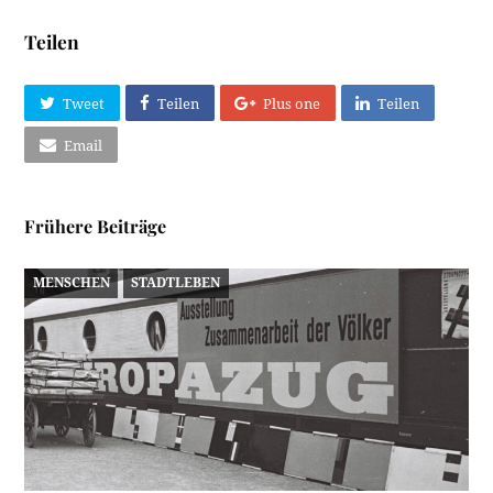
Teilen
Tweet
Teilen
Plus one
Teilen
Email
Frühere Beiträge
MENSCHEN
STADTLEBEN