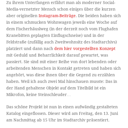
Zu ihrem Unterfangen erfährt man als moderner Social-
Media-vernetzter Mensch schon einiges über die kurzen
aber originellen
Instagram-Beiträge
. Die beiden haben sich
in einem schmucken Wohnwagen jeweils eine Woche auf
dem Fischerhäuslweg (in der derzeit noch vom Flughafen
Kranebitten geplagten Einflugschneise) und in der
Feldstraße (zufällig auch Zweitwohnsitz des Stadtarchivs)
platziert und dann nach
dem hier vorgestellten Konzept
mit Geduld und Beharrlichkeit darauf gewartet, was
passiert. Sie sind mit einer Reihe von dort lebenden oder
arbeitenden Menschen in Kontakt getreten und haben sich
angehört, was diese ihnen über die Gegend zu erzählen
haben. Weil ich auch zwei Mal hinschauen musste: Das in
der Hand gehaltene Objekt auf dem Titelbild ist ein
Mikrofon, keine Steinschleuder…
Das schöne Projekt ist nun in einen aufwändig gestalteten
Katalog eingeflossen. Dieser wird am Freitag, den 13. Juni
am Nachmittag ab 15 Uhr im Stadtarchiv präsentiert.