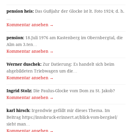
pension heis:
Das Gußjahr der Glocke ist lt. Foto 1924; d. h.
…
Kommentar ansehen →
pension:
18.Juli 1976 am Kastenberg im Obernbergtal, die
Alm am 3.ten…
Kommentar ansehen →
Werner duschek:
Zur Datierung: Es handelt sich beim
abgebildeten Triebwagen um die…
Kommentar ansehen →
Ingrid Stolz:
Die Paulus-Glocke vom Dom zu St. Jakob?
Kommentar ansehen →
karl hirsch:
Irgendwie gefällt mir dieses Thema. Im
Beitrag https://innsbruck-erinnert.at/blick-vom-bergisel/
sieht man…
Kommentar ansehen →