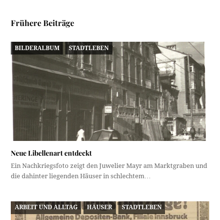
Frühere Beiträge
BILDERALBUM
STADTLEBEN
Neue Libellenart entdeckt
Ein Nachkriegsfoto zeigt den Juwelier Mayr am Marktgraben und
die dahinter liegenden Häuser in schlechtem…
ARBEIT UND ALLTAG
HÄUSER
STADTLEBEN