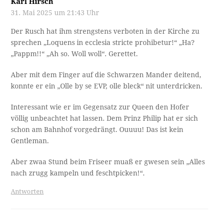
Karl Hirsch
31. Mai 2025 um 21:43 Uhr
Der Rusch hat ihm strengstens verboten in der Kirche zu
sprechen „Loquens in ecclesia stricte prohibetur!“ „Ha?
„Pappm!!“ „Ah so. Woll woll“. Gerettet.
Aber mit dem Finger auf die Schwarzen Mander deitend,
konnte er ein „Olle by se EVP, olle bleck“ nit unterdricken.
Interessant wie er im Gegensatz zur Queen den Hofer
völlig unbeachtet hat lassen. Dem Prinz Philip hat er sich
schon am Bahnhof vorgedrängt. Ouuuu! Das ist kein
Gentleman.
Aber zwaa Stund beim Friseer muaß er gwesen sein „Alles
nach zrugg kampeln und feschtpicken!“.
Antworten