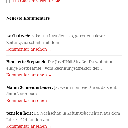
Ein Glockenrätsel für Sie
Neueste Kommentare
Karl Hirsch:
Niko, Du hast den Tag gerettet! Dieser
Zeitungsausschnitt mit dem…
Kommentar ansehen →
Henriette Stepanek:
Die Josef-Pöll-Straße! Da wohnten
einige Postbeamte - vom Rechnungsdirektor der…
Kommentar ansehen →
Manni Schneiderbauer:
Ja, wenn man weiß was da steht,
dann kann man…
Kommentar ansehen →
pension heis:
Lt. Nachschau in Zeitungsberichten aus dem
Jahre 1924 fanden am…
Kommentar ansehen →