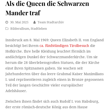
Als die Queen die Schwarzen
Mander traf
30. Mai 2025
Team Stadtarchiv
Bilderalbum
,
Stadtleben
Innsbruck am 8. Mai 1969: Queen Elizabeth II. von England
besichtigt bei ihrem
ca. fünfstündigen Tirolbesuch
die
Hofkirche. Ihre helle Kleidung leuchtet förmlich im
andächtigen Dunkel der Schwarzmanderkirche. Um sie
herum die 28 überlebensgroßen Statuen, die der Kirche
einst ihren Spitznamen gaben. Sie wachen seit
Jahrhunderten über das leere Grabmal Kaiser Maximilians
I. und repräsentieren zugleich einen in Bronze gegossenen
Teil der langen Geschichte vieler europäischer
Adelshäuser.
Zwischen ihnen findet sich auch Rudolf I. von Habsburg,
der erste römisch-deutsche König aus dem Hause