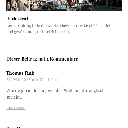
Hochbetrieb
Am Vormittag ist in der Maria-Theresienstraße viel los. Kleine
und große Autos, teils reich bepackt,…
Dieser Beitrag hat 2 Kommentare
Thomas Fink
31. Mai 2025 um 17:11 Uhr
Würde gerne hören, wie der Walli mit ihr englisch
spricht…
Antworten