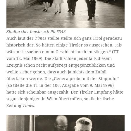
Stadtarchiv Innsbruck Ph-6345
Auch laut der
Times
stellte stellte sich ganz Tirol geradezu
historisch dar. So hätten einige Tiroler so ausgesehen, „als
wären sie soeben einem Geschichtsbuch entstiegen.“ (TT
vom 12. Mai 1969). Die Stadt schien jedenfalls diesem
Ereignis schon recht aufgeregt entgegenzublicken und
wollte sicher gehen, dass auch ja nichts dem Zufall
überlassen werde. Die „Generalprobe mit der Stoppuhr“
(so titelte die TT in der 106. Ausgabe vom 9. Mai 1996)
hatte sich scheinbar ausgezahlt: Der Tiroler Empfang hätte
sogar denjenigen in Wien übertroffen, so die britische
Zeitung
Times
.