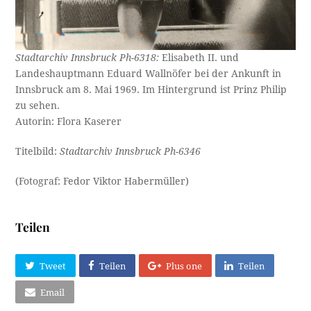
Stadtarchiv Innsbruck Ph-6318:
Elisabeth II. und
Landeshauptmann Eduard Wallnöfer bei der Ankunft in
Innsbruck am 8. Mai 1969. Im Hintergrund ist Prinz Philip
zu sehen.
Autorin: Flora Kaserer
Titelbild:
Stadtarchiv Innsbruck Ph-6346
(Fotograf: Fedor Viktor Habermüller)
Teilen
Tweet
Teilen
Plus one
Teilen
Email