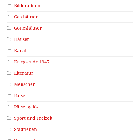
Bilderalbum
Gasthäuser
Gotteshäuser
Häuser
Kanal
Kriegsende 1945
Literatur
Menschen
Rätsel
Rätsel gelöst
Sport und Freizeit
Stadtleben