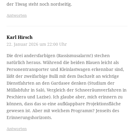
der Tiwag steht noch nordseitig.
Antworten
Karl Hirsch
22. Januar 2026 um 22:00 Uhr
Die drei andersfarbigen (Rassismusalarm!) stechen
natürlich heraus. Während die beiden Blauen leicht als
Personentransporter und Kleinlastwagen erkennbar sind,
läßt der zweifarbige Bulli mit dem Dachzelt an wichtige
Dienstfahrten an den Gardasee denken (Studium der
Müllabfuhr in Saló, Vergleich der Schneeräumverfahren in
Peschiera und Lazise). Ich glaube aber, mich erinnern zu
können, dass das so eine aufklappbare Projektionsfläche
gewesen ist. Aber mit welchem Programm? Jenseits des
Erinnerungshorizonts.
Antworten