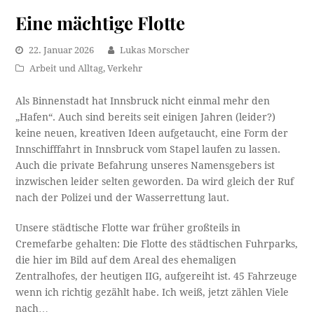
Eine mächtige Flotte
22. Januar 2026
Lukas Morscher
Arbeit und Alltag
,
Verkehr
Als Binnenstadt hat Innsbruck nicht einmal mehr den
„Hafen“. Auch sind bereits seit einigen Jahren (leider?)
keine neuen, kreativen Ideen aufgetaucht, eine Form der
Innschifffahrt in Innsbruck vom Stapel laufen zu lassen.
Auch die private Befahrung unseres Namensgebers ist
inzwischen leider selten geworden. Da wird gleich der Ruf
nach der Polizei und der Wasserrettung laut.
Unsere städtische Flotte war früher großteils in
Cremefarbe gehalten: Die Flotte des städtischen Fuhrparks,
die hier im Bild auf dem Areal des ehemaligen
Zentralhofes, der heutigen IIG, aufgereiht ist. 45 Fahrzeuge
wenn ich richtig gezählt habe. Ich weiß, jetzt zählen Viele
nach…