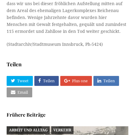
dass wir uns bei dieser fröhlichen Aufstellung mitten auf
dem Areal des ehemaligen Lagerkomplexes Reichenau
befinden. Wenige Jahrzehnte davor wurden hier
Menschen mit Gewalt festgehalten, gequält und zumindest
115 ermordet und Zahllose in den Tod weiter geschickt.
(Stadtarchiv/Stadtmuseum Innsbruck, Ph-5424)
Teilen
Tweet
Teilen
Plus one
Teilen
Email
Frühere Beiträge
ARBEIT UND ALLTAG
VERKEHR