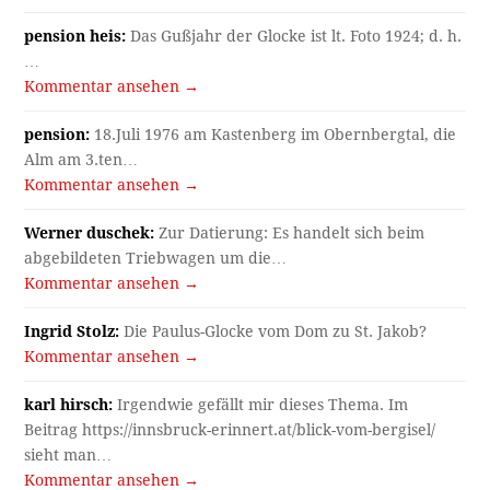
pension heis:
Das Gußjahr der Glocke ist lt. Foto 1924; d. h.
…
Kommentar ansehen →
pension:
18.Juli 1976 am Kastenberg im Obernbergtal, die
Alm am 3.ten…
Kommentar ansehen →
Werner duschek:
Zur Datierung: Es handelt sich beim
abgebildeten Triebwagen um die…
Kommentar ansehen →
Ingrid Stolz:
Die Paulus-Glocke vom Dom zu St. Jakob?
Kommentar ansehen →
karl hirsch:
Irgendwie gefällt mir dieses Thema. Im
Beitrag https://innsbruck-erinnert.at/blick-vom-bergisel/
sieht man…
Kommentar ansehen →