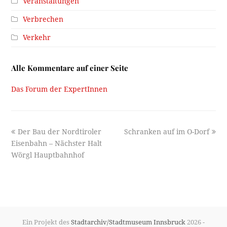
Veranstaltungen
Verbrechen
Verkehr
Alle Kommentare auf einer Seite
Das Forum der ExpertInnen
previous
next
Der Bau der Nordtiroler
Schranken auf im O-Dorf
post:
post:
Eisenbahn – Nächster Halt
Wörgl Hauptbahnhof
Ein Projekt des
Stadtarchiv/Stadtmuseum Innsbruck
2026 -