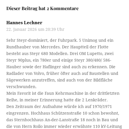
Dieser Beitrag hat 2 Kommentare
Hannes Lechner
22. Januar 2026 um 20:39 Uhr
Sehr Steyr-dominiert, der Fuhrpark. 5 Unimog und ein
Rundhauber von Mercedes. Der Hauptteil der Flotte
besteht aus Steyr 680 Modellen. Drei OM Lupetto, zwei
Steyr 90plus, ein 780er und einige Steyr 380/480/ 586-
Hauber sowie der Haflinger sind auch zu erkennen. Die
Radlader von Volvo, früher öfter auch auf Baustellen und
Sägewerken anzutreffen, sind auch von der Bildfläche
verschwunden.
Mein Favorit ist die Faun Kehrmaschine in der drittletzten
Reihe, in meiner Erinnerung hatte die 2 Lenkräder.
Den Zeitraum der Aufnahme würde ich auf 1970/1971
eingrenzen. Hochhaus Schützenstraße 10 schon bewohnt,
das Sternhochhaus An-der-Lanstraße 18 noch in Bau und
die von Hern Roilo immer wieder erwähnte 110 kV-Leitung