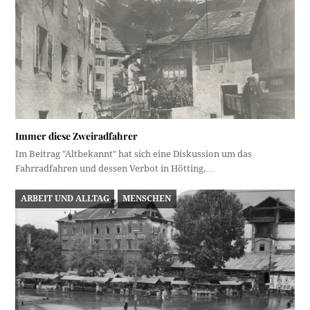
Immer diese Zweiradfahrer
Im Beitrag "Altbekannt" hat sich eine Diskussion um das
Fahrradfahren und dessen Verbot in Hötting,…
ARBEIT UND ALLTAG
MENSCHEN