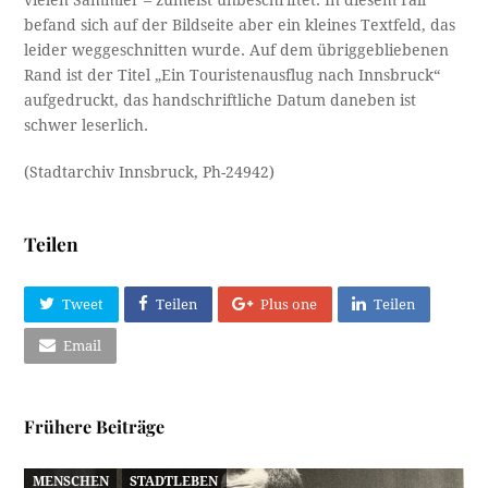
befand sich auf der Bildseite aber ein kleines Textfeld, das
leider weggeschnitten wurde. Auf dem übriggebliebenen
Rand ist der Titel „Ein Touristenausflug nach Innsbruck“
aufgedruckt, das handschriftliche Datum daneben ist
schwer leserlich.
(Stadtarchiv Innsbruck, Ph-24942)
Teilen
Tweet
Teilen
Plus one
Teilen
Email
Frühere Beiträge
MENSCHEN
STADTLEBEN