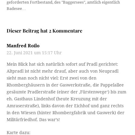
geforderten Fortbestand, des "Baggersees", amtlich eigentlich
Badesee…
Dieser Beitrag hat 2 Kommentare
Manfred Roilo
22. Juni 2021 um 15:17 Uhr
Mein Blick hat sich natürlich sofort auf Pradl gerichtet:
Altpradl ist nicht mehr drauf, aber auch von Neupradl
sieht man noch nicht viel: Erst zwei von den
Rhomberghäusern in der Gaswerkstraße, die Pappelallee
gesäumte Pradlerstraße (einer der ‚Fürstenwege‘) bis zum
eh. Gasthaus Lindenhof (heute Kreuzung mit der
Amraserstraße), links davon der Eichhof und ganz rechts
in den Wiesen (hinter Rhombergfabrik und Gaswerk) der
Militärfriedhof. Das war’s!
Karte dazu: