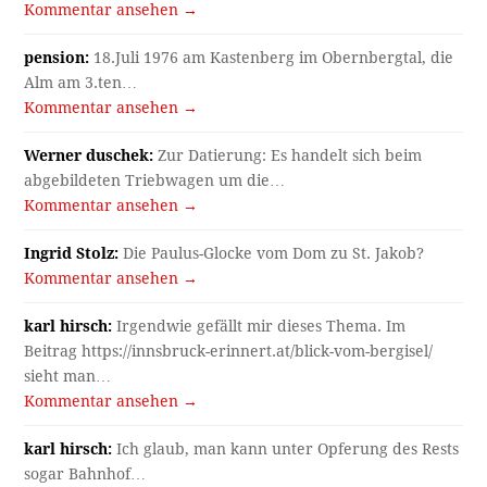
Kommentar ansehen →
pension:
18.Juli 1976 am Kastenberg im Obernbergtal, die
Alm am 3.ten…
Kommentar ansehen →
Werner duschek:
Zur Datierung: Es handelt sich beim
abgebildeten Triebwagen um die…
Kommentar ansehen →
Ingrid Stolz:
Die Paulus-Glocke vom Dom zu St. Jakob?
Kommentar ansehen →
karl hirsch:
Irgendwie gefällt mir dieses Thema. Im
Beitrag https://innsbruck-erinnert.at/blick-vom-bergisel/
sieht man…
Kommentar ansehen →
karl hirsch:
Ich glaub, man kann unter Opferung des Rests
sogar Bahnhof…