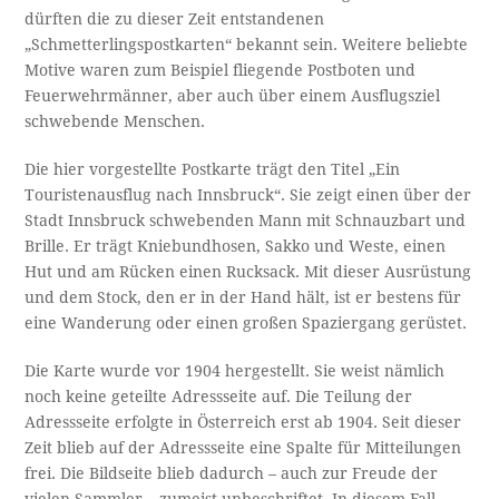
dürften die zu dieser Zeit entstandenen
„Schmetterlingspostkarten“ bekannt sein. Weitere beliebte
Motive waren zum Beispiel fliegende Postboten und
Feuerwehrmänner, aber auch über einem Ausflugsziel
schwebende Menschen.
Die hier vorgestellte Postkarte trägt den Titel „Ein
Touristenausflug nach Innsbruck“. Sie zeigt einen über der
Stadt Innsbruck schwebenden Mann mit Schnauzbart und
Brille. Er trägt Kniebundhosen, Sakko und Weste, einen
Hut und am Rücken einen Rucksack. Mit dieser Ausrüstung
und dem Stock, den er in der Hand hält, ist er bestens für
eine Wanderung oder einen großen Spaziergang gerüstet.
Die Karte wurde vor 1904 hergestellt. Sie weist nämlich
noch keine geteilte Adressseite auf. Die Teilung der
Adressseite erfolgte in Österreich erst ab 1904. Seit dieser
Zeit blieb auf der Adressseite eine Spalte für Mitteilungen
frei. Die Bildseite blieb dadurch – auch zur Freude der
vielen Sammler – zumeist unbeschriftet. In diesem Fall