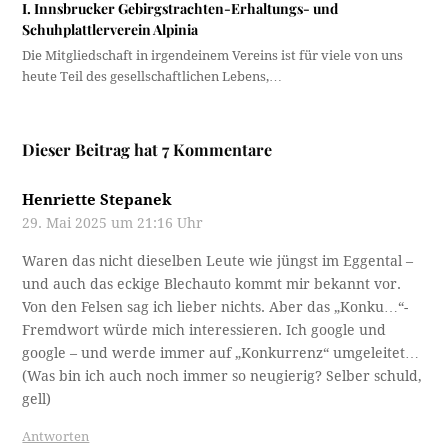
I. Innsbrucker Gebirgstrachten-Erhaltungs- und
Schuhplattlerverein Alpinia
Die Mitgliedschaft in irgendeinem Vereins ist für viele von uns
heute Teil des gesellschaftlichen Lebens,…
Dieser Beitrag hat 7 Kommentare
Henriette Stepanek
29. Mai 2025 um 21:16 Uhr
Waren das nicht dieselben Leute wie jüngst im Eggental –
und auch das eckige Blechauto kommt mir bekannt vor.
Von den Felsen sag ich lieber nichts. Aber das „Konku…“-
Fremdwort würde mich interessieren. Ich google und
google – und werde immer auf „Konkurrenz“ umgeleitet…
(Was bin ich auch noch immer so neugierig? Selber schuld,
gell)
Antworten