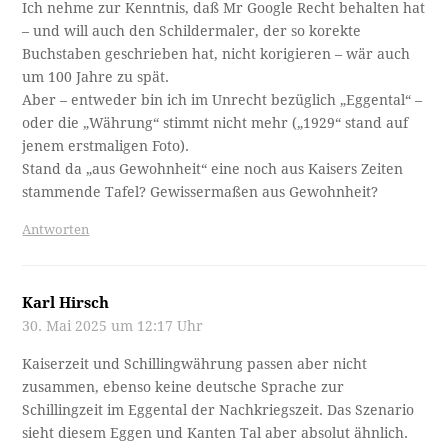
Ich nehme zur Kenntnis, daß Mr Google Recht behalten hat
– und will auch den Schildermaler, der so korekte
Buchstaben geschrieben hat, nicht korigieren – wär auch
um 100 Jahre zu spät.
Aber – entweder bin ich im Unrecht bezüglich „Eggental“ –
oder die „Währung“ stimmt nicht mehr („1929“ stand auf
jenem erstmaligen Foto).
Stand da „aus Gewohnheit“ eine noch aus Kaisers Zeiten
stammende Tafel? Gewissermaßen aus Gewohnheit?
Antworten
Karl Hirsch
30. Mai 2025 um 12:17 Uhr
Kaiserzeit und Schillingwährung passen aber nicht
zusammen, ebenso keine deutsche Sprache zur
Schillingzeit im Eggental der Nachkriegszeit. Das Szenario
sieht diesem Eggen und Kanten Tal aber absolut ähnlich.