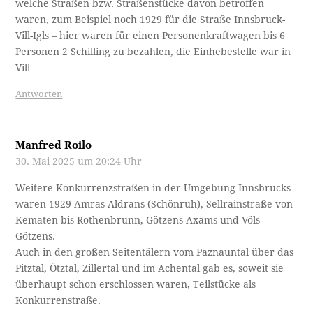
welche Straßen bzw. Straßenstücke davon betroffen
waren, zum Beispiel noch 1929 für die Straße Innsbruck-
Vill-Igls – hier waren für einen Personenkraftwagen bis 6
Personen 2 Schilling zu bezahlen, die Einhebestelle war in
Vill
Antworten
Manfred Roilo
30. Mai 2025 um 20:24 Uhr
Weitere Konkurrenzstraßen in der Umgebung Innsbrucks
waren 1929 Amras-Aldrans (Schönruh), Sellrainstraße von
Kematen bis Rothenbrunn, Götzens-Axams und Völs-
Götzens.
Auch in den großen Seitentälern vom Paznauntal über das
Pitztal, Ötztal, Zillertal und im Achental gab es, soweit sie
überhaupt schon erschlossen waren, Teilstücke als
Konkurrenstraße.