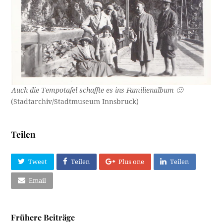
Auch die Tempotafel schaffte es ins Familienalbum 🙂
(Stadtarchiv/Stadtmuseum Innsbruck)
Teilen
Tweet
Teilen
Plus one
Teilen
Email
Frühere Beiträge