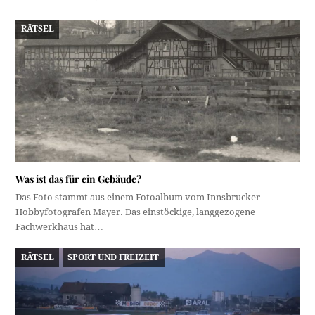
RÄTSEL
Was ist das für ein Gebäude?
Das Foto stammt aus einem Fotoalbum vom Innsbrucker
Hobbyfotografen Mayer. Das einstöckige, langgezogene
Fachwerkhaus hat…
RÄTSEL
SPORT UND FREIZEIT