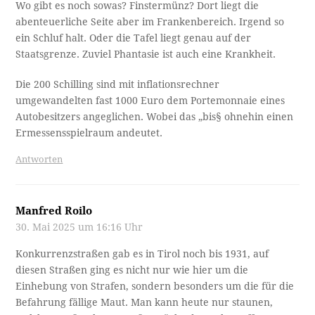
Wo gibt es noch sowas? Finstermünz? Dort liegt die
abenteuerliche Seite aber im Frankenbereich. Irgend so
ein Schluf halt. Oder die Tafel liegt genau auf der
Staatsgrenze. Zuviel Phantasie ist auch eine Krankheit.
Die 200 Schilling sind mit inflationsrechner
umgewandelten fast 1000 Euro dem Portemonnaie eines
Autobesitzers angeglichen. Wobei das „bis§ ohnehin einen
Ermessensspielraum andeutet.
Antworten
Manfred Roilo
30. Mai 2025 um 16:16 Uhr
Konkurrenzstraßen gab es in Tirol noch bis 1931, auf
diesen Straßen ging es nicht nur wie hier um die
Einhebung von Strafen, sondern besonders um die für die
Befahrung fällige Maut. Man kann heute nur staunen,