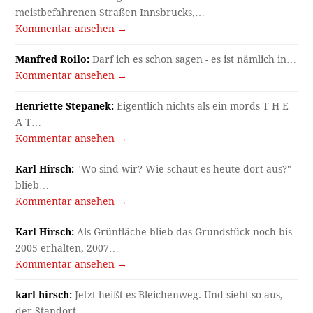
meistbefahrenen Straßen Innsbrucks,…
Kommentar ansehen →
Manfred Roilo:
Darf ich es schon sagen - es ist nämlich in…
Kommentar ansehen →
Henriette Stepanek:
Eigentlich nichts als ein mords T H E
A T…
Kommentar ansehen →
Karl Hirsch:
"Wo sind wir? Wie schaut es heute dort aus?"
blieb…
Kommentar ansehen →
Karl Hirsch:
Als Grünfläche blieb das Grundstück noch bis
2005 erhalten, 2007…
Kommentar ansehen →
karl hirsch:
Jetzt heißt es Bleichenweg. Und sieht so aus,
der Standort…