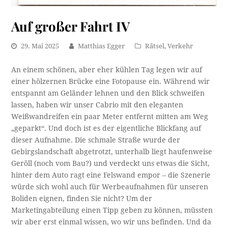
Auf großer Fahrt IV
29. Mai 2025
Matthias Egger
Rätsel
,
Verkehr
An einem schönen, aber eher kühlen Tag legen wir auf
einer hölzernen Brücke eine Fotopause ein. Während wir
entspannt am Geländer lehnen und den Blick schweifen
lassen, haben wir unser Cabrio mit den eleganten
Weißwandreifen ein paar Meter entfernt mitten am Weg
„geparkt“. Und doch ist es der eigentliche Blickfang auf
dieser Aufnahme. Die schmale Straße wurde der
Gebirgslandschaft abgetrotzt, unterhalb liegt haufenweise
Geröll (noch vom Bau?) und verdeckt uns etwas die Sicht,
hinter dem Auto ragt eine Felswand empor – die Szenerie
würde sich wohl auch für Werbeaufnahmen für unseren
Boliden eignen, finden Sie nicht? Um der
Marketingabteilung einen Tipp geben zu können, müssten
wir aber erst einmal wissen, wo wir uns befinden. Und da