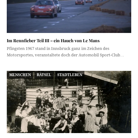
Im Rennfieber Teil III – ein Hauch von Le Mans
Pfingsten 1967 stand in Innsbruck ganz im Zeichen des
Motorsportes, veranstaltete doch der Automobil Sport-Club…
MENSCHEN
RÄTSEL
STADTLEBEN