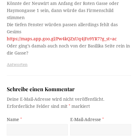
Könnte der Neuwirt am Anfang der Roten Gasse oder
Haymongasse 1 sein, dann würde das Firmenschild
stimmen
Die tiefen Fenster würden passen allerdings fehlt das
Gesims
https://maps.app.goo.gl/Pw4kQZxUq4jFo9YR7?g_st=ac
Oder ging’s damals auch noch von der Basilika Seite rein in
die Gasse?
Antworten
Schreibe einen Kommentar
Deine E-Mail-Adresse wird nicht veröffentlicht.
Erforderliche Felder sind mit
*
markiert
Name
*
E-Mail-Adresse
*