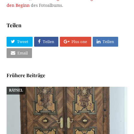
den Beginn
des Fotoalbums.
Teilen
Tweet
Teilen
Plus one
Teilen
Email
Frühere Beiträge
RÄTSEL