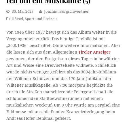
30. Mai 2025
Joachim Bürgschwentner
Rätsel
,
Sport und Freizeit
Von 1946 über 1937 bewegt sich das Album weiter in die
Vergangenheit zurück. Das heutige Titelbild ist mit
„30.8.1936“ beschriftet. Ohne weitere Informationen. Aber
die lassen sich aus dem Allgemeinen
Tiroler Anzeiger
gewinnen, der den Ereignissen dieses Tages in bewährter
Art und Weise eine Dreiviertelseite widmete. Schließlich
wurde nichts weniger gefeiert als das 300-Jahr-Jubiläum
der Wiltener Schützen und das 170-Jahr-Jubiläum der
Wiltener Musikkapelle. Ab 7:00 morgens beglückte die
durch die Straßen marschierende Feiergesellschaft die
schlummernden Stadtbewohner:innen mit einem
musikalischen Weckruf. Um 9 Uhr wurde am Bergisel eine
Feldmesse mit anschließender Kranzniederlegung beim
Andreas-Hofer-Denkmal gefeiert.