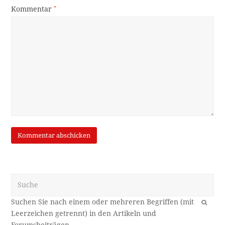
Kommentar
*
Suche
OK