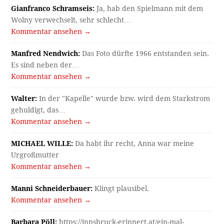
Gianfranco Schramseis:
Ja, hab den Spielmann mit dem
Wolny verwechselt, sehr schlecht…
Kommentar ansehen →
Manfred Nendwich:
Das Foto dürfte 1966 entstanden sein.
Es sind neben der…
Kommentar ansehen →
Walter:
In der "Kapelle" wurde bzw. wird dem Starkstrom
gehuldigt, das…
Kommentar ansehen →
MICHAEL WILLE:
Da habt ihr recht, Anna war meine
Urgroßmutter
Kommentar ansehen →
Manni Schneiderbauer:
Klingt plausibel.
Kommentar ansehen →
Barbara Pöll:
https://innsbruck-erinnert.at/ein-mal-