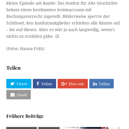
kleine Episode am Rande: Das Institut für Alte Geschichte
bekam einen bestimmten Seminarraum mit
Buchungsvorrecht zugeteilt. Blöderweise sperrte der
Schlüssel, den Institutsmitglieder erhielten alle Räume auf
– bis auf diesen. Aber es wär ja auch langweilig, wenn’s
nichts zu erzählen gäbe. 😉
(Fotos: Hanna Fritz)
Teilen
Tweet
Teilen
Plus one
Teilen
Email
Frühere Beiträge