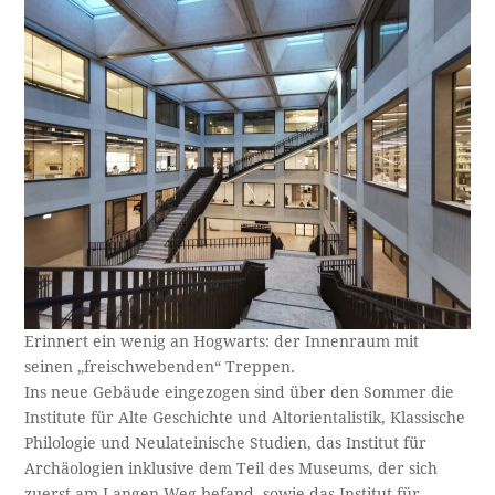
Erinnert ein wenig an Hogwarts: der Innenraum mit
seinen „freischwebenden“ Treppen.
Ins neue Gebäude eingezogen sind über den Sommer die
Institute für Alte Geschichte und Altorientalistik, Klassische
Philologie und Neulateinische Studien, das Institut für
Archäologien inklusive dem Teil des Museums, der sich
zuerst am Langen Weg befand, sowie das Institut für