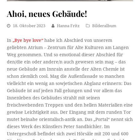
Ahoi, neues Gebäude!
18. Oktober 2023
Hanna Fritz
Bilderalbum
In
„Bye bye love“
habe ich Abschied von unserem
geliebten Atrium – Zentrum für Alte Kulturen am Langen
Weg genommen. Und so emotional dieser Abschied für
den/die ein oder andere/n auch gewesen sein mag – das
neue Gebäude am Innrain anstelle der Alten Chemie ist
schon ziemlich cool. Mag die Außenfassade so manchen
vielleicht ein wenig an sowjetischen Abglanz erinnern: Das
Gebäude ist auf jeden Fall gelungen und vor allem das
Innenleben des Gebäudes strahlt mit seinen
freischwebenden Treppen und den hellen Materialien eine
gewisse Leichtigkeit aus. Der Eingang mit dem runden Tor
mutet beinahe orientalisch-antik an. Das „Portal“ nennt sich
dieses Werk des Künstlers Peter Sandbichler. Im
Untergeschoß befindet sich zwei Hörsäle mit 200 und 600