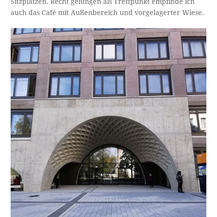
Sitzplätzen. Recht gelungen als Treffpunkt empfinde ich
auch das Café mit Außenbereich und vorgelagerter Wiese.