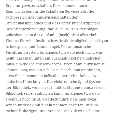
Erziehungswissenschaften. Dazu kommen noch
Räumlichkeiten für die Fakultäten-Servicestelle, den
Fachbereich Altertumswissenschaften der
Universitätsbibliothek und das Center Interdisziplinäre
Geschlechterforschung. Natürlich ist, trotz der obigen
Lobeshymne an das Gebäude, (noch) nicht alles eitel
Wonne. Einzelne Institute bzw. Institutsmitglieder beklagen
Arbeitsplatz- und Raummangel. Das automatische
Türöffnungssystem funktioniert bis dato noch nicht, was
heißt, dass man unten am Türknauf blöd herumdrehen
muss, um die (relativ schweren) Türen dann aufziehen zu
können. Mag man an sich als nicht schlimm empfinden,
etwa für Personen im Rollstuhl aber sicher kein ganz
einfaches Unterfangen. Das elektronische Spind-System
der Bibliothek, wo man sich mittles Studentenausweis der
Bibliothek selbst einbuchen kann, funktioniert bis dato
ebenfalls noch nicht, was dazu führt, dass man sogar
seinen Rucksack mit hinein nehmen darf: Ein Unikum
meiner bisherigen Uni-Karriere! Und zuletzt noch eine