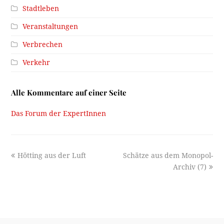
Stadtleben
Veranstaltungen
Verbrechen
Verkehr
Alle Kommentare auf einer Seite
Das Forum der ExpertInnen
previous
next
Hötting aus der Luft
Schätze aus dem Monopol-
post:
post:
Archiv (7)