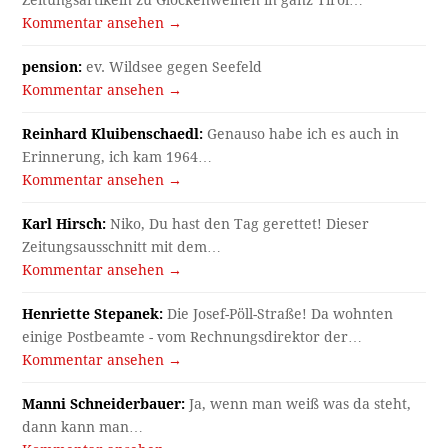
Zeitungsartikeln zu Glockenweihen in ganz Tirol…
Kommentar ansehen →
pension:
ev. Wildsee gegen Seefeld
Kommentar ansehen →
Reinhard Kluibenschaedl:
Genauso habe ich es auch in
Erinnerung, ich kam 1964…
Kommentar ansehen →
Karl Hirsch:
Niko, Du hast den Tag gerettet! Dieser
Zeitungsausschnitt mit dem…
Kommentar ansehen →
Henriette Stepanek:
Die Josef-Pöll-Straße! Da wohnten
einige Postbeamte - vom Rechnungsdirektor der…
Kommentar ansehen →
Manni Schneiderbauer:
Ja, wenn man weiß was da steht,
dann kann man…