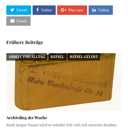
Tweet
Teilen
Plus one
Teilen
Email
Frühere Beiträge
ARBEIT UND ALLTAG
RÄTSEL
RÄTSEL GELÖST
Archivding der Woche
Nach langer Pause wird es wieder Zeit sich mit unseren Realien