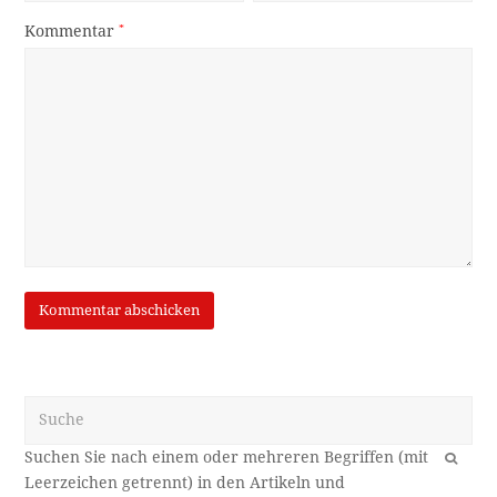
Kommentar
*
Suche
OK