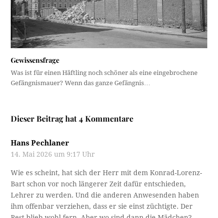
Gewissensfrage
Was ist für einen Häftling noch schöner als eine eingebrochene
Gefängnismauer? Wenn das ganze Gefängnis…
Dieser Beitrag hat 4 Kommentare
Hans Pechlaner
14. Mai 2026 um 9:17 Uhr
Wie es scheint, hat sich der Herr mit dem Konrad-Lorenz-
Bart schon vor noch längerer Zeit dafür entschieden,
Lehrer zu werden. Und die anderen Anwesenden haben
ihm offenbar verziehen, dass er sie einst züchtigte. Der
Rest blieb wohl fern. Aber wo sind dann die Mädchen?