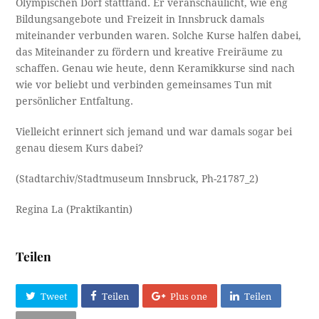
Olympischen Dorf stattfand. Er veranschaulicht, wie eng
Bildungsangebote und Freizeit in Innsbruck damals
miteinander verbunden waren. Solche Kurse halfen dabei,
das Miteinander zu fördern und kreative Freiräume zu
schaffen. Genau wie heute, denn Keramikkurse sind nach
wie vor beliebt und verbinden gemeinsames Tun mit
persönlicher Entfaltung.
Vielleicht erinnert sich jemand und war damals sogar bei
genau diesem Kurs dabei?
(Stadtarchiv/Stadtmuseum Innsbruck, Ph-21787_2)
Regina La (Praktikantin)
Teilen
Tweet
Teilen
Plus one
Teilen