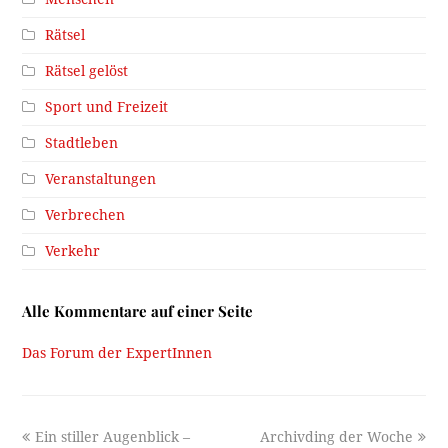
Rätsel
Rätsel gelöst
Sport und Freizeit
Stadtleben
Veranstaltungen
Verbrechen
Verkehr
Alle Kommentare auf einer Seite
Das Forum der ExpertInnen
previous
next
Ein stiller Augenblick –
Archivding der Woche