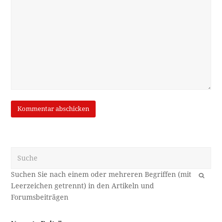
Suche
OK