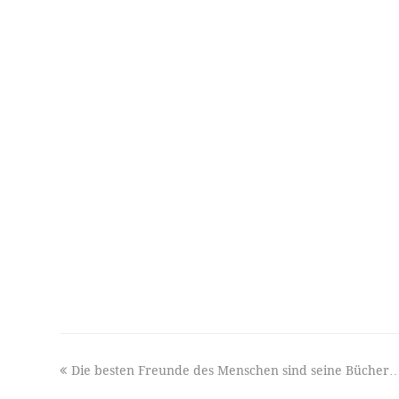
previous
Die besten Freunde des Menschen sind seine Bücher
post: