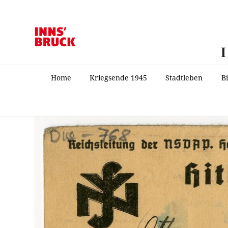
Home
Kriegsende 1945
Stadtleben
B