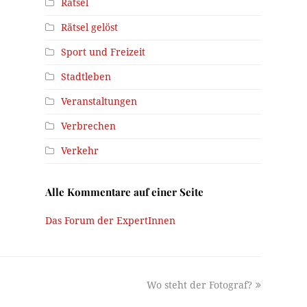
Rätsel
Rätsel gelöst
Sport und Freizeit
Stadtleben
Veranstaltungen
Verbrechen
Verkehr
Alle Kommentare auf einer Seite
Das Forum der ExpertInnen
next
Wo steht der Fotograf?
post: