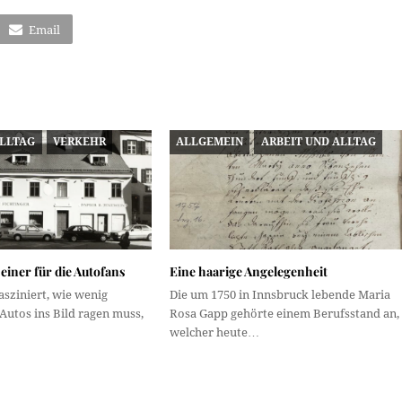
Email
ALLTAG
VERKEHR
ALLGEMEIN
ARBEIT UND ALLTAG
einer für die Autofans
Eine haarige Angelegenheit
asziniert, wie wenig
Die um 1750 in Innsbruck lebende Maria
 Autos ins Bild ragen muss,
Rosa Gapp gehörte einem Berufsstand an,
welcher heute…