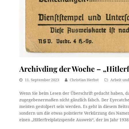
Archivding der Woche – „Hitlerf
11. September 2023
Christian Herbst
Arbeit und
Wenn Sie beim Lesen der Überschrift gedacht haben, dass 
zugegebenermaßen nicht gänzlich falsch. Der Eyecatcher 
meisten gestolpert sein werden. Es geht in diesem Beit
sondern um die etwas pointierte Verkürzung des Namen
einen „Hitlerfreiplatzspende Ausweis“, der im Jahr 193