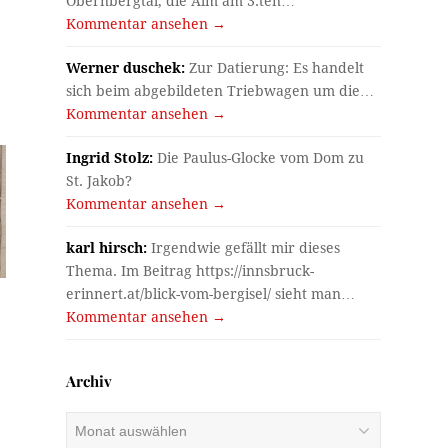
Obernbergtal, die Alm am 3.ten…
Kommentar ansehen →
Werner duschek:
Zur Datierung: Es handelt
sich beim abgebildeten Triebwagen um die…
Kommentar ansehen →
Ingrid Stolz:
Die Paulus-Glocke vom Dom zu
St. Jakob?
Kommentar ansehen →
karl hirsch:
Irgendwie gefällt mir dieses
Thema. Im Beitrag https://innsbruck-
erinnert.at/blick-vom-bergisel/ sieht man…
Kommentar ansehen →
Archiv
Archiv