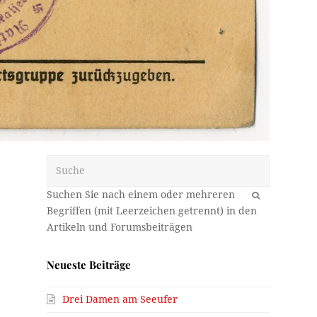
Suche
OK
Neueste Beiträge
Drei Damen am Seeufer