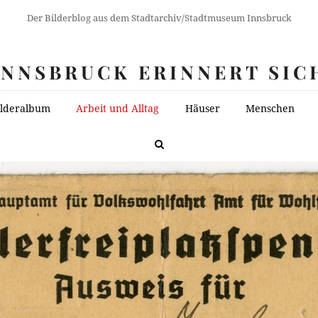
Der Bilderblog aus dem Stadtarchiv/Stadtmuseum Innsbruck
INNSBRUCK ERINNERT SIC
ilderalbum
Arbeit und Alltag
Häuser
Menschen