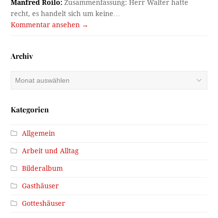
Manfred Roilo:
Zusammenfassung: Herr Walter hatte
recht, es handelt sich um keine…
Kommentar ansehen →
Archiv
Archiv
Kategorien
Allgemein
Arbeit und Alltag
Bilderalbum
Gasthäuser
Gotteshäuser