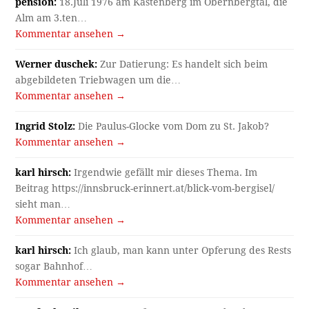
pension:
18.Juli 1976 am Kastenberg im Obernbergtal, die
Alm am 3.ten…
Kommentar ansehen →
Werner duschek:
Zur Datierung: Es handelt sich beim
abgebildeten Triebwagen um die…
Kommentar ansehen →
Ingrid Stolz:
Die Paulus-Glocke vom Dom zu St. Jakob?
Kommentar ansehen →
karl hirsch:
Irgendwie gefällt mir dieses Thema. Im
Beitrag https://innsbruck-erinnert.at/blick-vom-bergisel/
sieht man…
Kommentar ansehen →
karl hirsch:
Ich glaub, man kann unter Opferung des Rests
sogar Bahnhof…
Kommentar ansehen →