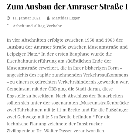
Zum Ausbau der Amraser Straße I
11. Januar 2021
Matthias Egger
Arbeit und Alltag
,
Verkehr
In vier Abschnitten erfolgte zwischen 1958 und 1963 der
„Ausbau der Amraser Straße zwischen Museumstraße und
Leipziger Platz.“ In der ersten Bauphase wurde die
Eisenbahnunterführung am südöstlichen Ende der
Museumstraße erweitert, die in ihrer bisherigen Form –
angesichts des rapide zunehmenden Verkehrsaufkommens
– zu einem regelrechten Verkehrshindernis geworden war.
Gemeinsam mit der ÖBB ging die Stadt daran, diese
Engstelle zu beseitigen. Nach Abschluss der Bauarbeiten
sollten sich unter der sogenannten „Museumstraßenbrücke
zwei Fahrbahnen mit je 11 m Breite und für die Fußgänger
zwei Gehwege mit je 5 m Breite befinden.“ Für die
technische Planung zeichnete der Innsbrucker
Zivilingenieur Dr. Walter Passer verantwortlich.