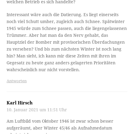
welchen Betrieb es sich handelte?
Interessant wäre auch die Datierung. Es liegt einerseits
noch viel Schutt umher, zugleich auch Schnee. Spätwinter
1945 würde zum Schnee passen, auch die liegengelassenen
Trümmer. Aber hat man da den Nerv gehabt, das
Hauptziel der Bomber mit provisorischen Überdachungen
zu versehen? Und bis zum nächsten Winter ist noch lang
hin? Man sieht, ich kann mir diese Zeiten mit ihren im
Gegesatz zu heute ganz anders gelagerten Prioritäten
wahrscheinlich nur nicht vorstellen.
Antworten
Karl Hirsch
10. Januar 2021 um 11:51 Uhr
Am Luftbild vom Oktober 1946 ist zwar schon besser
aufgeräumt, aber Winter 45/46 als Aufnahmedatum