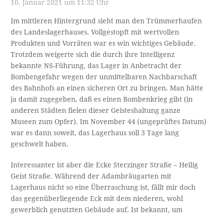
10. Januar 2021 um 11:32 Uhr
Im mittleren Hintergrund sieht man den Trümmerhaufen
des Landeslagerhauses. Vollgestopft mit wertvollen
Produkten und Vorräten war es win wichtiges Gebäude.
Trotzdem weigerte sich die durch ihre Intelligenz
bekannte NS-Führung, das Lager in Anbetracht der
Bombengefahr wegen der unmittelbaren Nachbarschaft
des Bahnhofs an einen sicheren Ort zu bringen. Man hätte
ja damit zugegeben, daß es einen Bombenkrieg gibt (in
anderen Städten fielen dieser Geisteshaltung ganze
Museen zum Opfer). Im November 44 (ungeprüftes Datum)
war es dann soweit, das Lagerhaus soll 3 Tage lang
geschwelt haben.
Interessanter ist aber die Ecke Sterzinger Straße – Heilig
Geist Straße. Während der Adambräugarten mit
Lagerhaus nicht so eine Überraschung ist, fällt mir doch
das gegenüberliegende Eck mit dem niederen, wohl
gewerblich genutzten Gebäude auf. Ist bekannt, um