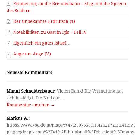
Erinnerung an die Brennerbahn – Steg und die Spitzen
des Schlern
Der unbekannte Erdrutsch (1)
Notabilitäten zu Gast in Igls – Teil IV
Eigentlich ein gutes Rätsel…
Auge um Auge (V.)
Neueste Kommentare
Manni Schneiderbauer:
VIelen Dank! Die Vermutung hat
sich bestätigt. Die Null auf…
Kommentar ansehen →
Markus A.:
https://www.google.at/maps/@47.2607358,11.4202172,3a,41.5y
pa.googleapis.com%2Fv1%2Fthumbnail%3Fcb_client%3Dmap