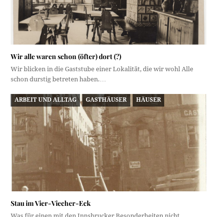
Wir alle waren schon (öfter) dort (?)
Wir blicken in die Gaststube einer Lokalität, die wir wohl Alle
schon durstig betreten haben.…
ARBEIT UND ALLTAG
GASTHÄUSER
HÄUSER
Stau im Vier-Viecher-Eck
Was für einen mit den Innsbrucker Besonderheiten nicht