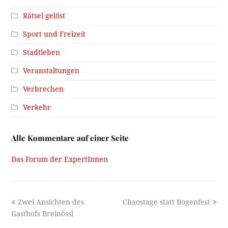
Rätsel gelöst
Sport und Freizeit
Stadtleben
Veranstaltungen
Verbrechen
Verkehr
Alle Kommentare auf einer Seite
Das Forum der ExpertInnen
previous
next
Zwei Ansichten des
Chaostage statt Bogenfest
post:
post:
Gasthofs Breinössl