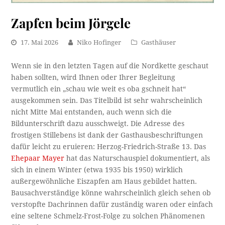
Zapfen beim Jörgele
17. Mai 2026
Niko Hofinger
Gasthäuser
Wenn sie in den letzten Tagen auf die Nordkette geschaut
haben sollten, wird Ihnen oder Ihrer Begleitung
vermutlich ein „schau wie weit es oba gschneit hat“
ausgekommen sein. Das Titelbild ist sehr wahrscheinlich
nicht Mitte Mai entstanden, auch wenn sich die
Bildunterschrift dazu ausschweigt. Die Adresse des
frostigen Stillebens ist dank der Gasthausbeschriftungen
dafür leicht zu eruieren: Herzog-Friedrich-Straße 13. Das
Ehepaar Mayer
hat das Naturschauspiel dokumentiert, als
sich in einem Winter (etwa 1935 bis 1950) wirklich
außergewöhnliche Eiszapfen am Haus gebildet hatten.
Bausachverständige könne wahrscheinlich gleich sehen ob
verstopfte Dachrinnen dafür zuständig waren oder einfach
eine seltene Schmelz-Frost-Folge zu solchen Phänomenen