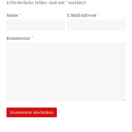
Suche
OK
Neueste Beiträge