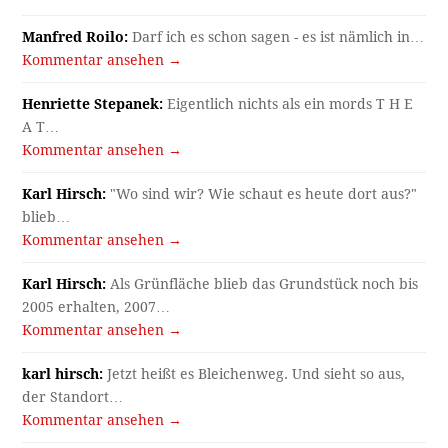
blieb…
Kommentar ansehen →
Karl Hirsch:
Als Grünfläche blieb das Grundstück noch bis
2005 erhalten, 2007…
Kommentar ansehen →
karl hirsch:
Jetzt heißt es Bleichenweg. Und sieht so aus,
der Standort…
Kommentar ansehen →
Pascal Permann:
Lieber Herr Schneiderbauer, unter dem
Link finden Sie das Bild…
Kommentar ansehen →
Archiv
Archiv