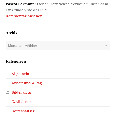
Kategorien
Allgemein
Arbeit und Alltag
Bilderalbum
Gasthäuser
Gotteshäuser
Häuser
Kanal
Kriegsende 1945
Literatur
Menschen
Rätsel