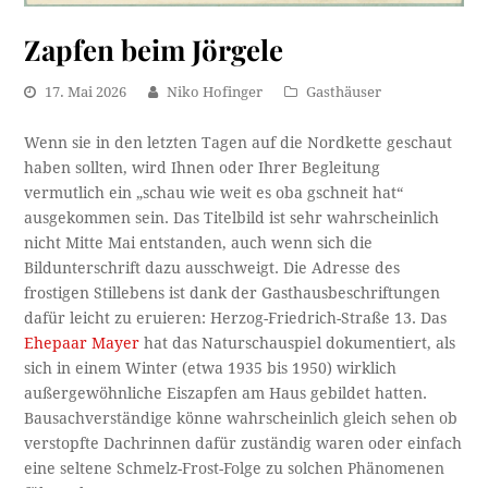
Zapfen beim Jörgele
17. Mai 2026
Niko Hofinger
Gasthäuser
Wenn sie in den letzten Tagen auf die Nordkette geschaut
haben sollten, wird Ihnen oder Ihrer Begleitung
vermutlich ein „schau wie weit es oba gschneit hat“
ausgekommen sein. Das Titelbild ist sehr wahrscheinlich
nicht Mitte Mai entstanden, auch wenn sich die
Bildunterschrift dazu ausschweigt. Die Adresse des
frostigen Stillebens ist dank der Gasthausbeschriftungen
dafür leicht zu eruieren: Herzog-Friedrich-Straße 13. Das
Ehepaar Mayer
hat das Naturschauspiel dokumentiert, als
sich in einem Winter (etwa 1935 bis 1950) wirklich
außergewöhnliche Eiszapfen am Haus gebildet hatten.
Bausachverständige könne wahrscheinlich gleich sehen ob
verstopfte Dachrinnen dafür zuständig waren oder einfach
eine seltene Schmelz-Frost-Folge zu solchen Phänomenen