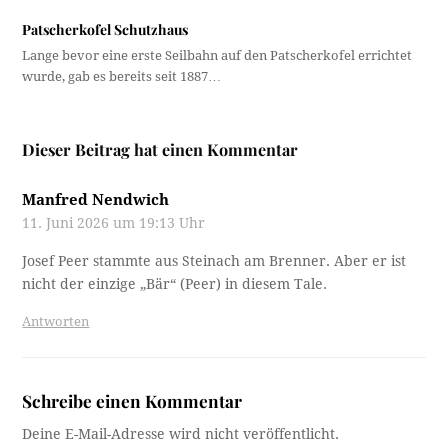
11. Juni 2026 um 19:13 Uhr
Josef Peer stammte aus Steinach am Brenner. Aber er ist
nicht der einzige „Bär“ (Peer) in diesem Tale.
Antworten
Schreibe einen Kommentar
Deine E-Mail-Adresse wird nicht veröffentlicht.
Erforderliche Felder sind mit
*
markiert
Name
*
E-Mail-Adresse
*
Kommentar
*