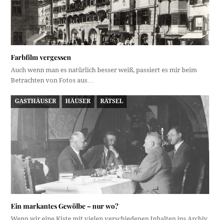
Farbfilm vergessen
Auch wenn man es natürlich besser weiß, passiert es mir beim
Betrachten von Fotos aus…
GASTHÄUSER
HÄUSER
RÄTSEL
Ein markantes Gewölbe – nur wo?
Wenn wir eine Kiste mit vielen verschiedenen Inhalten ins Archiv