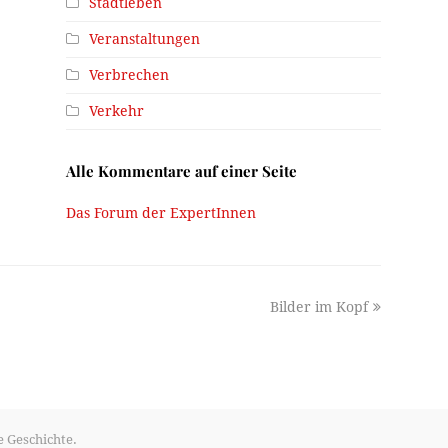
Stadtleben
Veranstaltungen
Verbrechen
Verkehr
Alle Kommentare auf einer Seite
Das Forum der ExpertInnen
next
Bilder im Kopf
post:
e Geschichte.