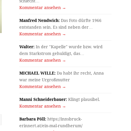
schlecht…
Kommentar ansehen →
Manfred Nendwich:
Das Foto dürfte 1966
entstanden sein. Es sind neben der…
Kommentar ansehen →
Walter:
In der "Kapelle" wurde bzw. wird
dem Starkstrom gehuldigt, das…
Kommentar ansehen →
MICHAEL WILLE:
Da habt ihr recht, Anna
war meine Urgroßmutter
Kommentar ansehen →
Manni Schneiderbauer:
Klingt plausibel.
Kommentar ansehen →
Barbara Pöll:
https://innsbruck-
erinnert.at/ein-mal-rundherum/