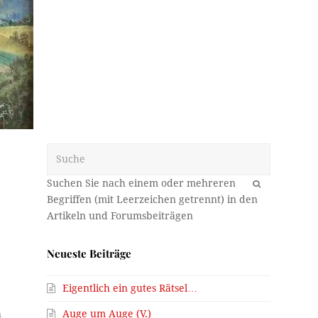
Suche
OK
Neueste Beiträge
Eigentlich ein gutes Rätsel…
Auge um Auge (V.)
h