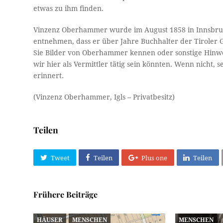
etwas zu ihm finden.
Vinzenz Oberhammer wurde im August 1858 in Innsbruc
entnehmen, dass er über Jahre Buchhalter der Tiroler G
Sie Bilder von Oberhammer kennen oder sonstige Hin
wir hier als Vermittler tätig sein könnten. Wenn nicht,
erinnert.
(Vinzenz Oberhammer, Igls – Privatbesitz)
Teilen
Tweet
Teilen
Plus one
Teilen
Frühere Beiträge
HÄUSER
MENSCHEN
MENSCHEN