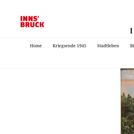
Home
Kriegsende 1945
Stadtleben
B