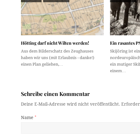
Hötting darf nicht Wilten werden!
Ein rasantes P
Aus dem Bilderschatz des Zeughauses
Skijöring ist ei
haben wir uns (mit Erlaubnis - danke!)
nordeuropäisch
einen Plan geliehen,…
ein mutiger Ski
einem…
Schreibe einen Kommentar
Deine E-Mail-Adresse wird nicht veröffentlicht.
Erforder
Name
*