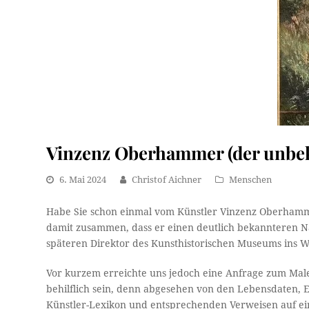
Vinzenz Oberhammer (der unbe
6. Mai 2024
Christof Aichner
Menschen
Habe Sie schon einmal vom Künstler Vinzenz Oberhamme
damit zusammen, dass er einen deutlich bekannteren 
späteren Direktor des Kunsthistorischen Museums ins W
Vor kurzem erreichte uns jedoch eine Anfrage zum Mal
behilflich sein, denn abgesehen von den Lebensdaten, 
Künstler-Lexikon und entsprechenden Verweisen auf eini