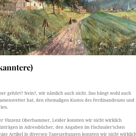
kanntere)
r gehört? Nein?, wir nämlich auch nicht. Das hängt wohl auch
Namensvetter hat, den ehemaligen Kustos des Ferdinandeums und
ien.
er Vinzenz Oberhammer. Leider konnten wir nicht wirklich
Einträgen in Adressbücher, den Angaben im Fischnaler’schen
ge Artikel in diversen Tageszeitungen konnten wir nicht wirklic