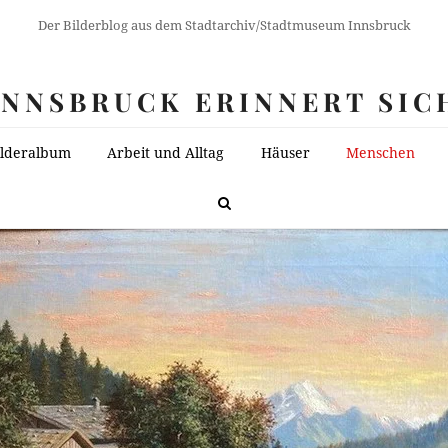
Der Bilderblog aus dem Stadtarchiv/Stadtmuseum Innsbruck
INNSBRUCK ERINNERT SIC
ilderalbum
Arbeit und Alltag
Häuser
Menschen