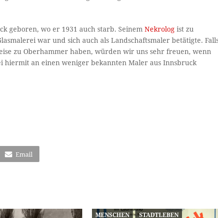
k geboren, wo er 1931 auch starb. Seinem
Nekrolog
ist zu
lasmalerei war und sich auch als Landschaftsmaler betätigte. Fall
weise zu Oberhammer haben, würden wir uns sehr freuen, wenn
 sei hiermit an einen weniger bekannten Maler aus Innsbruck
Email
MENSCHEN
STADTLEBEN