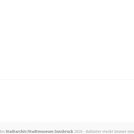
des
Stadtarchiv/Stadtmuseum Innsbruck
2026 - dahinter steckt immer ein