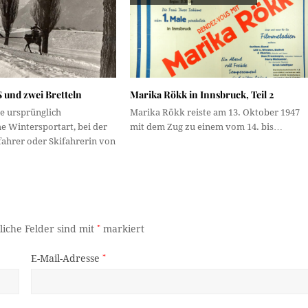
S und zwei Bretteln
Marika Rökk in Innsbruck, Teil 2
ne ursprünglich
Marika Rökk reiste am 13. Oktober 1947
e Wintersportart, bei der
mit dem Zug zu einem vom 14. bis…
fahrer oder Skifahrerin von
liche Felder sind mit
*
markiert
E-Mail-Adresse
*