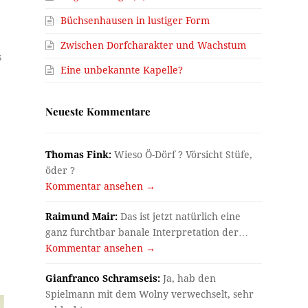
Büchsenhausen in lustiger Form
Zwischen Dorfcharakter und Wachstum
s
Eine unbekannte Kapelle?
Neueste Kommentare
Thomas Fink:
Wieso Ö-Dörf ? Vörsicht Stüfe,
öder ?
Kommentar ansehen →
Raimund Mair:
Das ist jetzt natürlich eine
ganz furchtbar banale Interpretation der…
Kommentar ansehen →
Gianfranco Schramseis:
Ja, hab den
Spielmann mit dem Wolny verwechselt, sehr