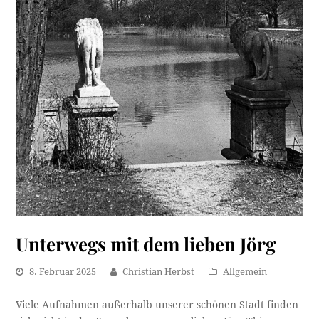
Unterwegs mit dem lieben Jörg
8. Februar 2025
Christian Herbst
Allgemein
Viele Aufnahmen außerhalb unserer schönen Stadt finden