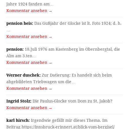
Jahre 1924 fanden am…
Kommentar ansehen →
pension heis:
Das Gußjahr der Glocke ist lt. Foto 1924; d. h.
…
Kommentar ansehen →
pension:
18.Juli 1976 am Kastenberg im Obernbergtal, die
Alm am 3.ten…
Kommentar ansehen →
Werner duschek:
Zur Datierung: Es handelt sich beim
abgebildeten Triebwagen um die…
Kommentar ansehen →
Ingrid Stolz:
Die Paulus-Glocke vom Dom zu St. Jakob?
Kommentar ansehen →
karl hirsch:
Irgendwie gefällt mir dieses Thema. Im
Beitrag https://innsbruck-erinnert.at/blick-vom-bergisel/