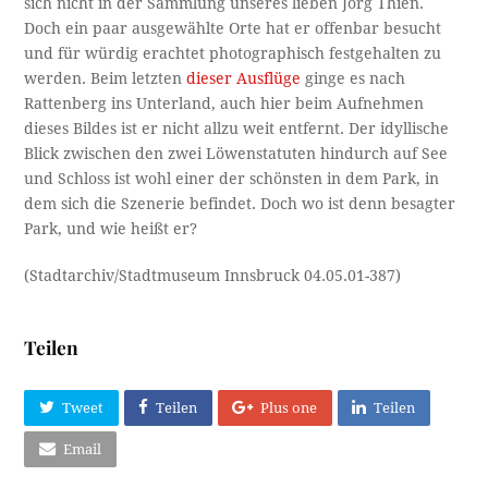
sich nicht in der Sammlung unseres lieben Jörg Thien.
Doch ein paar ausgewählte Orte hat er offenbar besucht
und für würdig erachtet photographisch festgehalten zu
werden. Beim letzten
dieser Ausflüge
ginge es nach
Rattenberg ins Unterland, auch hier beim Aufnehmen
dieses Bildes ist er nicht allzu weit entfernt. Der idyllische
Blick zwischen den zwei Löwenstatuten hindurch auf See
und Schloss ist wohl einer der schönsten in dem Park, in
dem sich die Szenerie befindet. Doch wo ist denn besagter
Park, und wie heißt er?
(Stadtarchiv/Stadtmuseum Innsbruck 04.05.01-387)
Teilen
Tweet
Teilen
Plus one
Teilen
Email