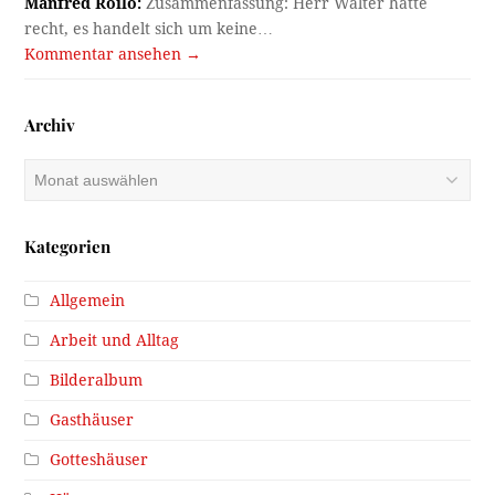
Manfred Roilo:
Zusammenfassung: Herr Walter hatte
recht, es handelt sich um keine…
Kommentar ansehen →
Archiv
Archiv
Kategorien
Allgemein
Arbeit und Alltag
Bilderalbum
Gasthäuser
Gotteshäuser