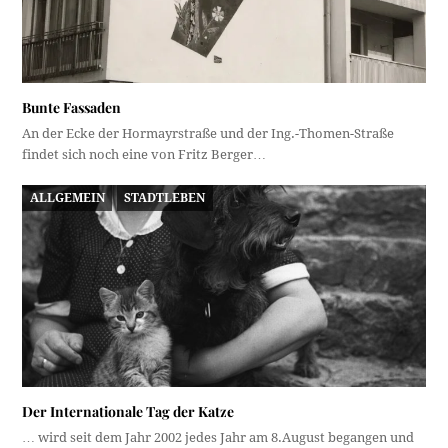
Bunte Fassaden
An der Ecke der Hormayrstraße und der Ing.-Thomen-Straße
findet sich noch eine von Fritz Berger…
ALLGEMEIN
STADTLEBEN
Der Internationale Tag der Katze
… wird seit dem Jahr 2002 jedes Jahr am 8.August begangen und