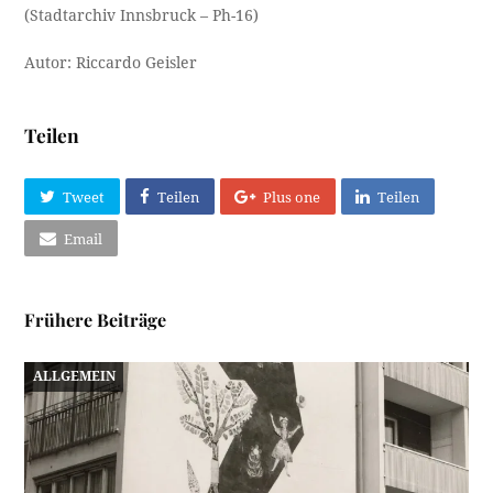
(Stadtarchiv Innsbruck – Ph-16)
Autor: Riccardo Geisler
Teilen
Tweet
Teilen
Plus one
Teilen
Email
Frühere Beiträge
ALLGEMEIN