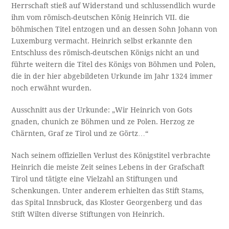
Herrschaft stieß auf Widerstand und schlussendlich wurde
ihm vom römisch-deutschen König Heinrich VII. die
böhmischen Titel entzogen und an dessen Sohn Johann von
Luxemburg vermacht. Heinrich selbst erkannte den
Entschluss des römisch-deutschen Königs nicht an und
führte weitern die Titel des Königs von Böhmen und Polen,
die in der hier abgebildeten Urkunde im Jahr 1324 immer
noch erwähnt wurden.
Ausschnitt aus der Urkunde: „Wir Heinrich von Gots
gnaden, chunich ze Böhmen und ze Polen. Herzog ze
Chärnten, Graf ze Tirol und ze Görtz…“
Nach seinem offiziellen Verlust des Königstitel verbrachte
Heinrich die meiste Zeit seines Lebens in der Grafschaft
Tirol und tätigte eine Vielzahl an Stiftungen und
Schenkungen. Unter anderem erhielten das Stift Stams,
das Spital Innsbruck, das Kloster Georgenberg und das
Stift Wilten diverse Stiftungen von Heinrich.