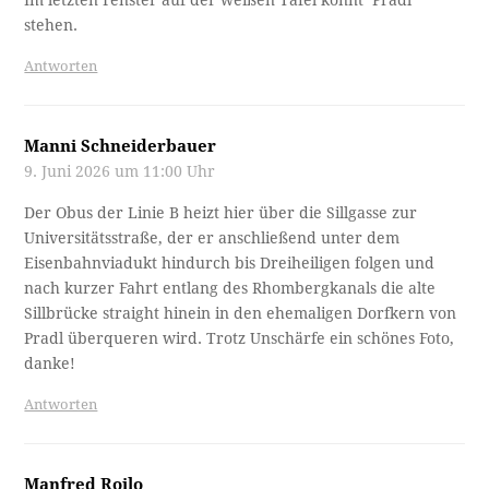
Im letzten Fenster auf der weißen Tafel könnt‘ Pradl
stehen.
Antworten
Manni Schneiderbauer
9. Juni 2026 um 11:00 Uhr
Der Obus der Linie B heizt hier über die Sillgasse zur
Universitätsstraße, der er anschließend unter dem
Eisenbahnviadukt hindurch bis Dreiheiligen folgen und
nach kurzer Fahrt entlang des Rhombergkanals die alte
Sillbrücke straight hinein in den ehemaligen Dorfkern von
Pradl überqueren wird. Trotz Unschärfe ein schönes Foto,
danke!
Antworten
Manfred Roilo