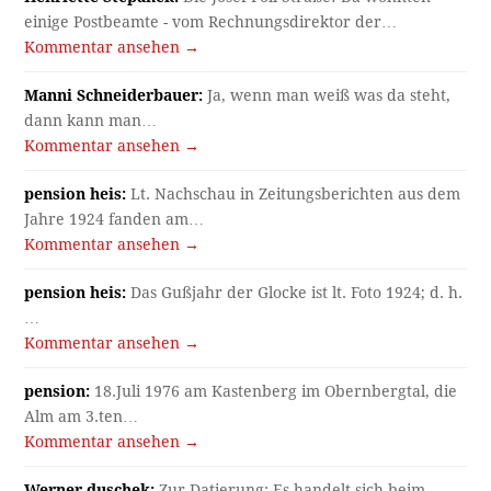
einige Postbeamte - vom Rechnungsdirektor der…
Kommentar ansehen →
Manni Schneiderbauer:
Ja, wenn man weiß was da steht,
dann kann man…
Kommentar ansehen →
pension heis:
Lt. Nachschau in Zeitungsberichten aus dem
Jahre 1924 fanden am…
Kommentar ansehen →
pension heis:
Das Gußjahr der Glocke ist lt. Foto 1924; d. h.
…
Kommentar ansehen →
pension:
18.Juli 1976 am Kastenberg im Obernbergtal, die
Alm am 3.ten…
Kommentar ansehen →
Werner duschek:
Zur Datierung: Es handelt sich beim