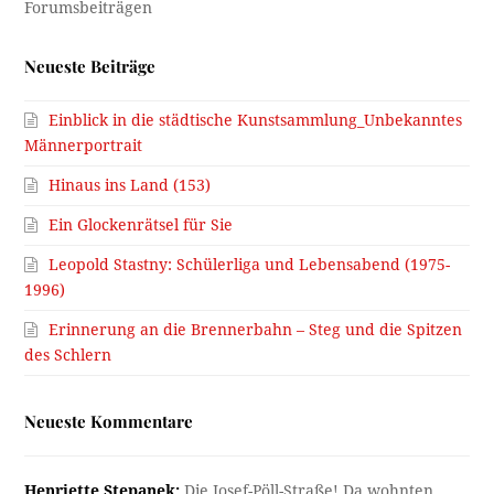
Neueste Beiträge
Einblick in die städtische Kunstsammlung_Unbekanntes
Männerportrait
Hinaus ins Land (153)
Ein Glockenrätsel für Sie
Leopold Stastny: Schülerliga und Lebensabend (1975-
1996)
Erinnerung an die Brennerbahn – Steg und die Spitzen
des Schlern
Neueste Kommentare
Henriette Stepanek:
Die Josef-Pöll-Straße! Da wohnten