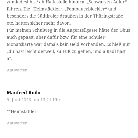
zumindest bis / ab Haltestelle hinterm „Schwarzen Adler“
fahren. Die „Heimstädtler“, „Pembauerblockler“ und
besonders die Südtiroler draußen in der Thüringstraße
etc. hatten sicher mehr davon.
Für meinen Schulweg in die Angerzellgasse hätte der Obus
auch gepasst, aber dafür bzw. für eine Schüler-
Monatskarte war damals kein Geld vorhanden. Es hieß nur
„du hast leicht derweil, zu Fuß zu gehen, und a Radl hast
a“.
Antworten
Manfred Roilo
9. Juni 2026 um 13:21 Uhr
*“Heimstattler“
Antworten