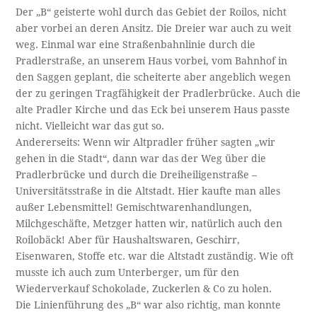
Der „B“ geisterte wohl durch das Gebiet der Roilos, nicht
aber vorbei an deren Ansitz. Die Dreier war auch zu weit
weg. Einmal war eine Straßenbahnlinie durch die
Pradlerstraße, an unserem Haus vorbei, vom Bahnhof in
den Saggen geplant, die scheiterte aber angeblich wegen
der zu geringen Tragfähigkeit der Pradlerbrücke. Auch die
alte Pradler Kirche und das Eck bei unserem Haus passte
nicht. Vielleicht war das gut so.
Andererseits: Wenn wir Altpradler früher sagten „wir
gehen in die Stadt“, dann war das der Weg über die
Pradlerbrücke und durch die Dreiheiligenstraße –
Universitätsstraße in die Altstadt. Hier kaufte man alles
außer Lebensmittel! Gemischtwarenhandlungen,
Milchgeschäfte, Metzger hatten wir, natürlich auch den
Roilobäck! Aber für Haushaltswaren, Geschirr,
Eisenwaren, Stoffe etc. war die Altstadt zuständig. Wie oft
musste ich auch zum Unterberger, um für den
Wiederverkauf Schokolade, Zuckerlen & Co zu holen.
Die Linienführung des „B“ war also richtig, man konnte