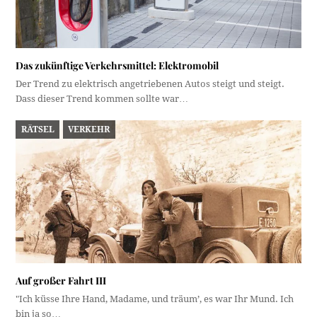
Das zukünftige Verkehrsmittel: Elektromobil
Der Trend zu elektrisch angetriebenen Autos steigt und steigt.
Dass dieser Trend kommen sollte war…
RÄTSEL
VERKEHR
Auf großer Fahrt III
"Ich küsse Ihre Hand, Madame, und träum’, es war Ihr Mund. Ich
bin ja so…