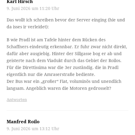
Karl Hirsch
9. Juni 2026 um 11:20 Uhr
Das wollt ich schreiben bevor der Server einging (hie und
da isses ir verleidet):
B wie Pradl ist am Tafele hinter dem Rücken des
Schaffners eindeutig erkennbar. Er fuhr zwar nicht direkt,
dafür aber ausgiebig. Hinter der Sillgasse bog er ab und
geisterte nach dem Viadukt durch das Gebiet der Roilos.
Für die Direttissima war die 3er zuständig. die in Pradl
eigentlich nur die Amraserstraße bediente.
Der Bus war ein „großer“ Fiat, voluminös und unendlich
langsam. Angeblich waren die Motoren gedrosselt?
Antworten
Manfred Roilo
9. Juni 2026 um 13:12 Uhr