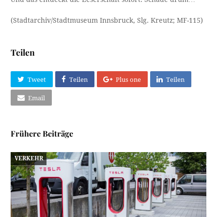
(Stadtarchiv/Stadtmuseum Innsbruck, Slg. Kreutz; MF-115)
Teilen
Tweet
Teilen
Plus one
Teilen
Email
Frühere Beiträge
VERKEHR