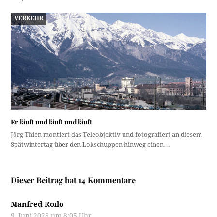
VERKEHR
Er läuft und läuft und läuft
Jörg Thien montiert das Teleobjektiv und fotografiert an diesem
Spätwintertag über den Lokschuppen hinweg einen…
Dieser Beitrag hat 14 Kommentare
Manfred Roilo
9. Juni 2026 um 8:05 Uhr