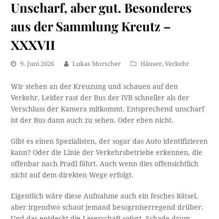
Unscharf, aber gut. Besonderes
aus der Sammlung Kreutz –
XXXVII
9. Juni 2026
Lukas Morscher
Häuser
,
Verkehr
Wir stehen an der Kreuzung und schauen auf den
Verkehr. Leider rast der Bus der IVB schneller als der
Verschluss der Kamera mitkommt. Entsprechend unscharf
ist der Bus dann auch zu sehen. Oder eben nicht.
Gibt es einen Spezialisten, der sogar das Auto identifizieren
kann? Oder die Linie der Verkehrsbetriebe erkennen, die
offenbar nach Pradl fährt. Auch wenn dies offensichtlich
nicht auf dem direkten Wege erfolgt.
Eigentlich wäre diese Aufnahme auch ein fesches Rätsel,
aber irgendwo schaut jemand besogrniserregend drüber.
Und das entdeckt die Leserschaft sofort. Schade drum…