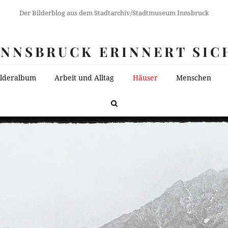
Der Bilderblog aus dem Stadtarchiv/Stadtmuseum Innsbruck
INNSBRUCK ERINNERT SIC
ilderalbum
Arbeit und Alltag
Häuser
Menschen