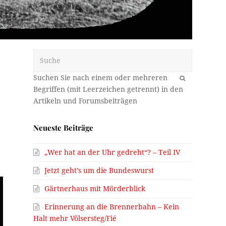
Suche
OK
Neueste Beiträge
„Wer hat an der Uhr gedreht“? – Teil IV
Jetzt geht’s um die Bundeswurst
Gärtnerhaus mit Mörderblick
Erinnerung an die Brennerbahn – Kein
Halt mehr Völsersteg/Fié