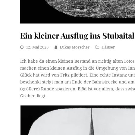
Ein kleiner Ausflug ins Stubaital
12. Mai 2026
Lukas Morscher
Häuser
Ich habe da einen kleinen Bestand an richtig alten Foto
machen einen kleinen Ausflug in die Umgebung von Inns
Glück hat wird von Fritz pilotiert. Eine echte Instanz 
beschenkt steigt man am Ende der Bahnstrecke und am A
(größere) Runde spazieren. Blöd ist vor allem, dass zwi
Graben liegt.