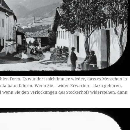
rtablen Form. Es wundert mich immer wieder, dass es Menschen in
baitalbahn fahren. Wenn Sie – wider Erwarten – dazu gehören,
nd wenn Sie den Verlockungen des Stockerhofs widerstehen, dann