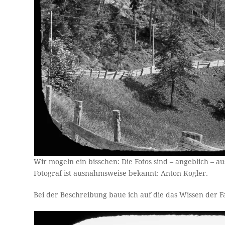
Wir mogeln ein bisschen: Die Fotos sind – angeblich – a
Fotograf ist ausnahmsweise bekannt: Anton Kogler.
Bei der Beschreibung baue ich auf die das Wissen der 