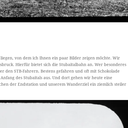
s liegen, von dem ich Ihnen ein paar Bilder zeigen möchte. Wir
bruck. Hierfür bietet sich die Stubaitalbahn an. Wer besonderes
unter den STB-Fahrern. Bestens gefahren und oft mit Schokolade
nfang des Stubaitals aus. Und dort gehen wir heute eine
schen der Endstation und unserem Wanderziel ein ziemlich steiler