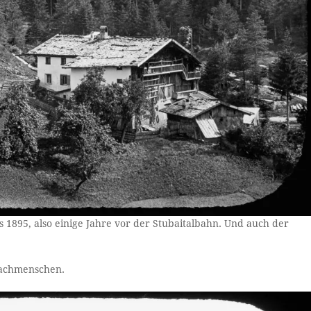
us 1895, also einige Jahre vor der Stubaitalbahn. Und auch der
Fachmenschen.