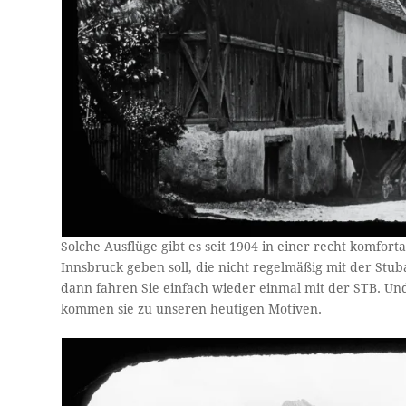
Solche Ausflüge gibt es seit 1904 in einer recht komfo
Innsbruck geben soll, die nicht regelmäßig mit der Stu
dann fahren Sie einfach wieder einmal mit der STB. U
kommen sie zu unseren heutigen Motiven.