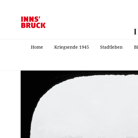
Home
Kriegsende 1945
Stadtleben
B