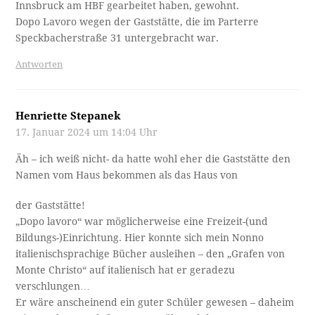
Innsbruck am HBF gearbeitet haben, gewohnt.
Dopo Lavoro wegen der Gaststätte, die im Parterre
Speckbacherstraße 31 untergebracht war.
Antworten
Henriette Stepanek
17. Januar 2024 um 14:04 Uhr
Äh – ich weiß nicht- da hatte wohl eher die Gaststätte den
Namen vom Haus bekommen als das Haus von
der Gaststätte!
„Dopo lavoro“ war möglicherweise eine Freizeit-(und
Bildungs-)Einrichtung. Hier konnte sich mein Nonno
italienischsprachige Bücher ausleihen – den „Grafen von
Monte Christo“ auf italienisch hat er geradezu
verschlungen…
Er wäre anscheinend ein guter Schüler gewesen – daheim