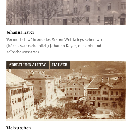
Johanna Kayer
Vermutlich während des Ersten Weltkriegs sehen wir
(höchstwahrscheinlich) Johanna Kayer, die stolz und
selbstbewusst vor…
ARBEIT UND ALLTAG
HÄUSER
Viel zu sehen