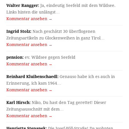
Walter Rangger:
Ja, eindeutig Seefeld mit dem Wildsee.
Links hinten die unlängst…
Kommentar ansehen →
Ingrid Stolz:
Nach geschätzt 30 überflogenen
Zeitungsartikeln zu Glockenweihen in ganz Tirol…
Kommentar ansehen →
pension:
ev. Wildsee gegen Seefeld
Kommentar ansehen →
Reinhard Kluibenschaedl:
Genauso habe ich es auch in
Erinnerung, ich kam 1964…
Kommentar ansehen →
Karl Hirsch:
Niko, Du hast den Tag gerettet! Dieser
Zeitungsausschnitt mit dem…
Kommentar ansehen →
Henriette Stepanek:
Die Josef-Pöll-Straße! Da wohnten