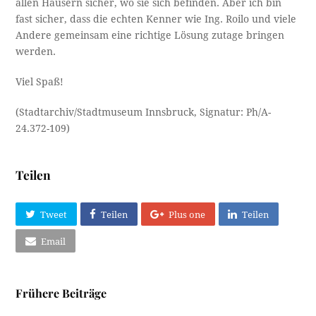
allen Häusern sicher, wo sie sich befinden. Aber ich bin
fast sicher, dass die echten Kenner wie Ing. Roilo und viele
Andere gemeinsam eine richtige Lösung zutage bringen
werden.
Viel Spaß!
(Stadtarchiv/Stadtmuseum Innsbruck, Signatur: Ph/A-
24.372-109)
Teilen
Tweet
Teilen
Plus one
Teilen
Email
Frühere Beiträge