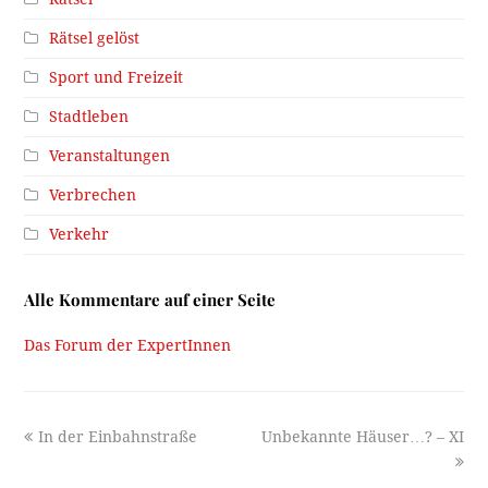
Rätsel gelöst
Sport und Freizeit
Stadtleben
Veranstaltungen
Verbrechen
Verkehr
Alle Kommentare auf einer Seite
Das Forum der ExpertInnen
previous
next
In der Einbahnstraße
Unbekannte Häuser…? – XI
post:
post: