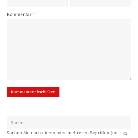
Kommentar
*
Suche
OK