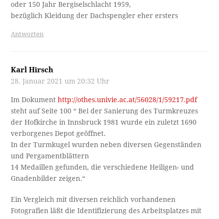
oder 150 Jahr Bergiselschlacht 1959,
bezüglich Kleidung der Dachspengler eher ersters
Antworten
Karl Hirsch
28. Januar 2021 um 20:32 Uhr
Im Dokument
http://othes.univie.ac.at/56028/1/59217.pdf
steht auf Seite 100 “ Bei der Sanierung des Turmkreuzes
der Hofkirche in Innsbruck 1981 wurde ein zuletzt 1690
verborgenes Depot geöffnet.
In der Turmkugel wurden neben diversen Gegenständen
und Pergamentblättern
14 Medaillen gefunden, die verschiedene Heiligen- und
Gnadenbilder zeigen.“
Ein Vergleich mit diversen reichlich vorhandenen
Fotografien läßt die Identifizierung des Arbeitsplatzes mit