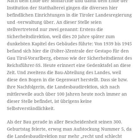
Nach dem Ende der Monarchie und damit dem Ende der
Institution der Statthalterei gingen die diversen hier
befindlichen Einrichtungen in die Tiroler Landesregierung
und -verwaltung über. An dieser Stelle seien
stellvertretend nur zwei genannt: Erstens die
Sicherheitsdirektion, weil dies 20 Jahre später zum
dunkelsten Kapitel des Gebäudes führte: Von 1939 bis 1945
befand sich hier die (Folter-)Zentrale der Gestapo für den
Gau Tirol-Vorarlberg, ebenso wie der Sicherheitsdienst des
Reichsführer-SS. Heute erinnert eine Gedenktafel an diese
Zeit. Und zweitens die Bau-Abteilung des Landes, weil
diese den Bogen in die Gegenwart herstellt. Dass sie bzw.
ihre Nachfolgerin, die Landesbaudirektion, sich nach
mittlerweile auch über 100 Jahren heute noch immer an
dieser Stelle befindet, ist übrigens keine
Selbstverständlichkeit.
Als der Bau gerade in aller Bescheidenheit seinen 300.
Geburtstag feierte, erwog man Aufstockung Nummer 5, da
die Landesbaudirektion nur mehr „recht und schlecht