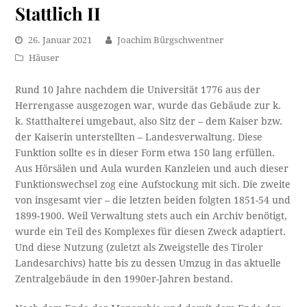
Stattlich II
26. Januar 2021
Joachim Bürgschwentner
Häuser
Rund 10 Jahre nachdem die Universität 1776 aus der
Herrengasse ausgezogen war, wurde das Gebäude zur k.
k. Statthalterei umgebaut, also Sitz der – dem Kaiser bzw.
der Kaiserin unterstellten – Landesverwaltung. Diese
Funktion sollte es in dieser Form etwa 150 lang erfüllen.
Aus Hörsälen und Aula wurden Kanzleien und auch dieser
Funktionswechsel zog eine Aufstockung mit sich. Die zweite
von insgesamt vier – die letzten beiden folgten 1851-54 und
1899-1900. Weil Verwaltung stets auch ein Archiv benötigt,
wurde ein Teil des Komplexes für diesen Zweck adaptiert.
Und diese Nutzung (zuletzt als Zweigstelle des Tiroler
Landesarchivs) hatte bis zu dessen Umzug in das aktuelle
Zentralgebäude in den 1990er-Jahren bestand.