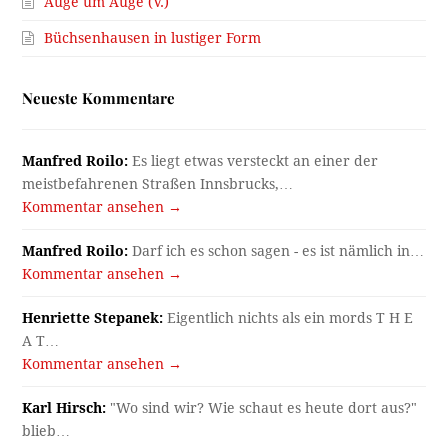
Auge um Auge (V.)
Büchsenhausen in lustiger Form
Neueste Kommentare
Manfred Roilo:
Es liegt etwas versteckt an einer der
meistbefahrenen Straßen Innsbrucks,…
Kommentar ansehen →
Manfred Roilo:
Darf ich es schon sagen - es ist nämlich in…
Kommentar ansehen →
Henriette Stepanek:
Eigentlich nichts als ein mords T H E
A T…
Kommentar ansehen →
Karl Hirsch:
"Wo sind wir? Wie schaut es heute dort aus?"
blieb…