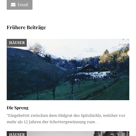
Email
Frühere Beiträge
HÄUSER
Die Spreng
"Eingebettet zwischen dem Südgrat des Spitzbichls, welcher vor
mehr als 12 Jahren der Schottergewinnung zum…
HÄUSER